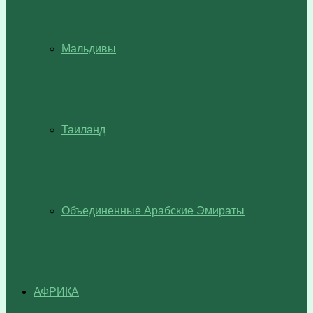
Мальдивы
Таиланд
Объединенные Арабские Эмираты
АФРИКА