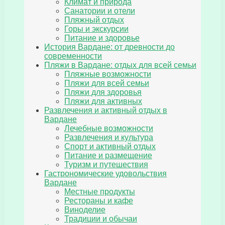
Климат и природа
Санатории и отели
Пляжный отдых
Горы и экскурсии
Питание и здоровье
История Вардане: от древности до
современности
Пляжи в Вардане: отдых для всей семьи
Пляжные возможности
Пляжи для всей семьи
Пляжи для здоровья
Пляжи для активных
Развлечения и активный отдых в
Вардане
Лечебные возможности
Развлечения и культура
Спорт и активный отдых
Питание и размещение
Туризм и путешествия
Гастрономические удовольствия
Вардане
Местные продукты
Рестораны и кафе
Виноделие
Традиции и обычаи