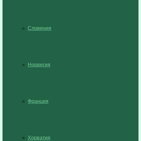
Словения
Норвегия
Франция
Хорватия