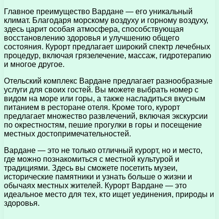
Главное преимущество Вардане — его уникальный
климат. Благодаря морскому воздуху и горному воздуху,
здесь царит особая атмосфера, способствующая
восстановлению здоровья и улучшению общего
состояния. Курорт предлагает широкий спектр лечебных
процедур, включая грязелечение, массаж, гидротерапию
и многое другое.
Отельский комплекс Вардане предлагает разнообразные
услуги для своих гостей. Вы можете выбрать номер с
видом на море или горы, а также насладиться вкусным
питанием в ресторане отеля. Кроме того, курорт
предлагает множество развлечений, включая экскурсии
по окрестностям, пешие прогулки в горы и посещение
местных достопримечательностей.
Вардане — это не только отличный курорт, но и место,
где можно познакомиться с местной культурой и
традициями. Здесь вы сможете посетить музеи,
исторические памятники и узнать больше о жизни и
обычаях местных жителей. Курорт Вардане — это
идеальное место для тех, кто ищет уединения, природы и
здоровья.