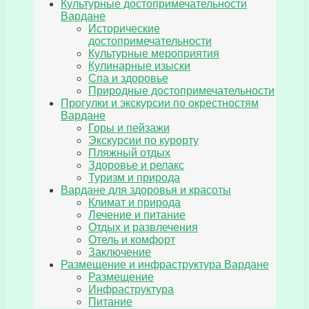
Культурные достопримечательности
Вардане
Исторические
достопримечательности
Культурные мероприятия
Кулинарные изыски
Спа и здоровье
Природные достопримечательности
Прогулки и экскурсии по окрестностям
Вардане
Горы и пейзажи
Экскурсии по курорту
Пляжный отдых
Здоровье и релакс
Туризм и природа
Вардане для здоровья и красоты
Климат и природа
Лечение и питание
Отдых и развлечения
Отель и комфорт
Заключение
Размещение и инфраструктура Вардане
Размещение
Инфраструктура
Питание