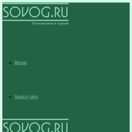
Меню
Switch skin