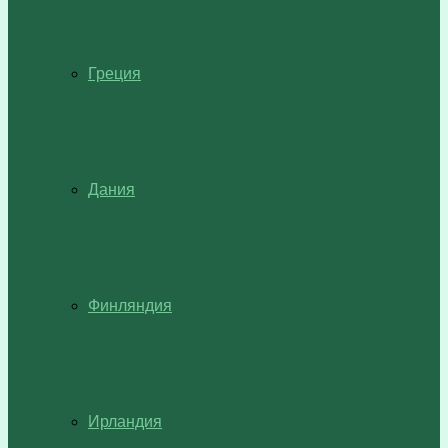
Греция
Дания
Финляндия
Ирландия