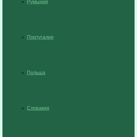
Румыния
Португалия
Польша
Словакия