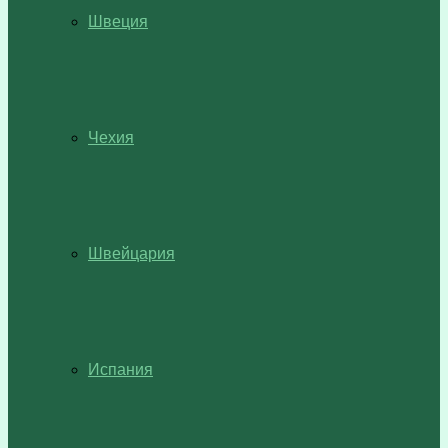
Швеция
Чехия
Швейцария
Испания