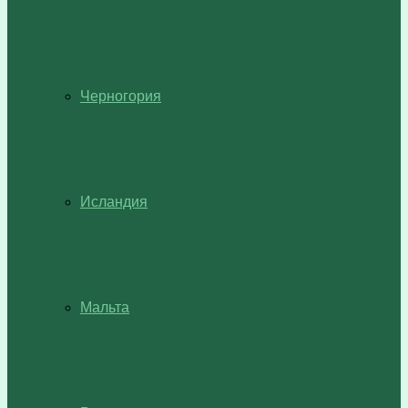
Черногория
Исландия
Мальта