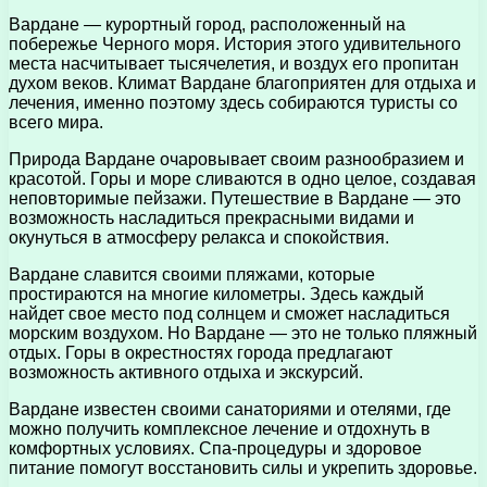
Вардане — курортный город, расположенный на
побережье Черного моря. История этого удивительного
места насчитывает тысячелетия, и воздух его пропитан
духом веков. Климат Вардане благоприятен для отдыха и
лечения, именно поэтому здесь собираются туристы со
всего мира.
Природа Вардане очаровывает своим разнообразием и
красотой. Горы и море сливаются в одно целое, создавая
неповторимые пейзажи. Путешествие в Вардане — это
возможность насладиться прекрасными видами и
окунуться в атмосферу релакса и спокойствия.
Вардане славится своими пляжами, которые
простираются на многие километры. Здесь каждый
найдет свое место под солнцем и сможет насладиться
морским воздухом. Но Вардане — это не только пляжный
отдых. Горы в окрестностях города предлагают
возможность активного отдыха и экскурсий.
Вардане известен своими санаториями и отелями, где
можно получить комплексное лечение и отдохнуть в
комфортных условиях. Спа-процедуры и здоровое
питание помогут восстановить силы и укрепить здоровье.