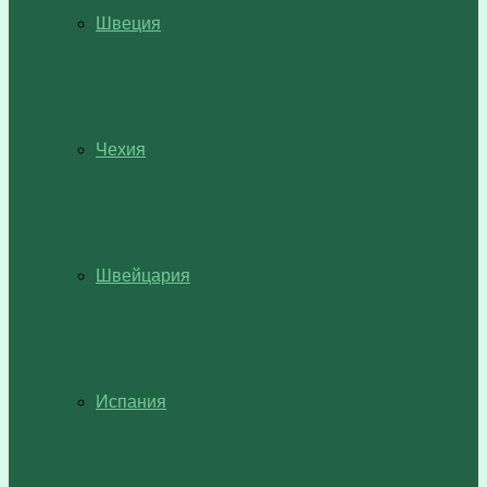
Швеция
Чехия
Швейцария
Испания