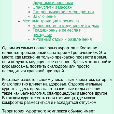
фруктами и овощами
Спа-услуги и массаж
Гастрономические мероприятия
Заключение
Местные традиции и ремесла
Балнеология и медицинский отдых
Традиционные ремесла и
рукоделие
Активный отдых и развлечения
Одним из самых популярных курортов в Костанае
является тренажерный санаторий «Тропический». Это
место, где можно не только прекрасно провести время,
но и получить медицинское лечение. Здесь можно пройти
курс массажа, посетить скалодром или просто
насладиться красивой природой.
Костанай известен своим уникальным климатом, который
благоприятно влияет на здоровье. Оздоровительные
курорты здесь предлагают различные виды лечения,
такие как балнеология, спа-процедуры и многое другое.
В каждом курорте есть своя гостиница, где можно
комфортно разместиться и насладиться отпуском.
Территория курортного комплекса обычно имеет