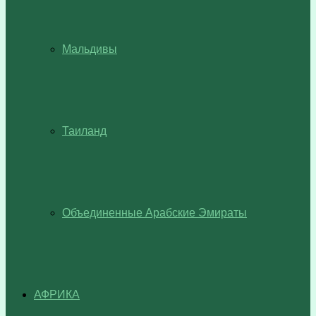
Мальдивы
Таиланд
Объединенные Арабские Эмираты
АФРИКА