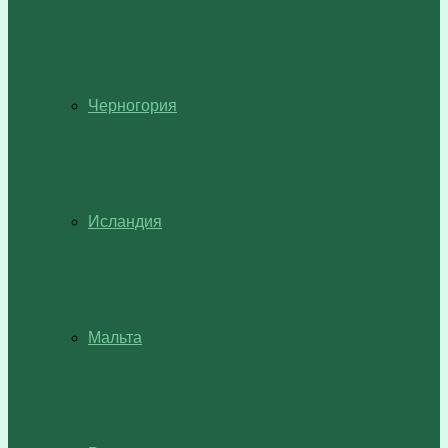
Черногория
Исландия
Мальта