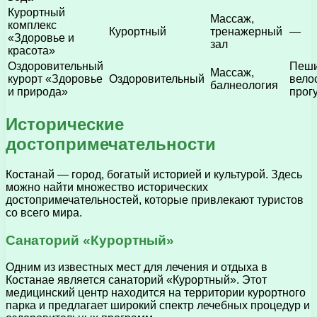
Курортный
Массаж,
комплекс
Курортный
тренажерный
—
«Здоровье и
зал
красота»
Оздоровительный
Пеши
Массаж,
курорт «Здоровье
Оздоровительный
вело
балнеология
и природа»
прог
Исторические
достопримечательности
Костанай — город, богатый историей и культурой. Здесь
можно найти множество исторических
достопримечательностей, которые привлекают туристов
со всего мира.
Санаторий «Курортный»
Одним из известных мест для лечения и отдыха в
Костанае является санаторий «Курортный». Этот
медицинский центр находится на территории курортного
парка и предлагает широкий спектр лечебных процедур и