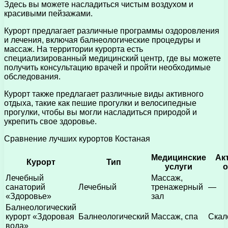
Здесь вы можете насладиться чистым воздухом и
красивыми пейзажами.
Курорт предлагает различные программы оздоровления
и лечения, включая балнеологические процедуры и
массаж. На территории курорта есть
специализированный медицинский центр, где вы можете
получить консультацию врачей и пройти необходимые
обследования.
Курорт также предлагает различные виды активного
отдыха, такие как пешие прогулки и велосипедные
прогулки, чтобы вы могли насладиться природой и
укрепить свое здоровье.
Сравнение лучших курортов Костаная
Медицинские
Ак
Курорт
Тип
услуги
Лечебный
Массаж,
санаторий
Лечебный
тренажерный
—
«Здоровье»
зал
Балнеологический
курорт «Здоровая
Балнеологический
Массаж, спа
Скал
вода»