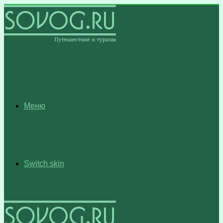
Меню
Switch skin