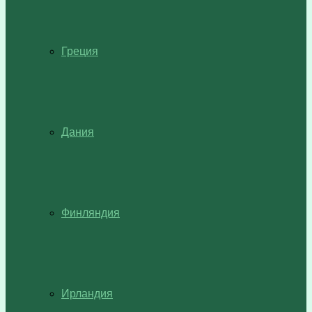
Греция
Дания
Финляндия
Ирландия