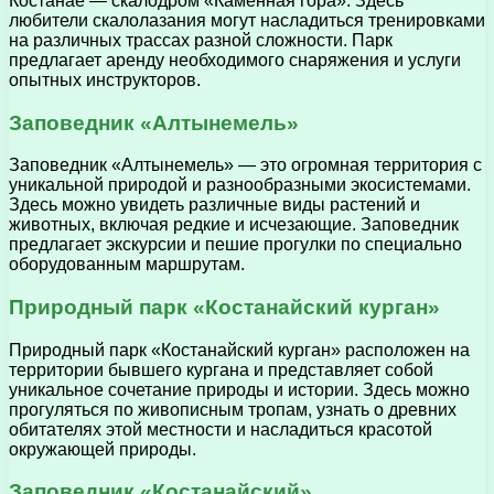
Костанае — скалодром «Каменная гора». Здесь
любители скалолазания могут насладиться тренировками
на различных трассах разной сложности. Парк
предлагает аренду необходимого снаряжения и услуги
опытных инструкторов.
Заповедник «Алтынемель»
Заповедник «Алтынемель» — это огромная территория с
уникальной природой и разнообразными экосистемами.
Здесь можно увидеть различные виды растений и
животных, включая редкие и исчезающие. Заповедник
предлагает экскурсии и пешие прогулки по специально
оборудованным маршрутам.
Природный парк «Костанайский курган»
Природный парк «Костанайский курган» расположен на
территории бывшего кургана и представляет собой
уникальное сочетание природы и истории. Здесь можно
прогуляться по живописным тропам, узнать о древних
обитателях этой местности и насладиться красотой
окружающей природы.
Заповедник «Костанайский»