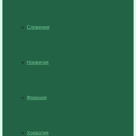
Словения
Норвегия
Франция
Хорватия