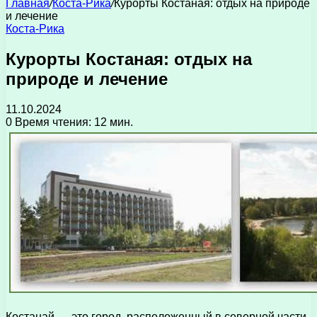
Главная
/
Коста-Рика
/
Курорты Костаная: отдых на природе
и лечение
Коста-Рика
Курорты Костаная: отдых на
природе и лечение
11.10.2024
0
Время чтения: 12 мин.
Костанай — это город, расположенный в северной части