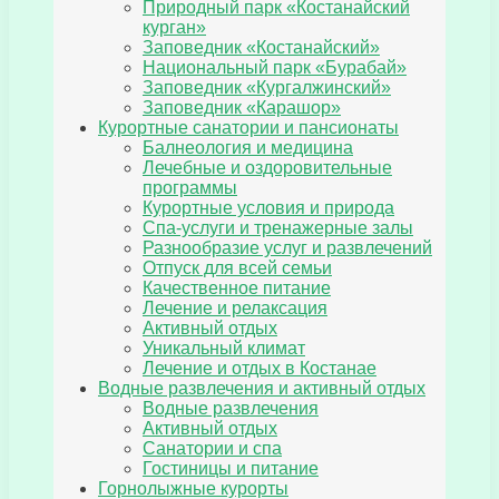
Природный парк «Костанайский
курган»
Заповедник «Костанайский»
Национальный парк «Бурабай»
Заповедник «Кургалжинский»
Заповедник «Карашор»
Курортные санатории и пансионаты
Балнеология и медицина
Лечебные и оздоровительные
программы
Курортные условия и природа
Спа-услуги и тренажерные залы
Разнообразие услуг и развлечений
Отпуск для всей семьи
Качественное питание
Лечение и релаксация
Активный отдых
Уникальный климат
Лечение и отдых в Костанае
Водные развлечения и активный отдых
Водные развлечения
Активный отдых
Санатории и спа
Гостиницы и питание
Горнолыжные курорты