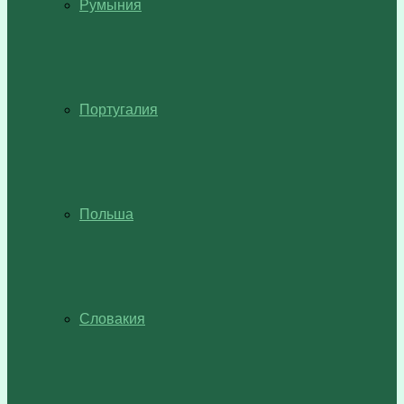
Румыния
Португалия
Польша
Словакия