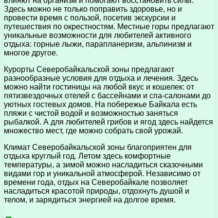
влияют на организм и помогают восстановить силы.
Здесь можно не только поправить здоровье, но и
провести время с пользой, посетив экскурсии и
путешествия по окрестностям. Местные горы предлагают
уникальные возможности для любителей активного
отдыха: горные лыжи, парапланеризм, альпинизм и
многое другое.
Курорты Северобайкальской зоны предлагают
разнообразные условия для отдыха и лечения. Здесь
можно найти гостиницы на любой вкус и кошелек: от
пятизвездочных отелей с бассейнами и спа-салонами до
уютных гостевых домов. На побережье Байкала есть
пляжи с чистой водой и возможностью заняться
рыбалкой. А для любителей грибов и ягод здесь найдется
множество мест, где можно собрать свой урожай.
Климат Северобайкальской зоны благоприятен для
отдыха круглый год. Летом здесь комфортные
температуры, а зимой можно насладиться сказочными
видами гор и уникальной атмосферой. Независимо от
времени года, отдых на Северобайкале позволяет
насладиться красотой природы, отдохнуть душой и
телом, и зарядиться энергией на долгое время.