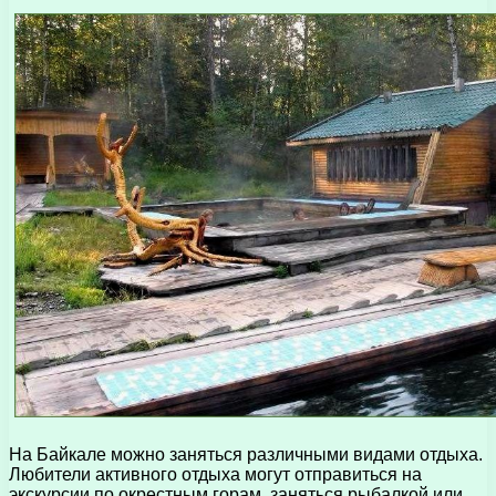
На Байкале можно заняться различными видами отдыха.
Любители активного отдыха могут отправиться на
экскурсии по окрестным горам, заняться рыбалкой или