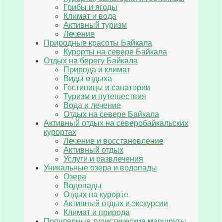
Грибы и ягоды
Климат и вода
Активный туризм
Лечение
Природные красоты Байкала
Курорты на севере Байкала
Отдых на берегу Байкала
Природа и климат
Виды отдыха
Гостиницы и санатории
Туризм и путешествия
Вода и лечение
Отдых на севере Байкала
Активный отдых на северобайкальских
курортах
Лечение и восстановление
Активный отдых
Услуги и развлечения
Уникальные озера и водопады
Озера
Водопады
Отдых на курорте
Активный отдых и экскурсии
Климат и природа
Популярные туристические маршруты