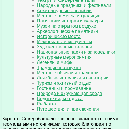
Театры и концертные залы
Народные праздники и фестивали
Архитектурные ансамбли
Местные ремесла и традиции
Памятники истории и культуры
Музеи на открытом воздухе
Археологические памятники
Исторические места
Мемориалы и монументы
Художественные галереи
Национальные парки и заповедники
Культурные мероприятия
Легенды и мифы
Традиционная кухня
Местные обычаи и традиции
Лечебные источники и санатории
Туризм и активный отдых
Гостиницы и проживание
Природа и окружающая среда
Водные виды отдыха
Рыбалка
Путешествия и приключения
Курорты Северобайкальской зоны знамениты своими
термальными источниками, которые благоприятно