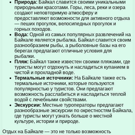
Природа:
Байкал славится своими уникальными
природными красотами. Горы, леса, реки и озера
создают неповторимую атмосферу и
предоставляют возможности для активного отдыха
— пеших прогулок, велосипедных прогулок и
горных походов.
Вода:
Одной из самых популярных развлечений на
Байкале является рыбалка. Байкал славится своим
разнообразием рыбы, а рыболовные базы на его
берегах предлагают отличные условия для
рыбалки.
Пляж:
Байкал также известен своими пляжами, где
туристы могут отдохнуть и насладиться купанием в
чистой и прохладной воде.
Термальные источники:
На Байкале также есть
термальные источники, которые пользуются
популярностью у туристов. Они предлагают
возможность расслабиться и насладиться теплой
водой с лечебными свойствами.
Экскурсии:
Местные туроператоры предлагают
разнообразные экскурсии по окрестностям Байкала,
где туристы могут узнать больше о местной
культуре, истории и природе.
Отдых на Байкале — это не только возможность