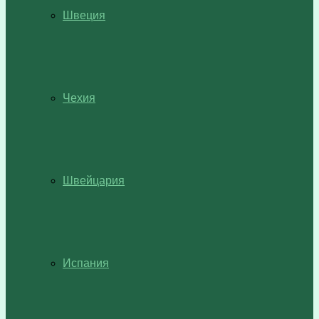
Швеция
Чехия
Швейцария
Испания