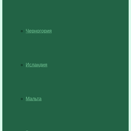
Черногория
Исландия
Мальта