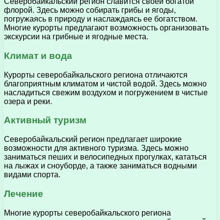
Северобайкальский регион славится своей богатой
флорой. Здесь можно собирать грибы и ягоды,
погружаясь в природу и наслаждаясь ее богатством.
Многие курорты предлагают возможность организовать
экскурсии на грибные и ягодные места.
Климат и вода
Курорты северобайкальского региона отличаются
благоприятным климатом и чистой водой. Здесь можно
насладиться свежим воздухом и погружением в чистые
озера и реки.
Активный туризм
Северобайкальский регион предлагает широкие
возможности для активного туризма. Здесь можно
заниматься пеших и велосипедных прогулках, кататься
на лыжах и сноуборде, а также заниматься водными
видами спорта.
Лечение
Многие курорты северобайкальского региона