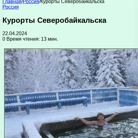
Главная
/
Россия
/
Курорты Северобайкальска
Россия
Курорты Северобайкальска
22.04.2024
0
Время чтения: 13 мин.