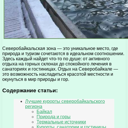
Северобайкальская зона — это уникальное место, где
природа и туризм сочетаются в идеальном соотношении.
Здесь каждый найдет что-то по душе: от активного
отдыха на горных склонах до спокойного лечения в
санаториях и гостиницах. Отдых на Северобайкале —
это возможность насладиться красотой местности и
окунуться в мир природы и гор.
Содержание статьи:
Лучшие курорты северобайкальского
региона
Байкал
Природа и горы
Термальные источники
Курорты, санатории и гостиницы