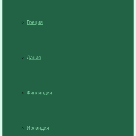
Греция
Дания
Финляндия
Ирландия