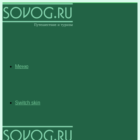
Меню
Switch skin