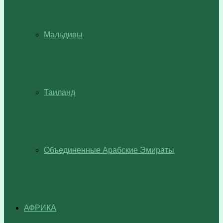
Мальдивы
Таиланд
Объединенные Арабские Эмираты
АФРИКА