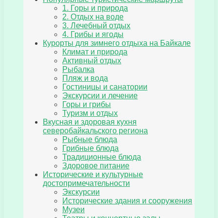
1. Горы и природа
2. Отдых на воде
3. Лечебный отдых
4. Грибы и ягоды
Курорты для зимнего отдыха на Байкале
Климат и природа
Активный отдых
Рыбалка
Пляж и вода
Гостиницы и санатории
Экскурсии и лечение
Горы и грибы
Туризм и отдых
Вкусная и здоровая кухня
северобайкальского региона
Рыбные блюда
Грибные блюда
Традиционные блюда
Здоровое питание
Исторические и культурные
достопримечательности
Экскурсии
Исторические здания и сооружения
Музеи