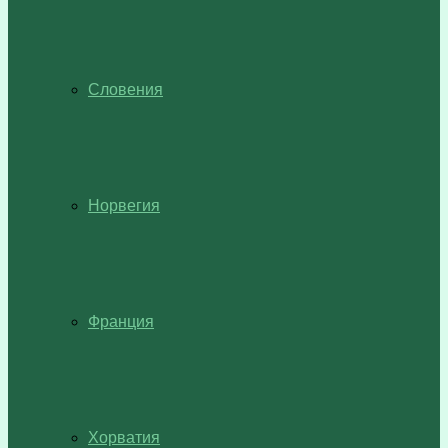
Словения
Норвегия
Франция
Хорватия