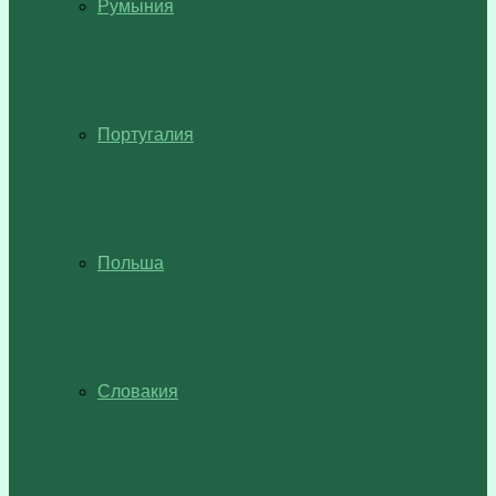
Румыния
Португалия
Польша
Словакия