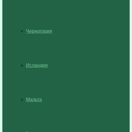
Черногория
Исландия
Мальта