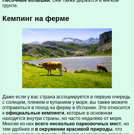
Песочные колышки
. Они также держатся в мягком
грунте.
Кемпинг на ферме
Даже если у вас страна ассоциируется в первую очередь
с солнцем, пляжем и купанием у моря, вы также можете
отправиться в поход на ферму в Испании. Это относится
к
официальные кемпинги
, которые в основном
находятся внутри страны, но часто недалеко от моря.
Многие из них
всего несколько парковочных мест
, но
тем удобнее и
в окружении красивой природы
, что