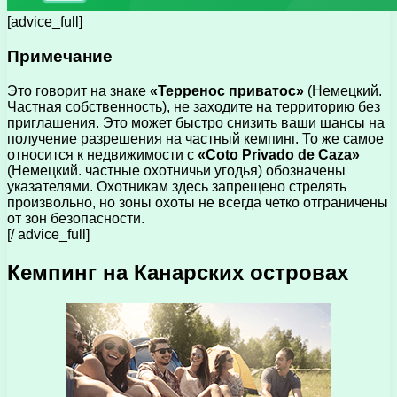
[advice_full]
Примечание
Это говорит на знаке
«Терренос приватос»
(Немецкий.
Частная собственность), не заходите на территорию без
приглашения. Это может быстро снизить ваши шансы на
получение разрешения на частный кемпинг. То же самое
относится к недвижимости с
«Coto Privado de Caza»
(Немецкий. частные охотничьи угодья) обозначены
указателями. Охотникам здесь запрещено стрелять
произвольно, но зоны охоты не всегда четко отграничены
от зон безопасности.
[/ advice_full]
Кемпинг на Канарских островах