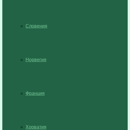
Словения
Норвегия
Франция
Хорватия