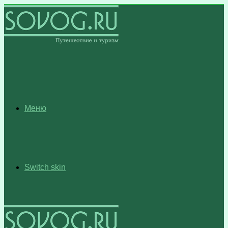
Меню
Switch skin