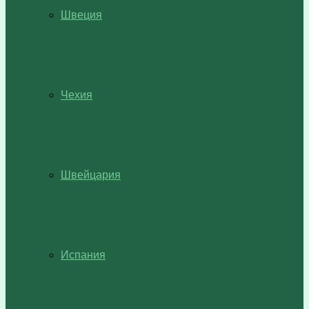
Швеция
Чехия
Швейцария
Испания