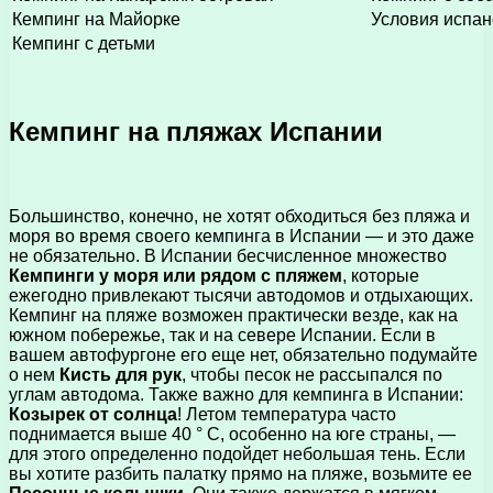
Кемпинг на Майорке
Условия испан
Кемпинг с детьми
Кемпинг на пляжах Испании
Большинство, конечно, не хотят обходиться без пляжа и
моря во время своего кемпинга в Испании — и это даже
не обязательно. В Испании бесчисленное множество
Кемпинги у моря или рядом с пляжем
, которые
ежегодно привлекают тысячи автодомов и отдыхающих.
Кемпинг на пляже возможен практически везде, как на
южном побережье, так и на севере Испании. Если в
вашем автофургоне его еще нет, обязательно подумайте
о нем
Кисть для рук
, чтобы песок не рассыпался по
углам автодома. Также важно для кемпинга в Испании:
Козырек от солнца
! Летом температура часто
поднимается выше 40 ° C, особенно на юге страны, —
для этого определенно подойдет небольшая тень. Если
вы хотите разбить палатку прямо на пляже, возьмите ее