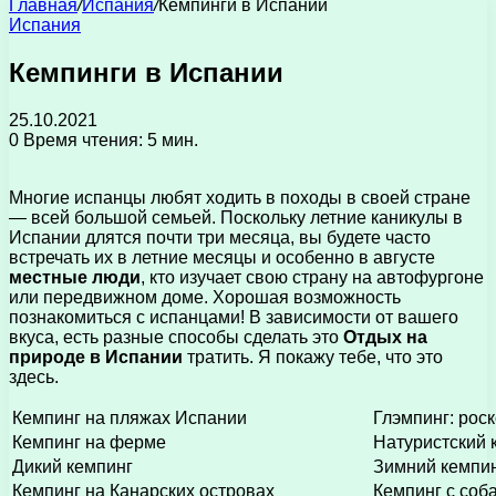
Главная
/
Испания
/
Кемпинги в Испании
Испания
Кемпинги в Испании
25.10.2021
0
Время чтения: 5 мин.
Многие испанцы любят ходить в походы в своей стране
— всей большой семьей. Поскольку летние каникулы в
Испании длятся почти три месяца, вы будете часто
встречать их в летние месяцы и особенно в августе
местные люди
, кто изучает свою страну на автофургоне
или передвижном доме. Хорошая возможность
познакомиться с испанцами! В зависимости от вашего
вкуса, есть разные способы сделать это
Отдых на
природе в Испании
тратить. Я покажу тебе, что это
здесь.
Кемпинг на пляжах Испании
Глэмпинг: рос
Кемпинг на ферме
Натуристский 
Дикий кемпинг
Зимний кемпи
Кемпинг на Канарских островах
Кемпинг с соб