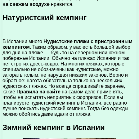
на свежем воздухе
нравится.
Натуристский кемпинг
В Испании много
Нудистские пляжи с пристроенным
кемпингом
. Таким образом, у вас есть большой выбор
для дня на пляже — будь то на северном или южном
побережье Испании. Обычно на пляжах Испании и так
нет строгих дресс-кодов. На многих пляжах, которые
специально не обозначены как нудистские, можно
загорать голым, не нарушая никаких законов. Верно и
обратное: нагота обязательна только на нескольких
нудистских пляжах. Но всегда спрашивайте заранее,
какие
Правила на сайте
на самом деле применять,
чтобы не испытать неприятных сюрпризов. Если вы
планируете нудистский кемпинг в Испании, все равно
лучше поискать нудистский кемпинг. Тогда без одежды
можно обойтись даже вдали от пляжа.
Зимний кемпинг в Испании