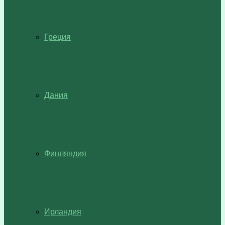
Греция
Дания
Финляндия
Ирландия