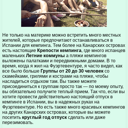
Не только на материке можно встретить много местных
жителей, которые предпочитают останавливаться в
Испании для кемпинга. Тем более на Канарских островах
есть настоящие
Крепости кемпинга
, где много испанцев
маленьких
Летние коммуны
а пляжи кемпингов
выложены палатками и передвижными домами. В то
время, когда я жил на Фуэртевентуре, я часто видел, как
все было больше
Группы от 20 до 30 человек
со
скамейками, грилями и кострами на пляже, чтобы
насладиться отдыхом там. Вы также можете
присоединиться к группам просто так — по моему опыту,
вы обязательно получите теплый прием. Так что, если вы
хотите провести действительно настоящий отпуск в
кемпинге в Испании, вы в надежных руках на
Фуэртевентуре. Но есть также много красивых кемпингов
на других Канарских островах, которые вы можете
посетить
круглый год отпуск
сделать или даже
перезимовать.