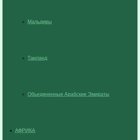
Мальдивы
Таиланд
Объединенные Арабские Эмираты
АФРИКА