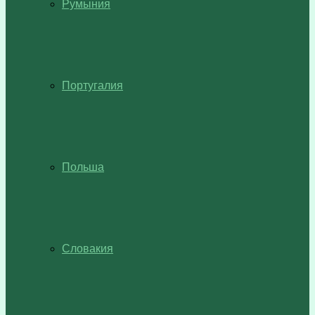
Румыния
Португалия
Польша
Словакия