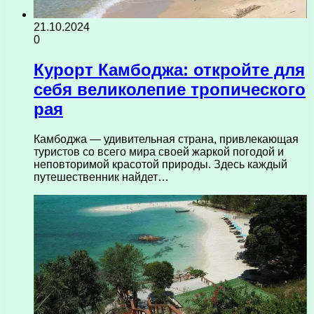
21.10.2024
0
Курорт Камбоджа: откройте для
себя великолепие тропического
рая
Камбоджа — удивительная страна, привлекающая
туристов со всего мира своей жаркой погодой и
неповторимой красотой природы. Здесь каждый
путешественник найдет…