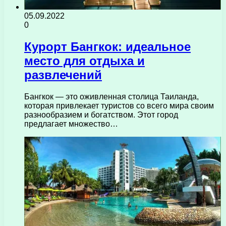
05.09.2022
0
Курорт Бангкок: идеальное
место для отдыха и
развлечений
Бангкок — это оживленная столица Таиланда,
которая привлекает туристов со всего мира своим
разнообразием и богатством. Этот город
предлагает множество…