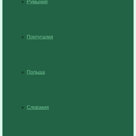
Румыния
Португалия
Польша
Словакия