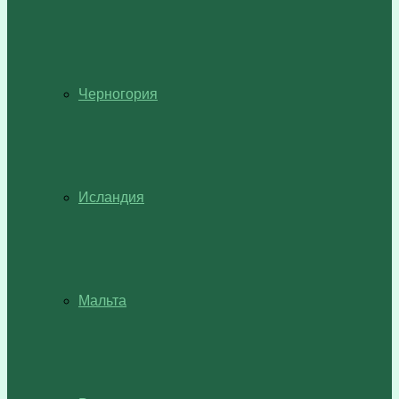
Черногория
Исландия
Мальта