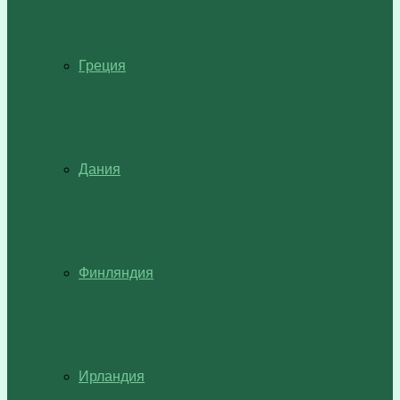
Греция
Дания
Финляндия
Ирландия