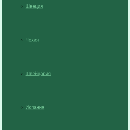
Швеция
Чехия
Швейцария
Испания