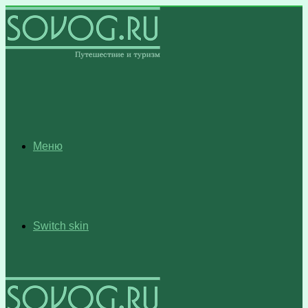
Меню
Switch skin