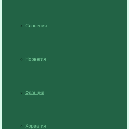
Словения
Норвегия
Франция
Хорватия