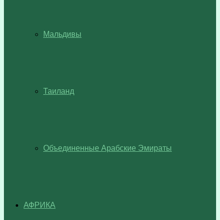
Мальдивы
Таиланд
Объединенные Арабские Эмираты
АФРИКА