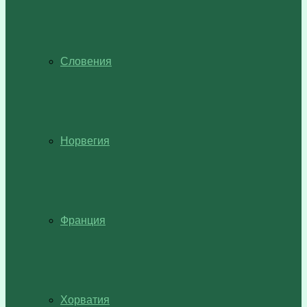
Словения
Норвегия
Франция
Хорватия