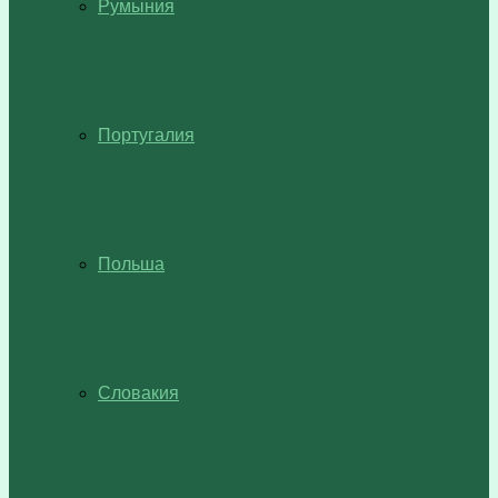
Румыния
Португалия
Польша
Словакия