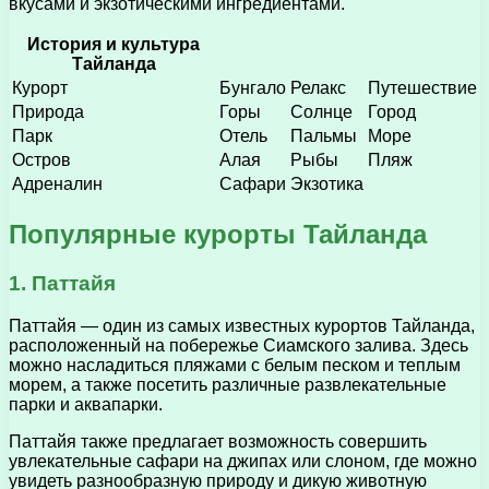
вкусами и экзотическими ингредиентами.
История и культура
Тайланда
Курорт
Бунгало
Релакс
Путешествие
Природа
Горы
Солнце
Город
Парк
Отель
Пальмы
Море
Остров
Алая
Рыбы
Пляж
Адреналин
Сафари
Экзотика
Популярные курорты Тайланда
1. Паттайя
Паттайя — один из самых известных курортов Тайланда,
расположенный на побережье Сиамского залива. Здесь
можно насладиться пляжами с белым песком и теплым
морем, а также посетить различные развлекательные
парки и аквапарки.
Паттайя также предлагает возможность совершить
увлекательные сафари на джипах или слоном, где можно
увидеть разнообразную природу и дикую животную