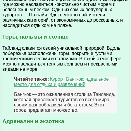
где можно насладиться кристально чистым морем и
белоснежным песком. Один из самых популярных
курортов — Паттайя. Здесь можно найти отели
различных категорий, от экономичных до роскошных, и
насладиться отдыхом на пляже.
Горы, пальмы и солнце
Тайланд славится своей уникальной природой. Вдоль
побережья расположены горы, покрытые густыми
тропическими лесами и пальмами. В такой атмосфере
можно насладиться теплым солнцем и прекрасными
видами на море.
Читайте также:
Курорт Бангкок: идеальное
место для отдыха и развлечений
Бангкок — это оживленная столица Таиланда,
которая привлекает туристов со всего мира
своим разнообразием и богатством. Этот
город предлагает множество.
Адреналин и экзотика