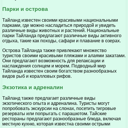
Парки и острова
Тайланд известен своими красивыми национальными
парками, где можно насладиться природой и увидеть
различные виды животных и растений. Национальные
парки Тайланда предлагают различные виды активного
отдыха, такие как походы, сафари и плавание в озерах.
Острова Тайланда также привлекают множество
туристов своими красивыми пляжами и алаями закатами.
Они предлагают возможность для релаксации и
наслаждения солнцем и морем. Подводный мир
Тайланда известен своим богатством разнообразных
видов рыб и коралловых рифов.
Экзотика и адреналин
Тайланд также предлагает различные виды
экзотического опыта и адреналина. Туристы могут
попробовать экскурсии на слонах, посетить тигровые
резерваты или попрыгать с парашютом. Тайские
рестораны предлагают разнообразные блюда, включая
местную кухню, которая известна своими острыми