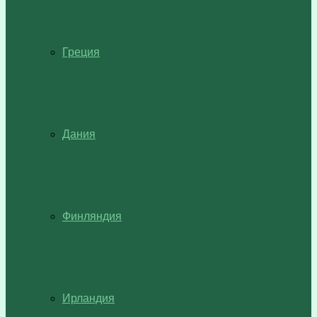
Греция
Дания
Финляндия
Ирландия