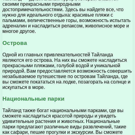
своими прекрасными природными
достопримечательностями. Здесь вы найдете все, что
нужно для идеального отдыха: красивые пляжи с
пальмами, величественные горы, возможность испытать
адреналин и насладиться релаксом, живописное море и
многое другое.
Острова
Одной из главных привлекательностей Тайланда
являются его острова. На них вы сможете насладиться
прекрасными пляжами, голубой водой и уникальной
природой. Вам предоставляется возможность совершить
незабываемое путешествие по островам Тайланда, где
вы сможете покататься на лодке, позагорать на солнце и
искупаться в море.
Национальные парки
Тайланд также богат национальными парками, где вы
сможете насладиться красотой природы и увидеть
удивительные растения и животных. Национальные
парки предлагают различные виды развлечений, такие
как сафари, пешие прогулки и экскурсии. Вы сможете