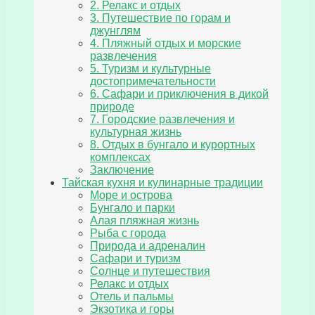
2. Релакс и отдых
3. Путешествие по горам и
джунглям
4. Пляжный отдых и морские
развлечения
5. Туризм и культурные
достопримечательности
6. Сафари и приключения в дикой
природе
7. Городские развлечения и
культурная жизнь
8. Отдых в бунгало и курортных
комплексах
Заключение
Тайская кухня и кулинарные традиции
Море и острова
Бунгало и парки
Алая пляжная жизнь
Рыба с города
Природа и адреналин
Сафари и туризм
Солнце и путешествия
Релакс и отдых
Отель и пальмы
Экзотика и горы