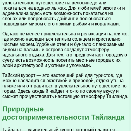
увлекательное путешествие на велосипеде или
покататься на водных лыжах. Для любителей экзотики и
адреналина здесь есть возможность покататься на
слонах или попробовать дайвинг и полюбоваться
подводным миром с его яркими рыбами и кораллами.
Однако не менее привлекательна и релаксация на пляже,
где можно насладиться теплым солнцем и кристально
чистым морем. Удобные отели и бунгало с панорамным
видом на пальмы и острова создадут атмосферу
идеального отдыха. Для тех, кто предпочитает городскую
суету, есть возможность посетить местные города с их
алой архитектурой и уютными улочками.
Тайский курорт — это настоящий рай для туристов, где
можно насладиться экзотикой и природой, отдохнуть на
пляже или отправиться в увлекательное путешествие по
горам. Здесь каждый найдет что-то по своему вкусу и
сможет прочувствовать настоящую атмосферу Таиланда.
Природные
достопримечательности Тайланда
Тайланд — удивительный курорт, который славится