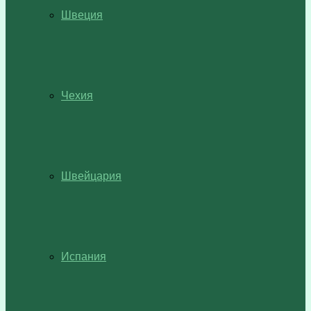
Швеция
Чехия
Швейцария
Испания