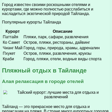
Город известен своими роскошными отелями и
курортами, где можно полностью расслабиться и
насладиться экзотической природой Тайланда.
Популярные курорты Тайланда
Курорт
Описание
Паттайя
Пляжи, парк, сафари, развлечения
Ко Самет
Остров, пляжи, рестораны, дайвинг
Чианг Май
Город, горы, природа, храмы, адреналин
Пхукет
Остров, пляжи, развлечения, круизы
Краби
Город, пляжи, отели, водные виды спорта
Пляжный отдых в Тайланде
Алая релаксация в городе отелей
Тайланд — это прекрасное место для отдыха и
релаксации на пляже. В стране много курортных городов,