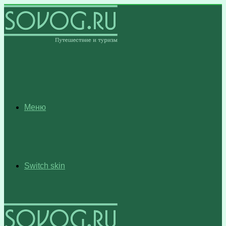
Меню
Switch skin