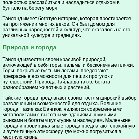
полностью расслабиться и насладиться отдыхом в
бунгало на берегу моря.
Тайланд имеет богатую историю, которая простирается
на протяжении многих веков. Он был домом для
различных народностей и культур, что сказалось на его
уникальной культуре и традициях.
Природа и города
Тайланд известен своей красивой природой,
включающей в себя горы, пальмы и бесконечные пляжи.
Горы, покрытые густыми лесами, предлагают
прекрасные возможности для пеших прогулок и
путешествий. Природа Тайланда также богата
разнообразием животных и растений.
Тайские города предлагают своим гостям широкий выбор
развлечений и возможностей для отдыха. Большие
города, такие как Бангкок, являются современными
мегаполисами с высотными зданиями, шумными
рынками и богатым культурным наследием. Маленькие
города и провинциальные города предлагают спокойную
и аутентичную атмосферу, где можно погрузиться в
местную жизнь.