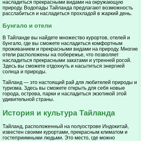
насладиться прекрасными видами на окружающую
природу. Водопады Тайланда предлагают возможность
расслабиться и насладиться прохладой в жаркий день.
Бунгало и отели
В Тайланде вы найдете множество курортов, отелей и
бунгало, где вы сможете насладиться комфортным
проживанием и прекрасными видами на природу. Многие
отели расположены на побережье, что позволяет
насладиться прекрасными закатами и утренней росой.
Здесь вы сможете отдохнуть и насытиться энергией
солнца и природы.
Тайланд — это настоящий рай для любителей природы и
туризма. Здесь вы сможете открыть для себя новые
города, острова, парки и насладиться экзотикой этой
удивительной страны.
История и культура Тайланда
Тайланд, расположенный на полуострове Индокитай,
известен своими курортами, прекрасным климатом и
гостеприимными людьми. Это место, где можно