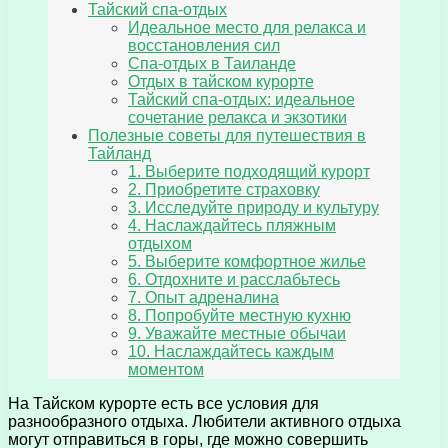
Тайский спа-отдых
Идеальное место для релакса и
восстановления сил
Спа-отдых в Таиланде
Отдых в тайском курорте
Тайский спа-отдых: идеальное
сочетание релакса и экзотики
Полезные советы для путешествия в
Тайланд
1. Выберите подходящий курорт
2. Приобретите страховку
3. Исследуйте природу и культуру
4. Наслаждайтесь пляжным
отдыхом
5. Выберите комфортное жилье
6. Отдохните и расслабьтесь
7. Опыт адреналина
8. Попробуйте местную кухню
9. Уважайте местные обычаи
10. Наслаждайтесь каждым
моментом
На Тайском курорте есть все условия для
разнообразного отдыха. Любители активного отдыха
могут отправиться в горы, где можно совершить