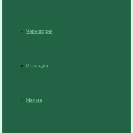
Черногория
Исландия
Мальта