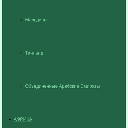
Мальдивы
Таиланд
Объединенные Арабские Эмираты
АФРИКА