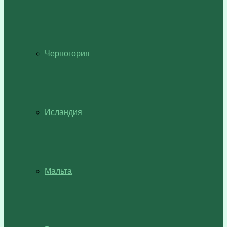
Черногория
Исландия
Мальта