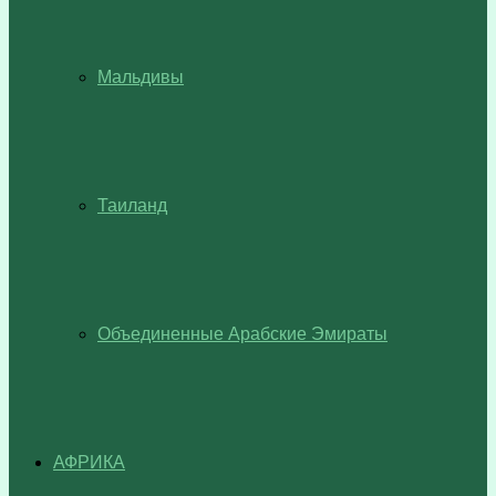
Мальдивы
Таиланд
Объединенные Арабские Эмираты
АФРИКА