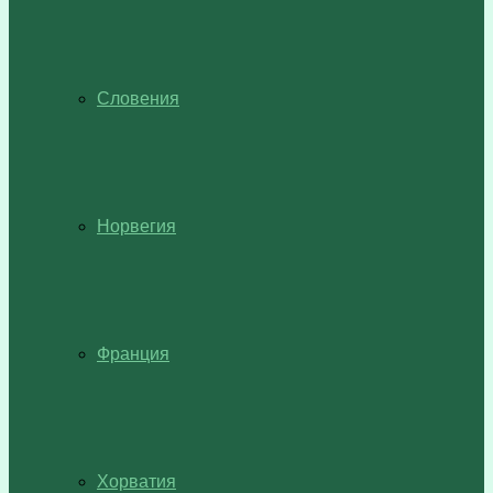
Словения
Норвегия
Франция
Хорватия