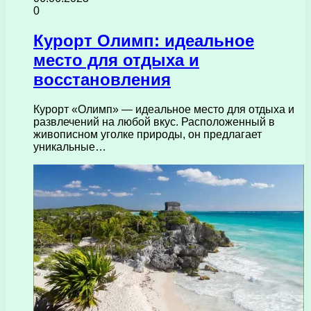
0
Курорт Олимп: идеальное
место для отдыха и
восстановления
Курорт «Олимп» — идеальное место для отдыха и
развлечений на любой вкус. Расположенный в
живописном уголке природы, он предлагает
уникальные…