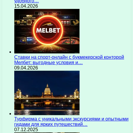
удобного…
15.04.2026
Ставки на спорт-онлайн с букмекерской конторой
Мелбет: выгодные условия и…
09.04.2026
Турфирма с уникальными экскурсиями и опытными
гидами для ярких путешествий…
07.12.2025