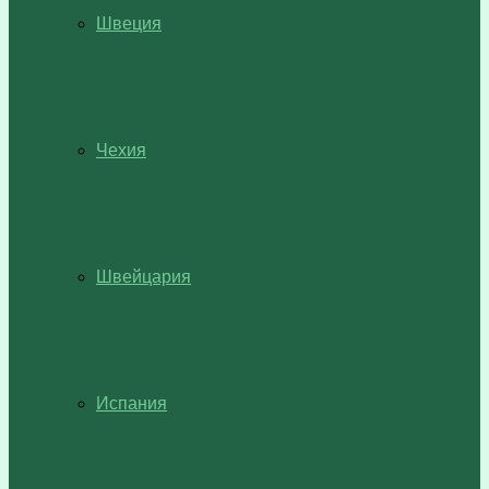
Швеция
Чехия
Швейцария
Испания