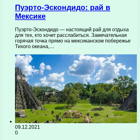
Пуэрто-Эскондидо: рай в
Мексике
Пуэрто-Эскондидо — настоящий рай для отдыха
для тех, кто хочет расслабиться. Замечательная
горячая точка прямо на мексиканском побережье
Тихого океана,…
09.12.2021
0