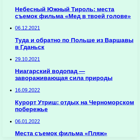
Небесный Южный Тироль: места
съемок фильма «Мед в твоей голове»
06.12.2021
Туда и обратно по Польше из Варшавы
в Гданьск
29.10.2021
Ниагарский водопад —
завораживающая сила природы
16.09.2022
Курорт Утриш: отдых на Черноморском
побережье
06.01.2022
Места съемок фильма «Пляж»