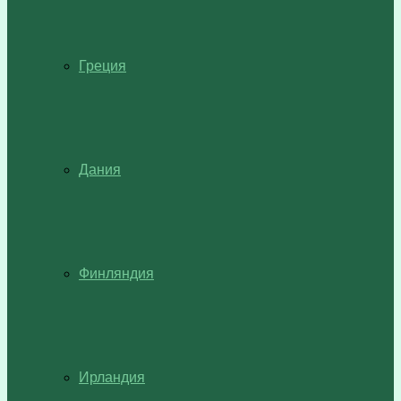
Греция
Дания
Финляндия
Ирландия