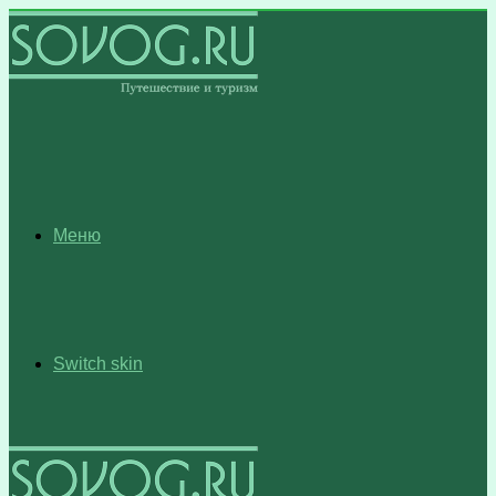
Меню
Switch skin