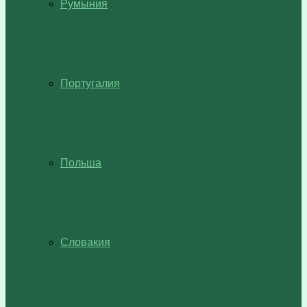
Румыния
Португалия
Польша
Словакия