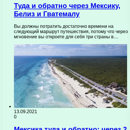
Туда и обратно через Мексику,
Белиз и Гватемалу
Вы должны потратить достаточно времени на
следующий маршрут путешествия, потому что через
мгновение вы откроете для себя три страны в…
13.09.2021
0
Мексика туда и обратно: через 2