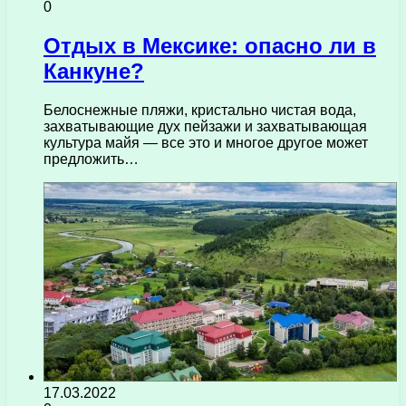
0
Отдых в Мексике: опасно ли в
Канкуне?
Белоснежные пляжи, кристально чистая вода,
захватывающие дух пейзажи и захватывающая
культура майя — все это и многое другое может
предложить…
17.03.2022