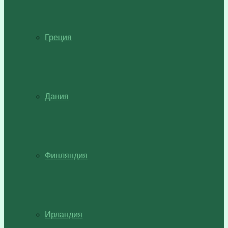
Греция
Дания
Финляндия
Ирландия