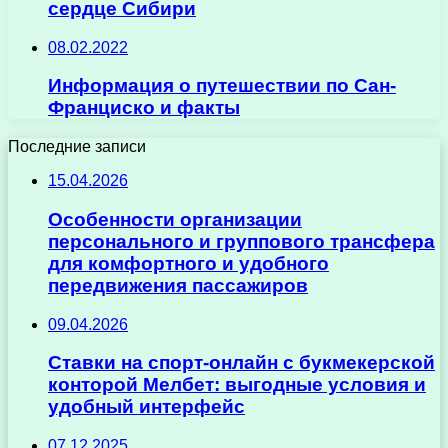
сердце Сибири
08.02.2022
Информация о путешествии по Сан-
Франциско и факты
Последние записи
15.04.2026
Особенности организации
персонального и группового трансфера
для комфортного и удобного
передвижения пассажиров
09.04.2026
Ставки на спорт-онлайн с букмекерской
конторой Мелбет: выгодные условия и
удобный интерфейс
07.12.2025