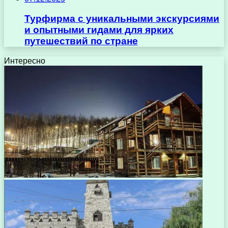
Турфирма с уникальными экскурсиями
и опытными гидами для ярких
путешествий по стране
Интересно