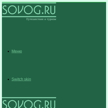
Меню
Switch skin