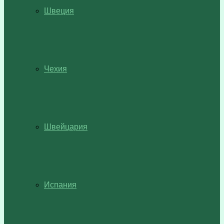
Швеция
Чехия
Швейцария
Испания