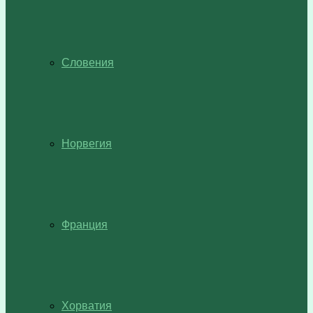
Словения
Норвегия
Франция
Хорватия