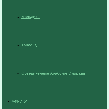
Мальдивы
Таиланд
Объединенные Арабские Эмираты
АФРИКА