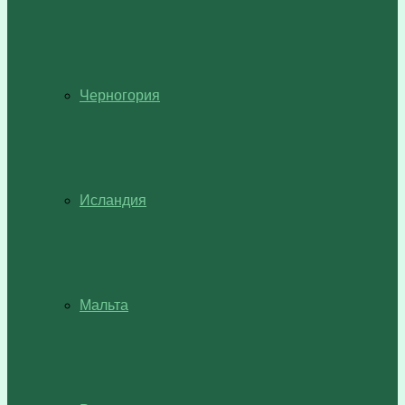
Черногория
Исландия
Мальта