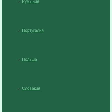
Румыния
Португалия
Польша
Словакия