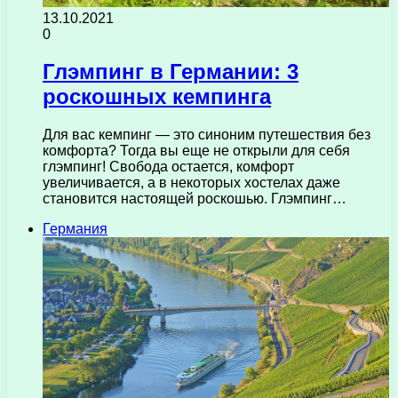
13.10.2021
0
Глэмпинг в Германии: 3
роскошных кемпинга
Для вас кемпинг — это синоним путешествия без
комфорта? Тогда вы еще не открыли для себя
глэмпинг! Свобода остается, комфорт
увеличивается, а в некоторых хостелах даже
становится настоящей роскошью. Глэмпинг…
Германия