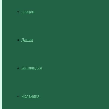
Греция
Дания
Финляндия
Ирландия