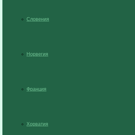
Словения
Норвегия
Франция
Хорватия