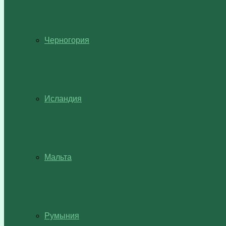
Черногория
Исландия
Мальта
Румыния