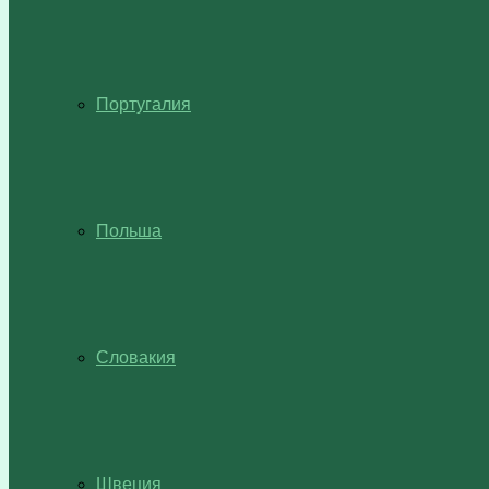
Португалия
Польша
Словакия
Швеция