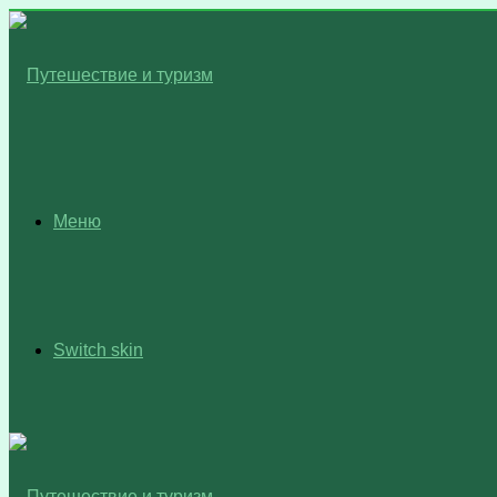
Меню
Switch skin