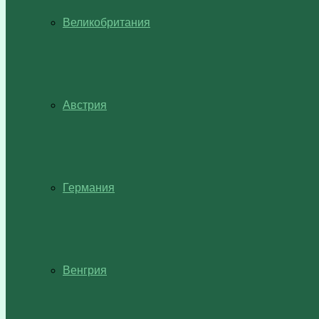
Великобритания
Австрия
Германия
Венгрия