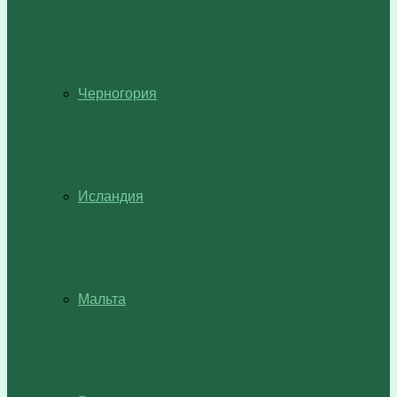
Черногория
Исландия
Мальта