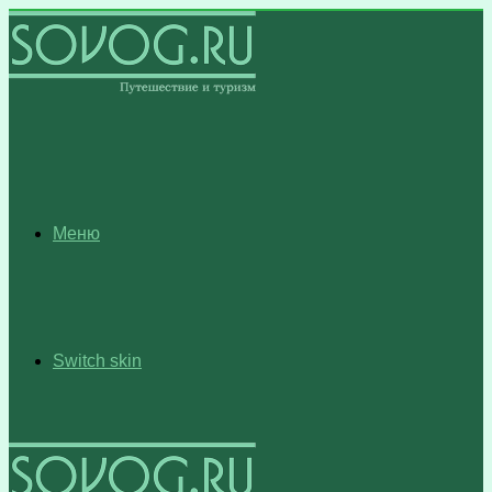
Меню
Switch skin