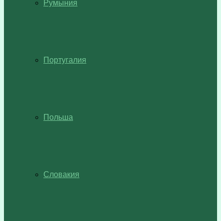
Румыния
Португалия
Польша
Словакия