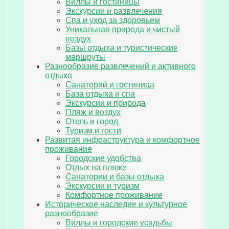
Виллы и гостиницы
Экскурсии и развлечения
Спа и уход за здоровьем
Уникальная природа и чистый
воздух
Базы отдыха и туристические
маршруты
Разнообразие развлечений и активного
отдыха
Санаторий и гостиница
База отдыха и спа
Экскурсии и природа
Пляж и воздух
Отель и город
Туризм и гости
Развитая инфраструктура и комфортное
проживание
Городские удобства
Отдых на пляже
Санатории и базы отдыха
Экскурсии и туризм
Комфортное проживание
Историческое наследие и культурное
разнообразие
Виллы и городские усадьбы