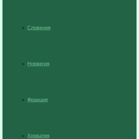
Словения
Норвегия
Франция
Хорватия