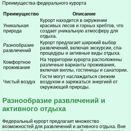
Преимущества федерального курорта
Преимущество
Описание
Курорт находится в окружении
Уникальная
красивых лесов и горных хребтов, что
природа
создает уникальную атмосферу для
отдыха.
Курорт предлагает широкий выбор
Разнообразие
развлечений, включая экскурсии, спа-
развлечений
процедуры и активные виды отдыха.
На территории курорта расположены
Комфортное
различные варианты проживания,
проживание
включая виллы, гостиницы и санатории.
Гости могут наслаждаться свежим
Чистый воздух
воздухом и заряжаться энергией от
окружающей природы.
Разнообразие развлечений и
активного отдыха
Федеральный курорт предлагает множество
возможностей для развлечений и активного отдыха. Вне