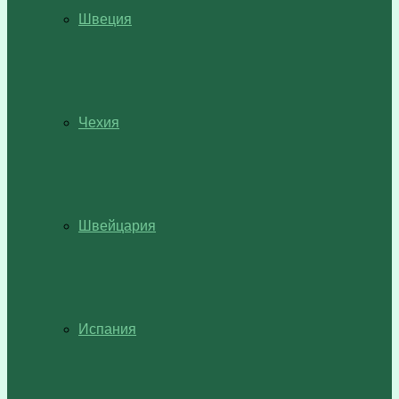
Швеция
Чехия
Швейцария
Испания