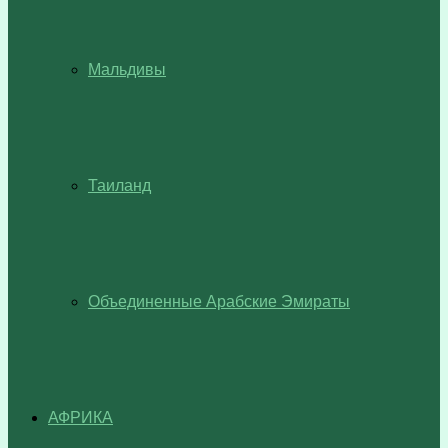
Мальдивы
Таиланд
Объединенные Арабские Эмираты
АФРИКА