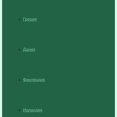
Греция
Дания
Финляндия
Ирландия