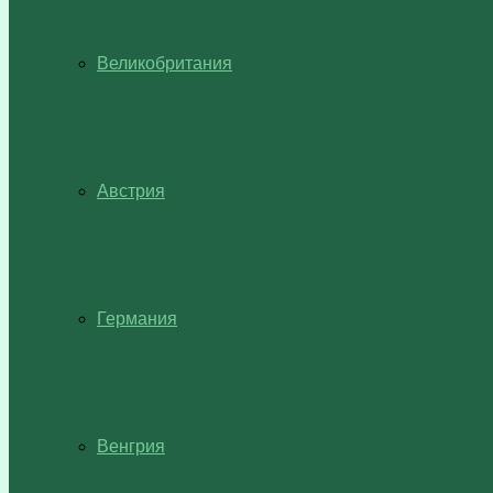
Великобритания
Австрия
Германия
Венгрия