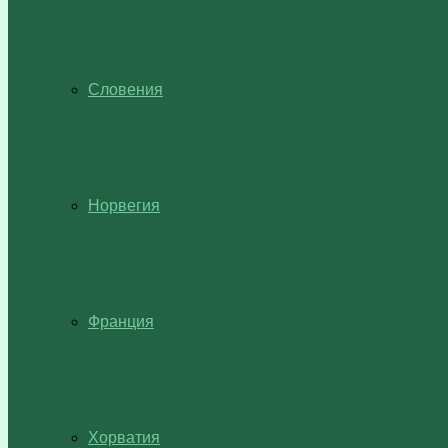
Словения
Норвегия
Франция
Хорватия