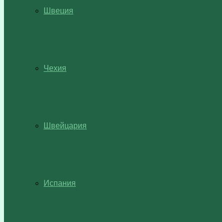
Швеция
Чехия
Швейцария
Испания