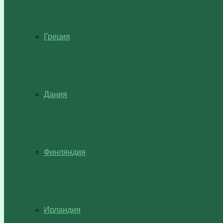
Греция
Дания
Финляндия
Ирландия