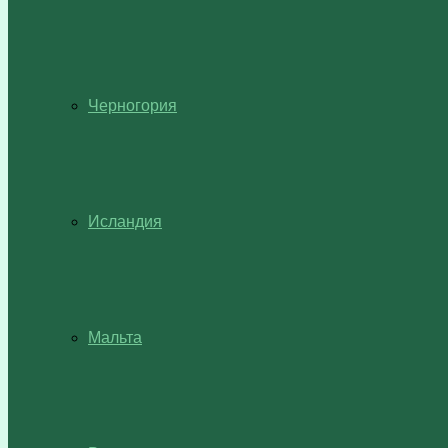
Черногория
Исландия
Мальта