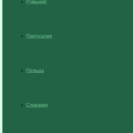
Румыния
Португалия
Польша
Словакия