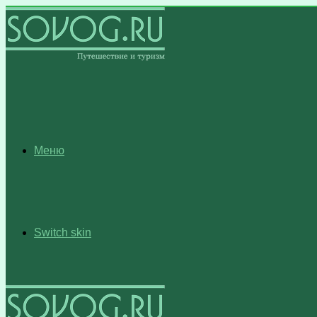
Меню
Switch skin