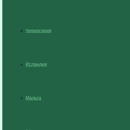
Черногория
Исландия
Мальта