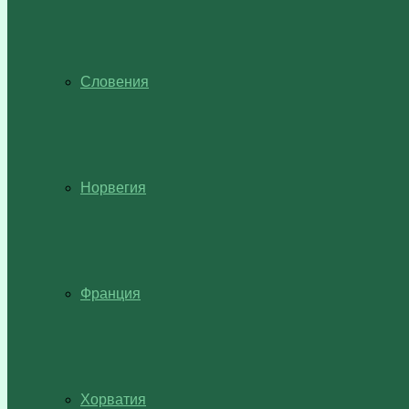
Словения
Норвегия
Франция
Хорватия