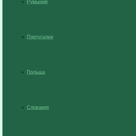
Румыния
Португалия
Польша
Словакия