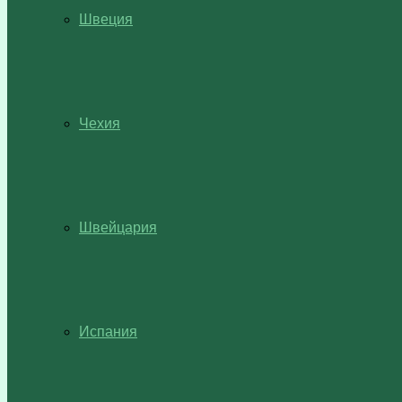
Швеция
Чехия
Швейцария
Испания