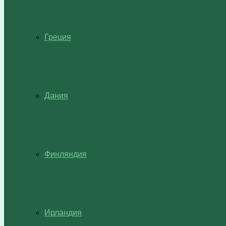
Греция
Дания
Финляндия
Ирландия