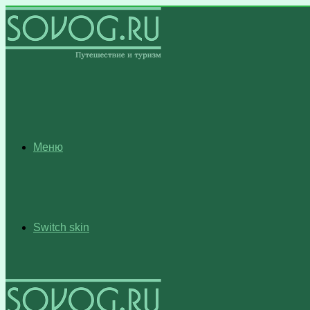
Меню
Switch skin