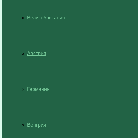
Великобритания
Австрия
Германия
Венгрия