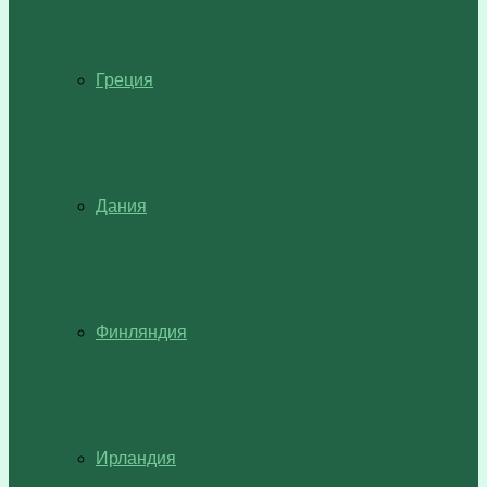
Греция
Дания
Финляндия
Ирландия