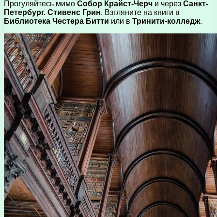
Прогуляйтесь мимо
Собор Крайст-Черч
и через
Санкт-
Петербург. Стивенс Грин
. Взгляните на книги в
Библиотека Честера Битти
или в
Тринити-колледж
.