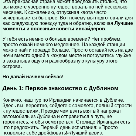
Эта прекрасная страна может предложить столько, что
вы можете уверенно путешествовать по ней несколько
месяцев. К сожалению, отпускная квота часто
исчерпывается быстрее. Вот почему мы подготовили для
вас следующую поездку туда и обратно, включая
Лучшие
моменты и полезные советы инсайдеров
.
У тебя есть немного больше времени? Нет проблем,
просто езжай немного медленнее. На каждой станции
можно найти гораздо больше. Просто оставайтесь на две
ночи вместо одной в каждом месте и погрузитесь глубже
в захватывающую и разнообразную культуру этого
острова.
Но давай начнем сейчас!
День 1: Первое знакомство с Дублином
Конечно, наш тур по Ирландии начинается в Дублине.
Здесь вы, вероятно, сойдете с самолета, полный страсти
к путешествиям. Прежде чем взять взятый напрокат
автомобиль из Дублина и отправиться в путь, не
торопитесь, чтобы осмотреться. Столице Ирландии есть
что предложить. Первый день испытания: «Просто
позвольте себе дрейфовать!«Лучший девиз.