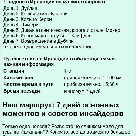
1 неделя в Ирландии на машине напрокат
День 1: Дублин
День 2: Корк и замок Бларни
День 3: Кольцо Керри
День 4: Лимерик
День 5: Дикая атлантическая дорога и скалы Мохер
День 6: Коннемара: Голуэй — Клифден
День 7: Возвращение в Дублин
5 советов для идеального путешествия
Путешествие по Ирландии в оба конца: самая
важная информация
Станции
7-е
Километров
приблизительно. 1.100 км
Чистое время в пути
приблизительно. 15:30 ч
Время поездки
минимум 7 дней
Наш маршрут: 7 дней основных
моментов и советов инсайдеров
Только одна неделя? Разве это не слишком мало для
тура по Ирландии?? Конечно, всегда возможно большее!