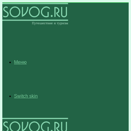
Меню
Switch skin