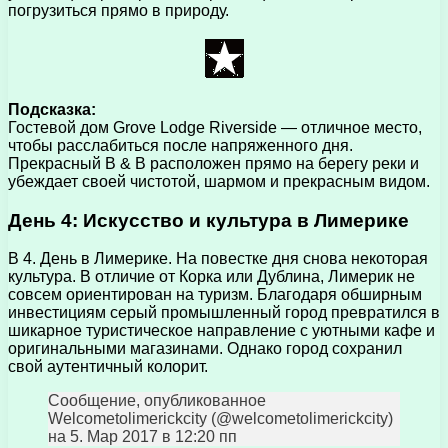
погрузиться прямо в природу.
Подсказка:
Гостевой дом Grove Lodge Riverside — отличное место,
чтобы расслабиться после напряженного дня.
Прекрасный B & B расположен прямо на берегу реки и
убеждает своей чистотой, шармом и прекрасным видом.
День 4: Искусство и культура в Лимерике
В 4. День в Лимерике. На повестке дня снова некоторая
культура. В отличие от Корка или Дублина, Лимерик не
совсем ориентирован на туризм. Благодаря обширным
инвестициям серый промышленный город превратился в
шикарное туристическое направление с уютными кафе и
оригинальными магазинами. Однако город сохранил
свой аутентичный колорит.
Сообщение, опубликованное
Welcometolimerickcity (@welcometolimerickcity)
на 5. Мар 2017 в 12:20 пп