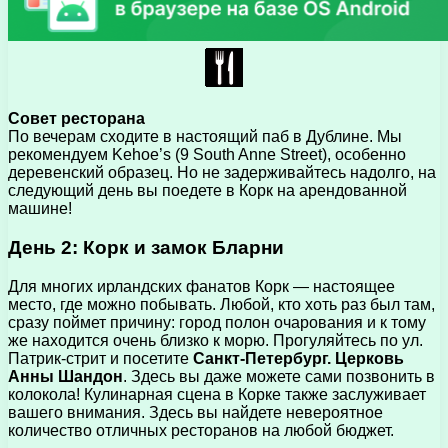
Совет ресторана
По вечерам сходите в настоящий паб в Дублине. Мы
рекомендуем Kehoe’s (9 South Anne Street), особенно
деревенский образец. Но не задерживайтесь надолго, на
следующий день вы поедете в Корк на арендованной
машине!
День 2: Корк и замок Бларни
Для многих ирландских фанатов Корк — настоящее
место, где можно побывать. Любой, кто хоть раз был там,
сразу поймет причину: город полон очарования и к тому
же находится очень близко к морю. Прогуляйтесь по ул.
Патрик-стрит и посетите
Санкт-Петербург. Церковь
Анны Шандон
. Здесь вы даже можете сами позвонить в
колокола! Кулинарная сцена в Корке также заслуживает
вашего внимания. Здесь вы найдете невероятное
количество отличных ресторанов на любой бюджет.