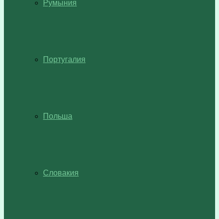
Румыния
Португалия
Польша
Словакия