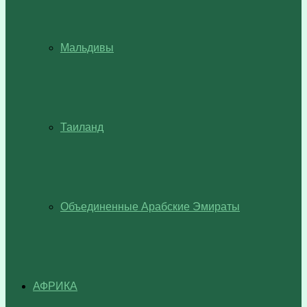
Мальдивы
Таиланд
Объединенные Арабские Эмираты
АФРИКА