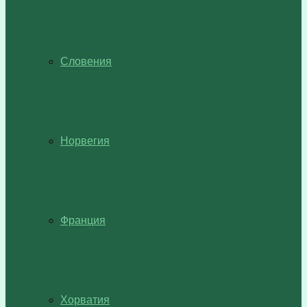
Словения
Норвегия
Франция
Хорватия