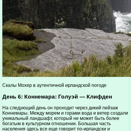
Скалы Мохер в аутентичной ирландской погоде
День 6: Коннемара: Голуэй — Клифден
На следующий день он проходит через дикий пейзаж
Коннемары. Между морем и горами вода и ветер создали
уникальный ландшафт, который не может быть более
богатым в культурном отношении. Большая часть
населения здесь все еще говорит по-ирландски и