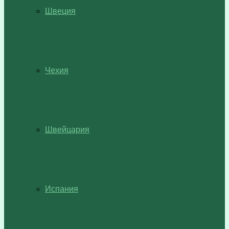
Швеция
Чехия
Швейцария
Испания