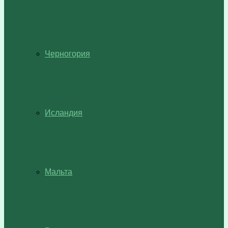
Черногория
Исландия
Мальта