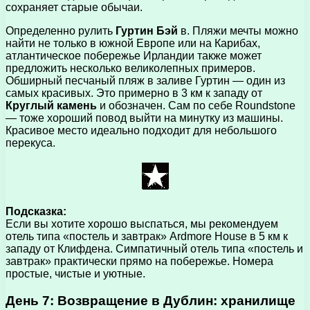
сохраняет старые обычаи.
Определенно рулить
Гуртин Бэй
в. Пляжи мечты можно
найти не только в южной Европе или на Карибах,
атлантическое побережье Ирландии также может
предложить несколько великолепных примеров.
Обширный песчаный пляж в заливе Гуртин — один из
самых красивых. Это примерно в 3 км к западу от
Круглый камень
и обозначен. Сам по себе Roundstone
— тоже хороший повод выйти на минутку из машины.
Красивое место идеально подходит для небольшого
перекуса.
Подсказка:
Если вы хотите хорошо выспаться, мы рекомендуем
отель типа «постель и завтрак» Ardmore House в 5 км к
западу от Клифдена. Симпатичный отель типа «постель и
завтрак» практически прямо на побережье. Номера
простые, чистые и уютные.
День 7: Возвращение в Дублин: хранилище