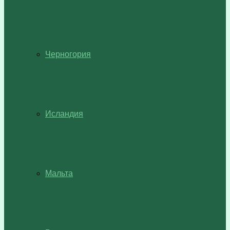
Черногория
Исландия
Мальта