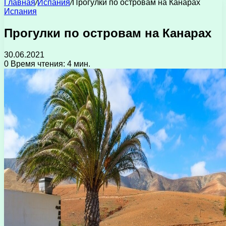
Главная
/
Испания
/
Прогулки по островам на Канарах
Испания
Прогулки по островам на Канарах
30.06.2021
0
Время чтения: 4 мин.