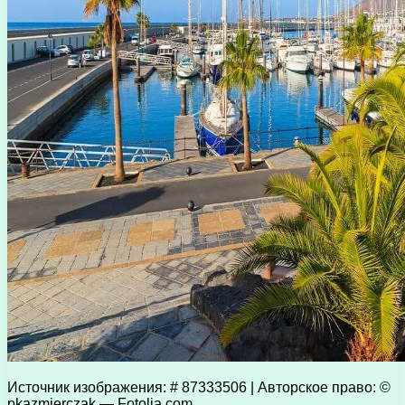
Источник изображения: # 87333506 | Авторское право: ©
pkazmierczak — Fotolia.com