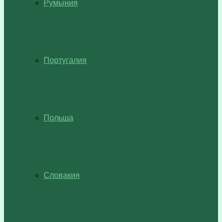
Румыния
Португалия
Польша
Словакия