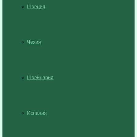
Швеция
Чехия
Швейцария
Испания