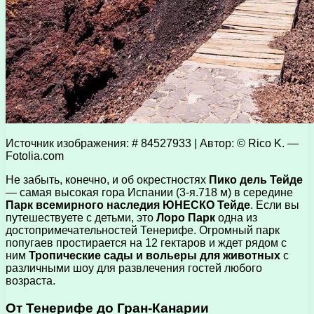
Источник изображения: # 84527933 | Автор: © Rico K. —
Fotolia.com
Не забыть, конечно, и об окрестностях
Пико дель Тейде
— самая высокая гора Испании (3-я.718 м) в середине
Парк всемирного наследия ЮНЕСКО Тейде
. Если вы
путешествуете с детьми, это
Лоро Парк
одна из
достопримечательностей Тенерифе. Огромный парк
попугаев простирается на 12 гектаров и ждет рядом с
ним
Тропические сады и вольеры для животных
с
различными шоу для развлечения гостей любого
возраста.
От Тенерифе до Гран-Канарии