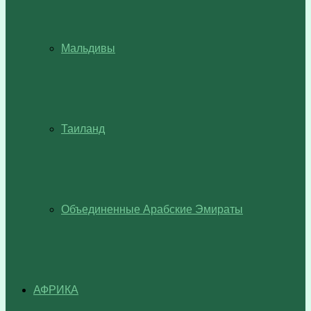
Мальдивы
Таиланд
Объединенные Арабские Эмираты
АФРИКА