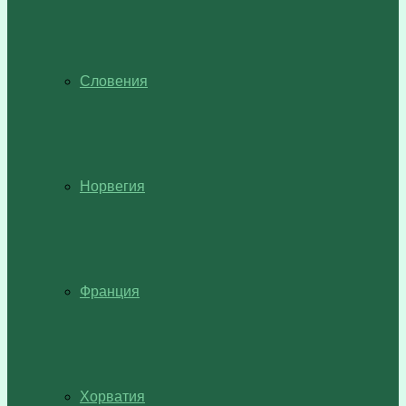
Словения
Норвегия
Франция
Хорватия