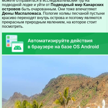
можете отправиться в исследовательский тур на
подводной лодке и уйти от
Подводный мир Канарских
островов
быть очарованным. Они тоже впечатляют
Дюны Маспаломаса
. Пологие холмы песчаной пустыни
красиво переходят внутрь острова и поэтому являются
прекрасным природным явлением, на которое стоит
посмотреть.