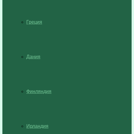
Греция
Дания
Финляндия
Ирландия