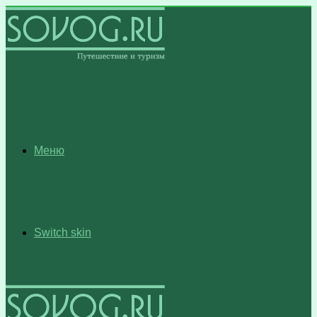
Меню
Switch skin