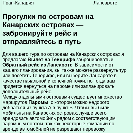
Гран-Канария
Лансароте
Прогулки по островам на
Канарских островах —
забронируйте рейс и
отправляйтесь в путь
Для вашего тура по островам на Канарских островах я
предлагаю
Вылет на Тенерифе
забронировать и
Обратный рейс из Лансароте
. В зависимости от
вашего планирования, вы также можете развернуть тур
или посетить Тенерифе, или выберите Лансароте в
качестве начальной и конечной точки, но тогда вам
придется вернуться на пароме или запланировать
дополнительный рейс.
Между отдельными островами существует множество
маршрутов
Паромы
, с которой можно недорого
добраться из пункта А в пункт Б. Чтобы вы были
мобильны на Канарских островах, лучше всего
арендовать автомобиль рядом с соответствующим
паромным портом, так как некоторые компании по
аренде автомобилей не разрешают перевозку