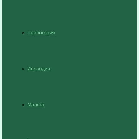
Черногория
Исландия
Мальта