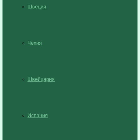
Швеция
Чехия
Швейцария
Испания