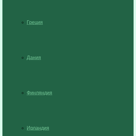
Греция
Дания
Финляндия
Ирландия