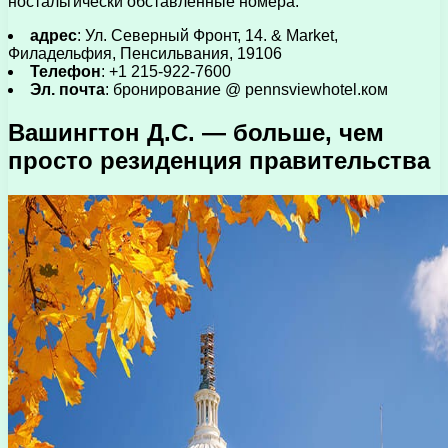
ностальгически обставленные номера.
адрес
: Ул. Северный Фронт, 14. & Market,
Филадельфия, Пенсильвания, 19106
Телефон
: +1 215-922-7600
Эл. почта
: бронирование @ pennsviewhotel.ком
Вашингтон Д.С. — больше, чем
просто резиденция правительства