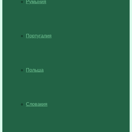
Румыния
Португалия
Польша
Словакия