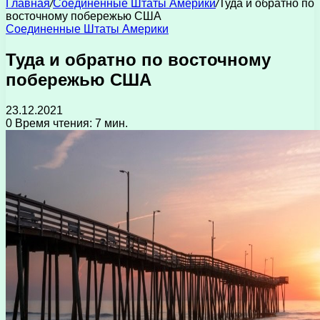
Главная
/
Соединенные Штаты Америки
/
Туда и обратно по
восточному побережью США
Соединенные Штаты Америки
Туда и обратно по восточному
побережью США
23.12.2021
0
Время чтения: 7 мин.