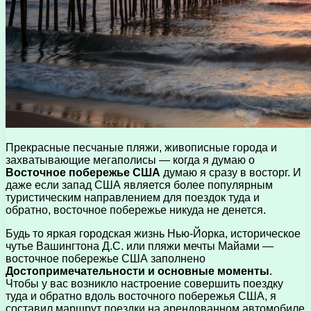
Прекрасные песчаные пляжи, живописные города и
захватывающие мегаполисы — когда я думаю о
Восточное побережье США
думаю я сразу в восторг. И
даже если запад США является более популярным
туристическим направлением для поездок туда и
обратно, восточное побережье никуда не денется.
Будь то яркая городская жизнь Нью-Йорка, историческое
чутье Вашингтона Д.С. или пляжи мечты Майами —
восточное побережье США заполнено
Достопримечательности и основные моменты
.
Чтобы у вас возникло настроение совершить поездку
туда и обратно вдоль восточного побережья США, я
составил маршрут поездки на арендованном автомобиле