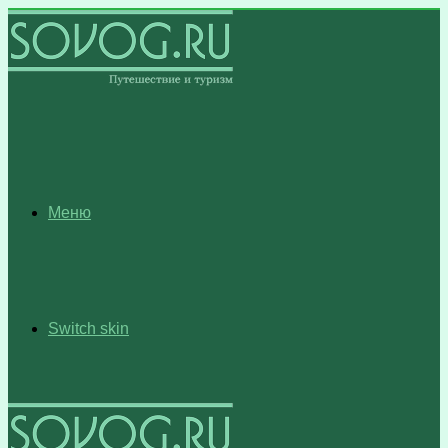
Меню
Switch skin