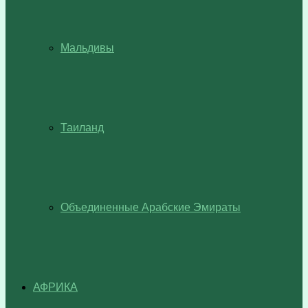
Мальдивы
Таиланд
Объединенные Арабские Эмираты
АФРИКА