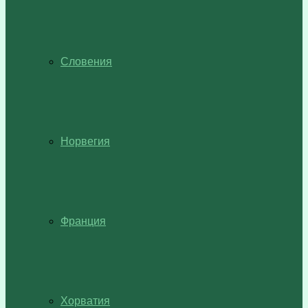
Словения
Норвегия
Франция
Хорватия