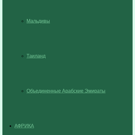
Мальдивы
Таиланд
Объединенные Арабские Эмираты
АФРИКА