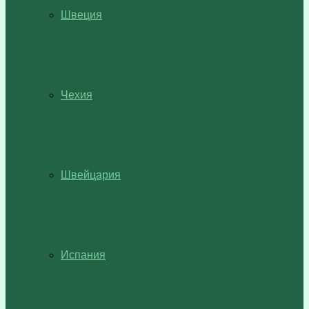
Швеция
Чехия
Швейцария
Испания