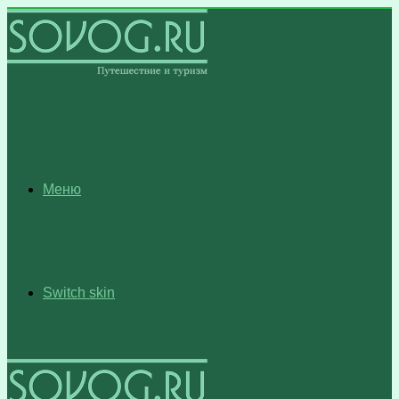
Меню
Switch skin