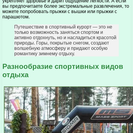
укрепляет здоровье и дарит ощущение легкости. А если
вы предпочитаете более экстремальные развлечения, то
можете попробовать прыжки с вышки или прыжки с
парашютом.
Путешествие в спортивный курорт — это не
только возможность заняться спортом и
активно отдохнуть, но и насладиться красотой
природы. Горы, покрытые снегом, создают
волшебную атмосферу и придают особую
романтику зимнему отдыху.
Разнообразие спортивных видов
отдыха