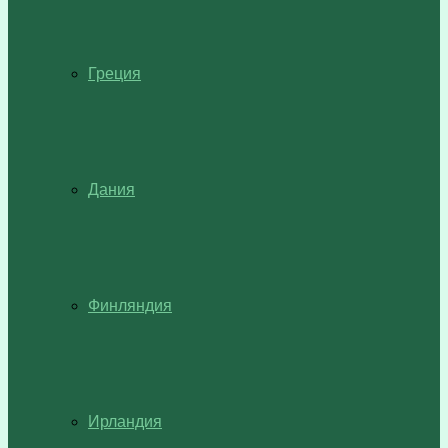
Греция
Дания
Финляндия
Ирландия