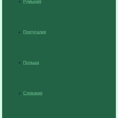
Румыния
Португалия
Польша
Словакия