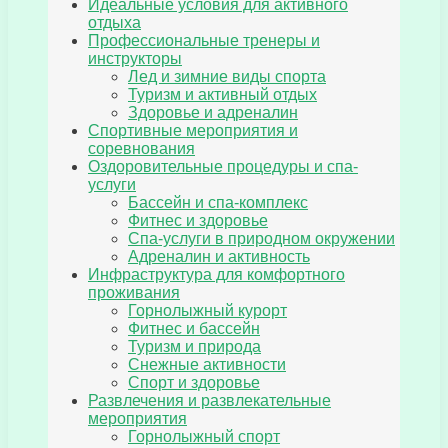
Идеальные условия для активного
отдыха
Профессиональные тренеры и
инструкторы
Лед и зимние виды спорта
Туризм и активный отдых
Здоровье и адреналин
Спортивные мероприятия и
соревнования
Оздоровительные процедуры и спа-
услуги
Бассейн и спа-комплекс
Фитнес и здоровье
Спа-услуги в природном окружении
Адреналин и активность
Инфраструктура для комфортного
проживания
Горнолыжный курорт
Фитнес и бассейн
Туризм и природа
Снежные активности
Спорт и здоровье
Развлечения и развлекательные
мероприятия
Горнолыжный спорт