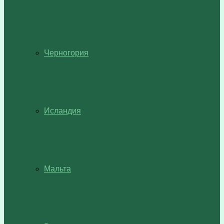
Черногория
Исландия
Мальта