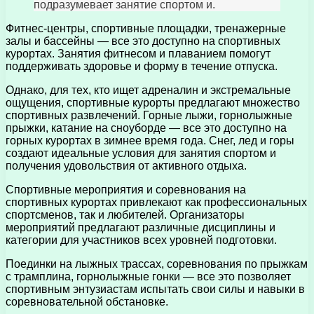
подразумевает занятие спортом и.
Фитнес-центры, спортивные площадки, тренажерные
залы и бассейны — все это доступно на спортивных
курортах. Занятия фитнесом и плаванием помогут
поддерживать здоровье и форму в течение отпуска.
Однако, для тех, кто ищет адреналин и экстремальные
ощущения, спортивные курорты предлагают множество
спортивных развлечений. Горные лыжи, горнолыжные
прыжки, катание на сноуборде — все это доступно на
горных курортах в зимнее время года. Снег, лед и горы
создают идеальные условия для занятия спортом и
получения удовольствия от активного отдыха.
Спортивные мероприятия и соревнования на
спортивных курортах привлекают как профессиональных
спортсменов, так и любителей. Организаторы
мероприятий предлагают различные дисциплины и
категории для участников всех уровней подготовки.
Поединки на лыжных трассах, соревнования по прыжкам
с трамплина, горнолыжные гонки — все это позволяет
спортивным энтузиастам испытать свои силы и навыки в
соревновательной обстановке.