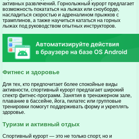
активных развлечений. Горнолыжный курорт предлагает
возможность покататься на лыжах или сноуборде,
насладиться скоростью и адреналином прыжков с
трамплинов, а также научиться кататься на горных
лыжах под руководством опытных инструкторов.
Фитнес и здоровье
Для тех, кто предпочитает более спокойные виды
активности, спортивный курорт предлагает широкий
спектр фитнес-программ. Занятия в тренажерном зале,
плавание в бассейне, йога, пилатес или групповые
тренировки помогут поддерживать форму и укреплять
здоровье.
Туризм и активный отдых
Спортивный курорт — это не только спорт, но и