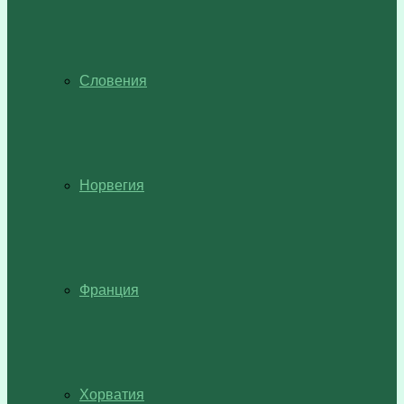
Словения
Норвегия
Франция
Хорватия