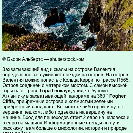
© Бьорн Альбертс — shutterstock.ком
Захватывающий вид и скалы на острове Валентия
определенно заслуживают поездки на остров. На остров
Валентия можно попасть с Кольца Керри по трассе R565.
Остров соединен с материком мостом. С самой высокой
горы на острове
Гора Геокаун
, увидеть бурную
Атлантику в захватывающей панораме на 360 °
Fogher
Cliffs
, прибрежные острова и холмистый зеленый
прибрежный ландшафт. Вы можете либо пройти путь к
вершине пешком, либо подъехать на вершину на
машине. Вход для пешеходов стоит 2 евро на человека и
5 евро на машину. Информационные стенды по пути
расскажут вам больше о мифологии, истории и природе