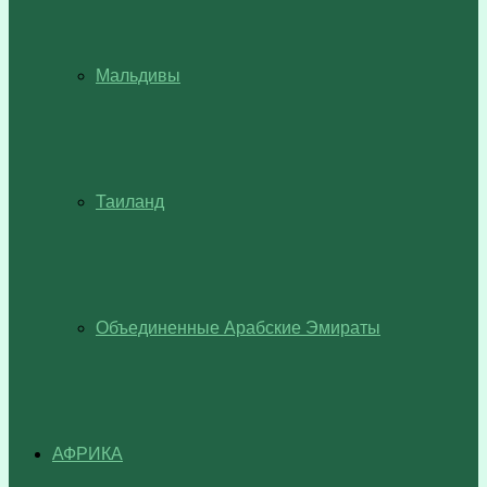
Мальдивы
Таиланд
Объединенные Арабские Эмираты
АФРИКА