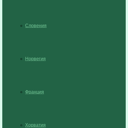
Словения
Норвегия
Франция
Хорватия