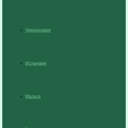
Черногория
Исландия
Мальта