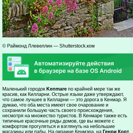
© Раймонд Ллевеллин — Shutterstock.ком
Маленький городок
Kenmare
по крайней мере так же
красив, как Килларни. Острые языки даже утверждают,
что самое лучшее в Килларни — это дорога в Кенмар. Я
думаю, что оба места имеют свое очарование и
сохранили большую часть своего происхождения,
несмотря на множество туристов. В Кенмаре также есть
типичные красочные ряды домов, где вы можете с
комфортом прогуляться и взглянуть на небольшие
магазины или пабы. На окраине Кенмэра, на
Генри Корт
,