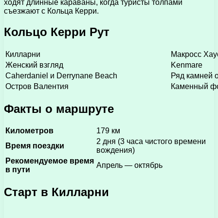
ходят длинные караваны, когда туристы толпами
съезжают с Кольца Керри.
Кольцо Керри Рут
Килларни
Макросс Хау
Женский взгляд
Kenmare
Caherdaniel и Derrynane Beach
Ряд камней о
Остров Валентия
Каменный фо
Факты о маршруте
Километров
179 км
2 дня (3 часа чистого времени
Время поездки
вождения)
Рекомендуемое время
Апрель — октябрь
в пути
Старт в Килларни