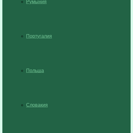
Румыния
Португалия
Польша
Словакия