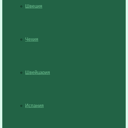
Швеция
Чехия
Швейцария
Испания