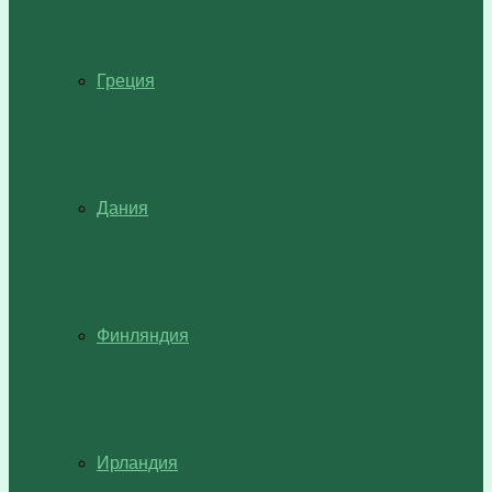
Греция
Дания
Финляндия
Ирландия