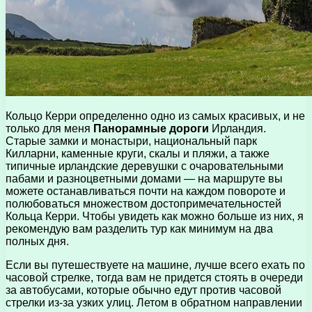
Кольцо Керри определенно одно из самых красивых, и не
только для меня
Панорамные дороги
Ирландия.
Старые замки и монастыри, национальный парк
Килларни, каменные круги, скалы и пляжи, а также
типичные ирландские деревушки с очаровательными
пабами и разноцветными домами — на маршруте вы
можете останавливаться почти на каждом повороте и
полюбоваться множеством достопримечательностей
Кольца Керри. Чтобы увидеть как можно больше из них, я
рекомендую вам разделить тур как минимум на два
полных дня.
Если вы путешествуете на машине, лучше всего ехать по
часовой стрелке, тогда вам не придется стоять в очереди
за автобусами, которые обычно едут против часовой
стрелки из-за узких улиц. Летом в обратном направлении