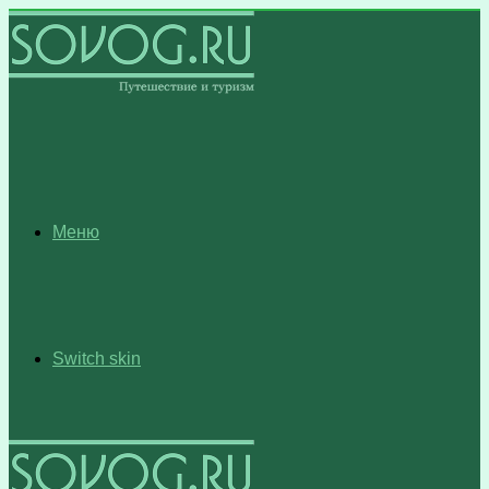
Меню
Switch skin