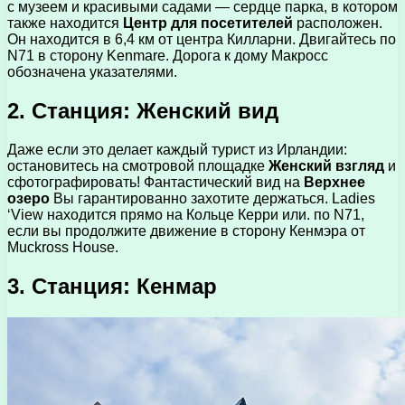
с музеем и красивыми садами — сердце парка, в котором
также находится
Центр для посетителей
расположен.
Он находится в 6,4 км от центра Килларни. Двигайтесь по
N71 в сторону Kenmare. Дорога к дому Макросс
обозначена указателями.
2. Станция: Женский вид
Даже если это делает каждый турист из Ирландии:
остановитесь на смотровой площадке
Женский взгляд
и
сфотографировать! Фантастический вид на
Верхнее
озеро
Вы гарантированно захотите держаться. Ladies
‘View находится прямо на Кольце Керри или. по N71,
если вы продолжите движение в сторону Кенмэра от
Muckross House.
3. Станция: Кенмар