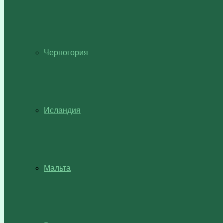
Черногория
Исландия
Мальта