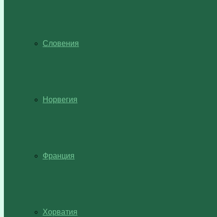
Словения
Норвегия
Франция
Хорватия