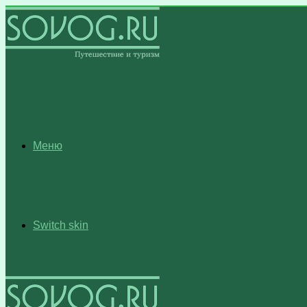
Меню
Switch skin