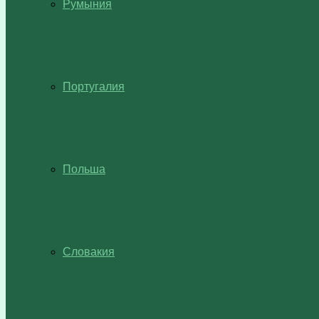
Румыния
Португалия
Польша
Словакия