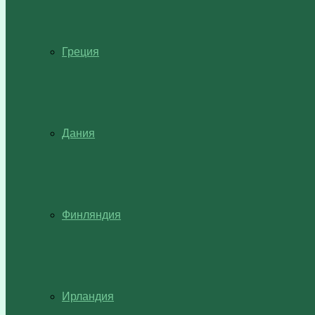
Греция
Дания
Финляндия
Ирландия