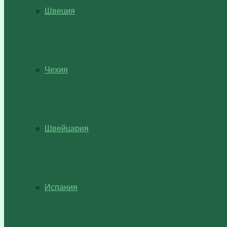
Швеция
Чехия
Швейцария
Испания