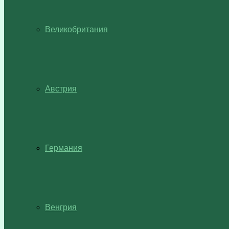
Великобритания
Австрия
Германия
Венгрия