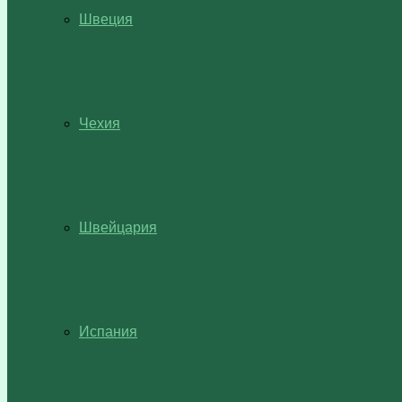
Швеция
Чехия
Швейцария
Испания