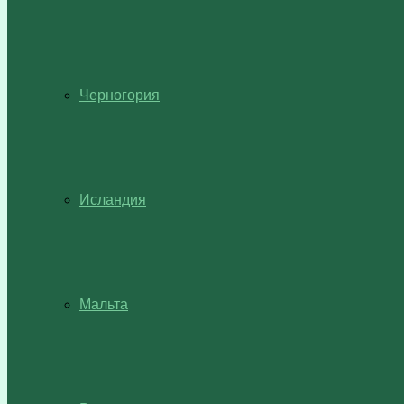
Черногория
Исландия
Мальта