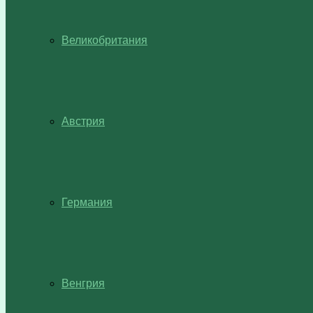
Великобритания
Австрия
Германия
Венгрия