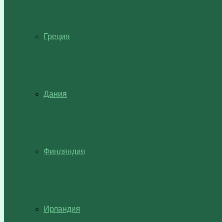
Греция
Дания
Финляндия
Ирландия