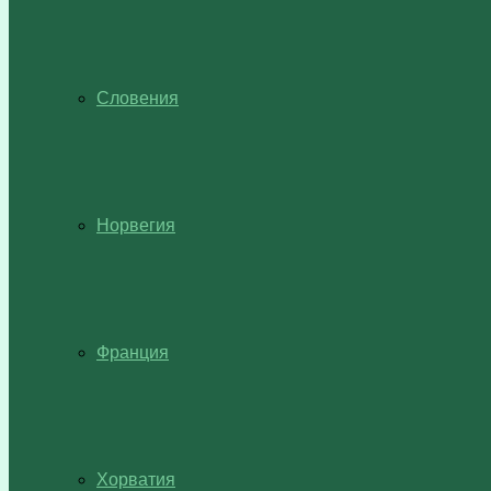
Словения
Норвегия
Франция
Хорватия