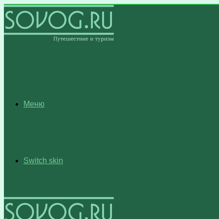
Меню
Switch skin