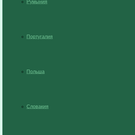
Румыния
Португалия
Польша
Словакия