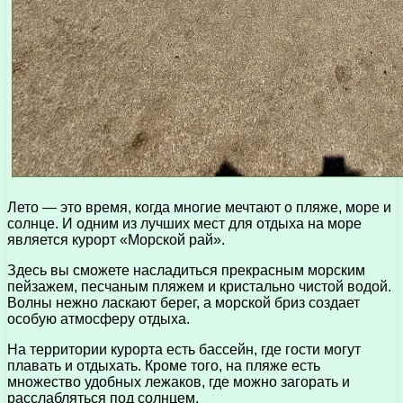
Лето — это время, когда многие мечтают о пляже, море и
солнце. И одним из лучших мест для отдыха на море
является курорт «Морской рай».
Здесь вы сможете насладиться прекрасным морским
пейзажем, песчаным пляжем и кристально чистой водой.
Волны нежно ласкают берег, а морской бриз создает
особую атмосферу отдыха.
На территории курорта есть бассейн, где гости могут
плавать и отдыхать. Кроме того, на пляже есть
множество удобных лежаков, где можно загорать и
расслабляться под солнцем.