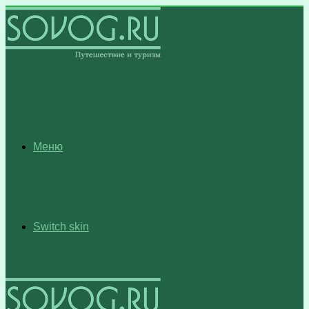
Меню
Switch skin