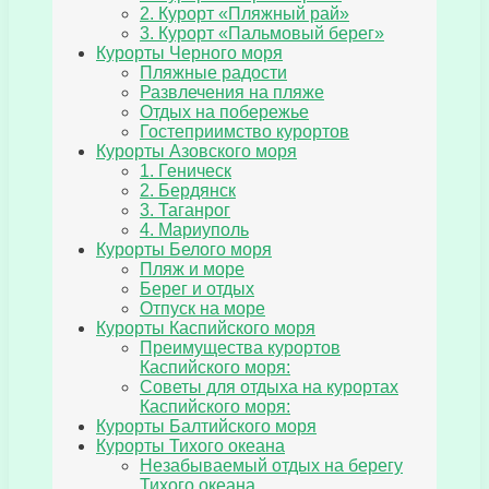
2. Курорт «Пляжный рай»
3. Курорт «Пальмовый берег»
Курорты Черного моря
Пляжные радости
Развлечения на пляже
Отдых на побережье
Гостеприимство курортов
Курорты Азовского моря
1. Геническ
2. Бердянск
3. Таганрог
4. Мариуполь
Курорты Белого моря
Пляж и море
Берег и отдых
Отпуск на море
Курорты Каспийского моря
Преимущества курортов
Каспийского моря:
Советы для отдыха на курортах
Каспийского моря:
Курорты Балтийского моря
Курорты Тихого океана
Незабываемый отдых на берегу
Тихого океана