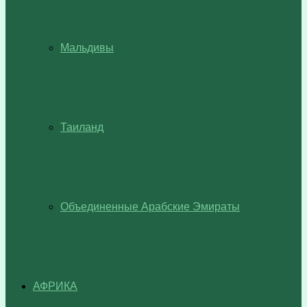
Мальдивы
Таиланд
Объединенные Арабские Эмираты
АФРИКА