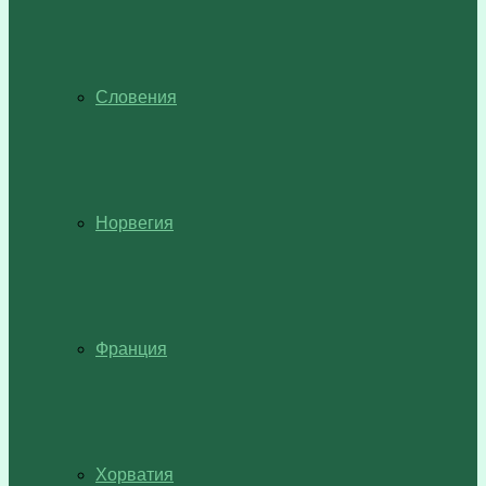
Словения
Норвегия
Франция
Хорватия