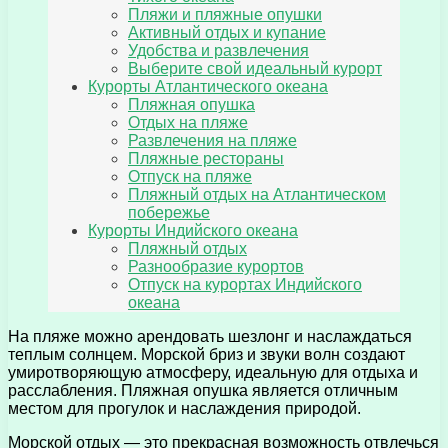
Пляжи и пляжные опушки
Активный отдых и купание
Удобства и развлечения
Выберите свой идеальный курорт
Курорты Атлантического океана
Пляжная опушка
Отдых на пляже
Развлечения на пляже
Пляжные рестораны
Отпуск на пляже
Пляжный отдых на Атлантическом
побережье
Курорты Индийского океана
Пляжный отдых
Разнообразие курортов
Отпуск на курортах Индийского
океана
На пляже можно арендовать шезлонг и наслаждаться
теплым солнцем. Морской бриз и звуки волн создают
умиротворяющую атмосферу, идеальную для отдыха и
расслабления. Пляжная опушка является отличным
местом для прогулок и наслаждения природой.
Морской отдых — это прекрасная возможность отвлечься