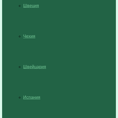
Швеция
Чехия
Швейцария
Испания