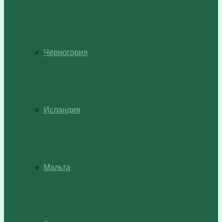
Черногория
Исландия
Мальта