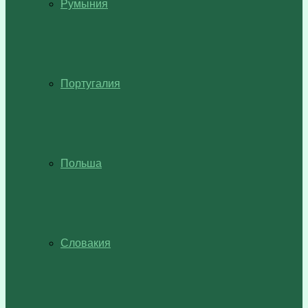
Румыния
Португалия
Польша
Словакия