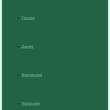
Греция
Дания
Финляндия
Ирландия