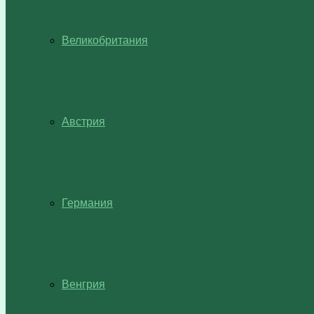
Великобритания
Австрия
Германия
Венгрия