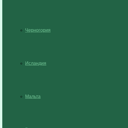
Черногория
Исландия
Мальта