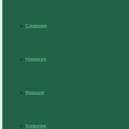
Словения
Норвегия
Франция
Хорватия