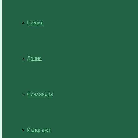
Греция
Дания
Финляндия
Ирландия