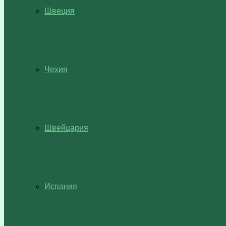
Швеция
Чехия
Швейцария
Испания