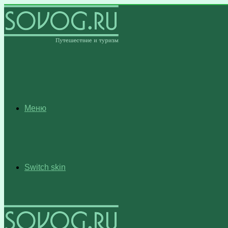
Меню
Switch skin