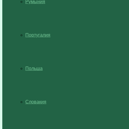
Румыния
Португалия
Польша
Словакия