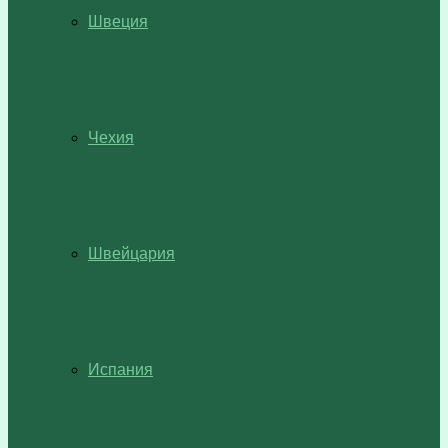
Швеция
Чехия
Швейцария
Испания