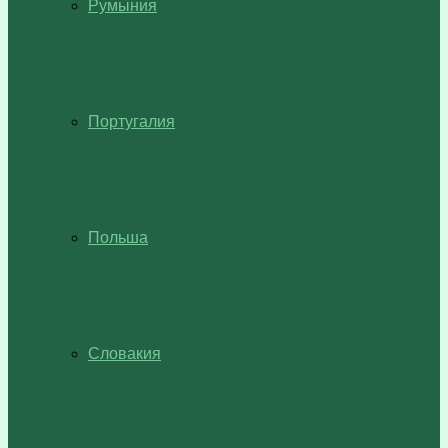
Румыния
Португалия
Польша
Словакия