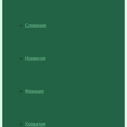
Словения
Норвегия
Франция
Хорватия