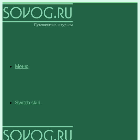
Меню
Switch skin