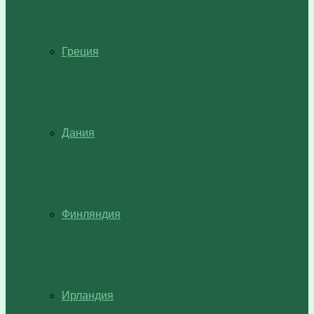
Греция
Дания
Финляндия
Ирландия