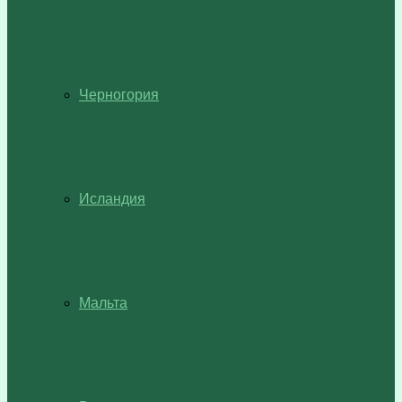
Черногория
Исландия
Мальта