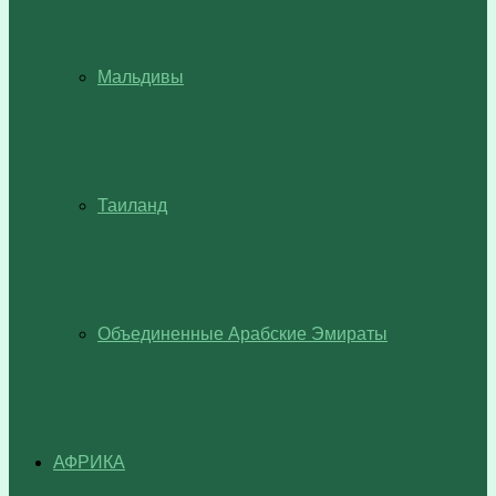
Мальдивы
Таиланд
Объединенные Арабские Эмираты
АФРИКА