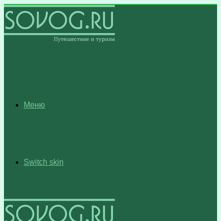
Меню
Switch skin