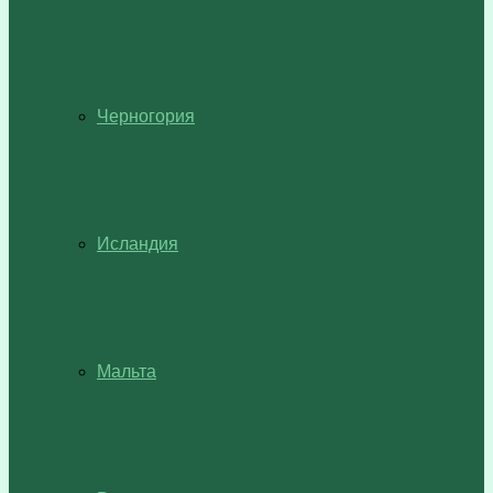
Черногория
Исландия
Мальта