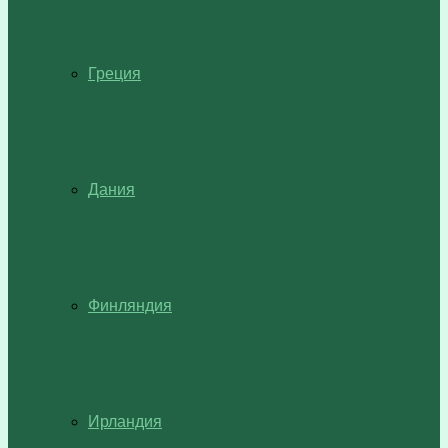
Греция
Дания
Финляндия
Ирландия