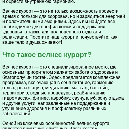
и обрести внутреннюю гармонию.
Велнес курорт — это не только возможность провести
время с пользой для здоровья, но и зарядиться энергией
и положительными эмоциями. Здесь вы найдете все
необходимое для профилактики и поддержания
здоровья, а также для полноценного отдыха и
релаксации. Посетите наш курорт и почувствуйте, как
ваше тело и душа оживают!
Что такое велнес курорт?
Велнес курорт — это специализированное место, где
основным приоритетом является забота о здоровье и
благополучии гостей. Здесь предлагается комплексная
программа, включающая в себя питание, гармонию,
отдых, релаксацию, медитацию, массаж, бассейн,
территорию, водные процедуры, реабилитацию,
гидромассаж, фитнес, аэробику, сауну, клуб, зону отдыха
и другие услуги, направленные на поддержание и
улучшение здоровья и профилактику различных
заболеваний.
Одной из ключевых особенностей велнес курорта
является внимание к питанию. Здесь гостям