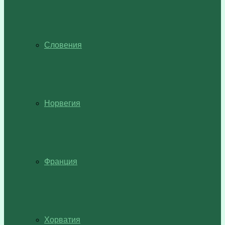
Словения
Норвегия
Франция
Хорватия