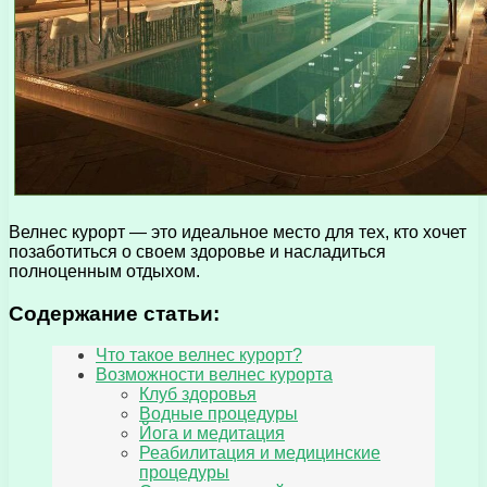
Велнес курорт — это идеальное место для тех, кто хочет
позаботиться о своем здоровье и насладиться
полноценным отдыхом.
Содержание статьи:
Что такое велнес курорт?
Возможности велнес курорта
Клуб здоровья
Водные процедуры
Йога и медитация
Реабилитация и медицинские
процедуры