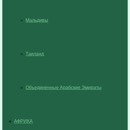
Мальдивы
Таиланд
Объединенные Арабские Эмираты
АФРИКА