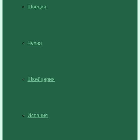
Швеция
Чехия
Швейцария
Испания