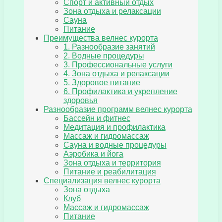
Спорт и активный отдых
Зона отдыха и релаксации
Сауна
Питание
Преимущества велнес курорта
1. Разнообразие занятий
2. Водные процедуры
3. Профессиональные услуги
4. Зона отдыха и релаксации
5. Здоровое питание
6. Профилактика и укрепление
здоровья
Разнообразие программ велнес курорта
Бассейн и фитнес
Медитация и профилактика
Массаж и гидромассаж
Сауна и водные процедуры
Аэробика и йога
Зона отдыха и территория
Питание и реабилитация
Специализация велнес курорта
Зона отдыха
Клуб
Массаж и гидромассаж
Питание