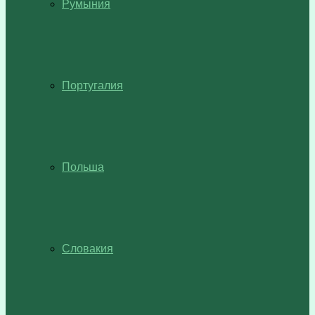
Румыния
Португалия
Польша
Словакия