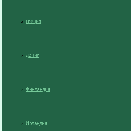
Греция
Дания
Финляндия
Ирландия