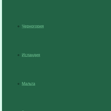
Черногория
Исландия
Мальта