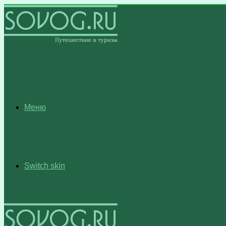
Меню
Switch skin