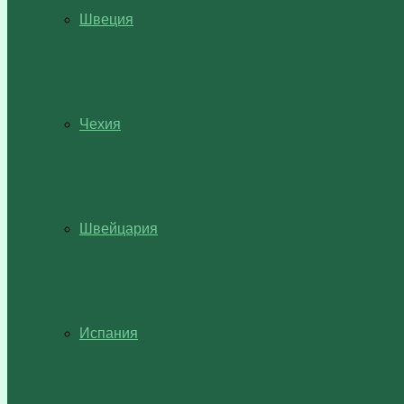
Швеция
Чехия
Швейцария
Испания