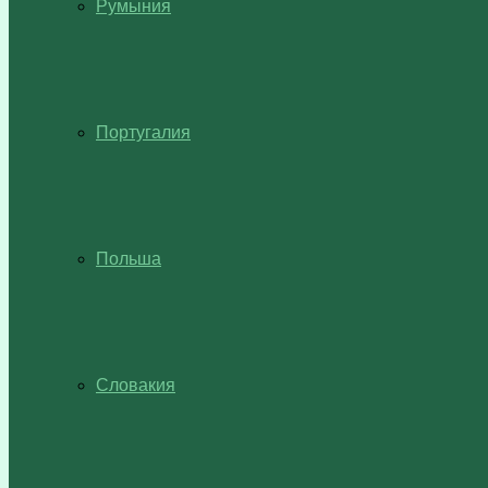
Румыния
Португалия
Польша
Словакия