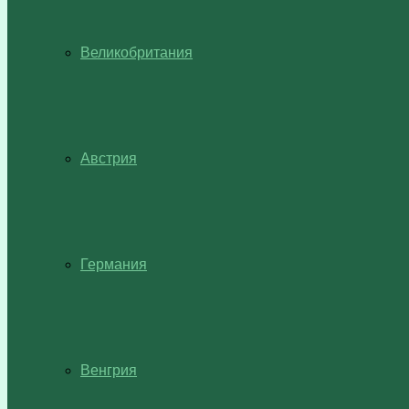
Великобритания
Австрия
Германия
Венгрия