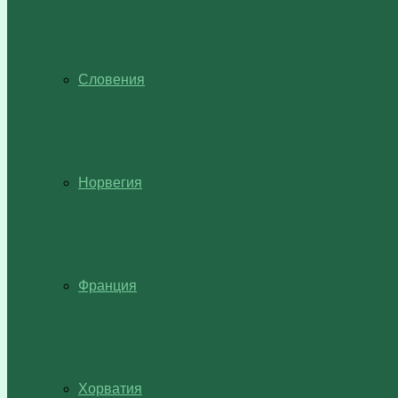
Словения
Норвегия
Франция
Хорватия