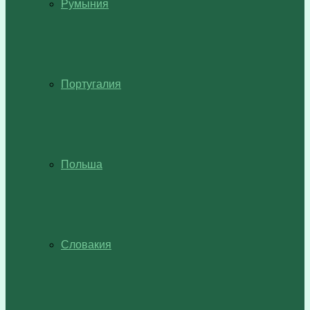
Румыния
Португалия
Польша
Словакия