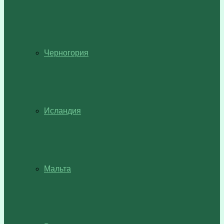
Черногория
Исландия
Мальта