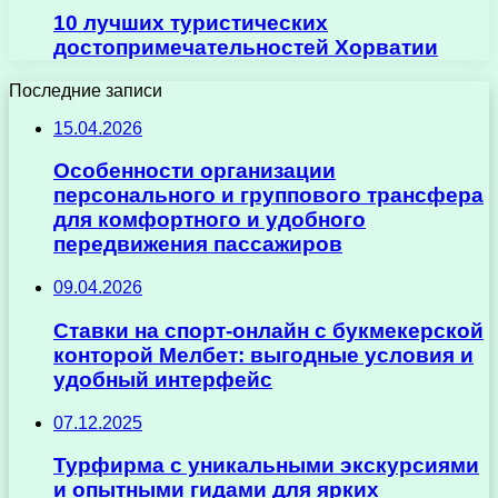
10 лучших туристических
достопримечательностей Хорватии
Последние записи
15.04.2026
Особенности организации
персонального и группового трансфера
для комфортного и удобного
передвижения пассажиров
09.04.2026
Ставки на спорт-онлайн с букмекерской
конторой Мелбет: выгодные условия и
удобный интерфейс
07.12.2025
Турфирма с уникальными экскурсиями
и опытными гидами для ярких