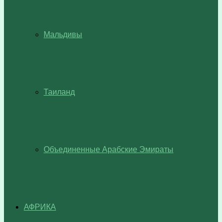
Мальдивы
Таиланд
Объединенные Арабские Эмираты
АФРИКА