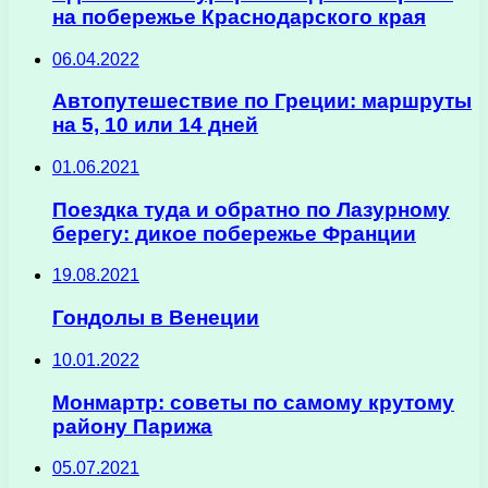
на побережье Краснодарского края
06.04.2022
Автопутешествие по Греции: маршруты
на 5, 10 или 14 дней
01.06.2021
Поездка туда и обратно по Лазурному
берегу: дикое побережье Франции
19.08.2021
Гондолы в Венеции
10.01.2022
Монмартр: советы по самому крутому
району Парижа
05.07.2021