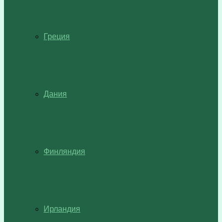
Греция
Дания
Финляндия
Ирландия