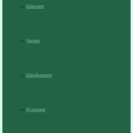
Швеция
Чехия
Швейцария
Испания