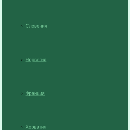
Словения
Норвегия
Франция
Хорватия