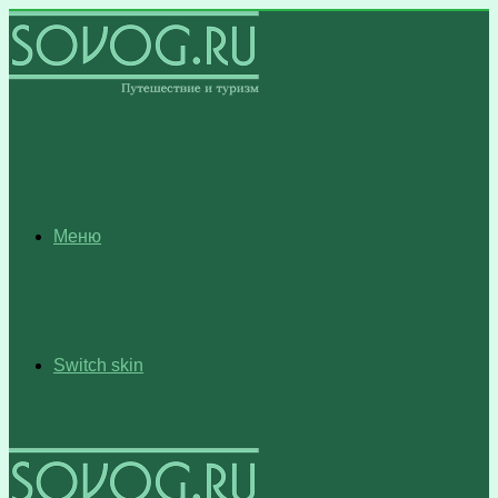
Меню
Switch skin