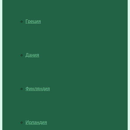
Греция
Дания
Финляндия
Ирландия