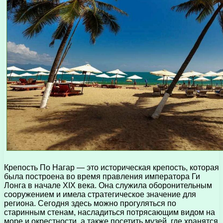
Крепость По Нагар — это историческая крепость, которая
была построена во время правления императора Ги
Лонга в начале XIX века. Она служила оборонительным
сооружением и имела стратегическое значение для
региона. Сегодня здесь можно прогуляться по
старинным стенам, насладиться потрясающим видом на
море и окрестности, а также посетить музей, где хранятся