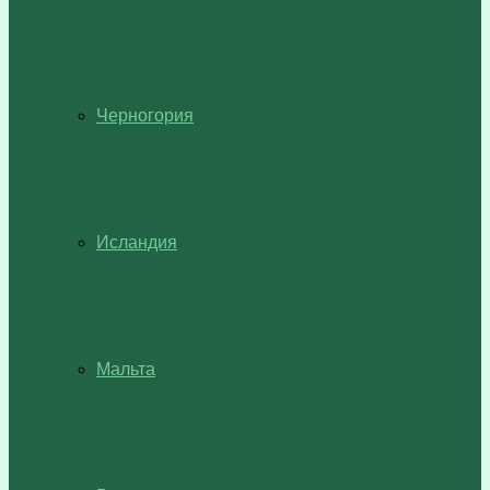
Черногория
Исландия
Мальта