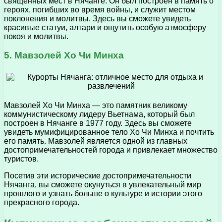
священных мест в Нячанге. Он был построен в память о
героях, погибших во время войны, и служит местом
поклонения и молитвы. Здесь вы сможете увидеть
красивые статуи, алтари и ощутить особую атмосферу
покоя и молитвы.
5. Мавзолей Хо Чи Минха
Мавзолей Хо Чи Минха — это памятник великому
коммунистическому лидеру Вьетнама, который был
построен в Нячанге в 1977 году. Здесь вы сможете
увидеть мумифицированное тело Хо Чи Минха и почтить
его память. Мавзолей является одной из главных
достопримечательностей города и привлекает множество
туристов.
Посетив эти исторические достопримечательности
Нячанга, вы сможете окунуться в увлекательный мир
прошлого и узнать больше о культуре и истории этого
прекрасного города.