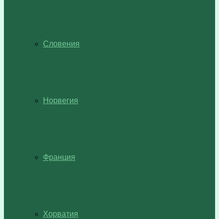
Словения
Норвегия
Франция
Хорватия