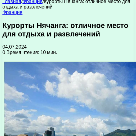
Главная
/
Франция
/
Курорты Нячанга: отличное место для
отдыха и развлечений
Франция
Курорты Нячанга: отличное место
для отдыха и развлечений
04.07.2024
0
Время чтения: 10 мин.