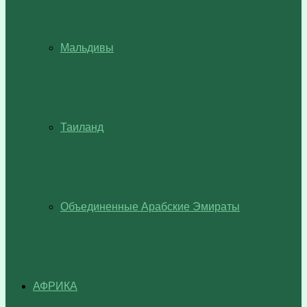
Мальдивы
Таиланд
Объединенные Арабские Эмираты
АФРИКА