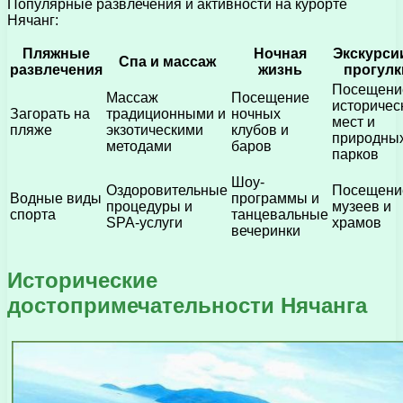
Популярные развлечения и активности на курорте
Нячанг:
Пляжные
Ночная
Экскурси
Спа и массаж
развлечения
жизнь
прогулк
Посещени
Массаж
Посещение
историчес
Загорать на
традиционными и
ночных
мест и
пляже
экзотическими
клубов и
природны
методами
баров
парков
Шоу-
Оздоровительные
Посещени
Водные виды
программы и
процедуры и
музеев и
спорта
танцевальные
SPA-услуги
храмов
вечеринки
Исторические
достопримечательности Нячанга