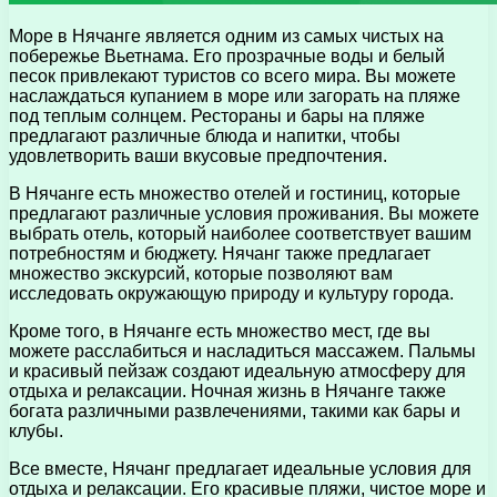
Море в Нячанге является одним из самых чистых на
побережье Вьетнама. Его прозрачные воды и белый
песок привлекают туристов со всего мира. Вы можете
наслаждаться купанием в море или загорать на пляже
под теплым солнцем. Рестораны и бары на пляже
предлагают различные блюда и напитки, чтобы
удовлетворить ваши вкусовые предпочтения.
В Нячанге есть множество отелей и гостиниц, которые
предлагают различные условия проживания. Вы можете
выбрать отель, который наиболее соответствует вашим
потребностям и бюджету. Нячанг также предлагает
множество экскурсий, которые позволяют вам
исследовать окружающую природу и культуру города.
Кроме того, в Нячанге есть множество мест, где вы
можете расслабиться и насладиться массажем. Пальмы
и красивый пейзаж создают идеальную атмосферу для
отдыха и релаксации. Ночная жизнь в Нячанге также
богата различными развлечениями, такими как бары и
клубы.
Все вместе, Нячанг предлагает идеальные условия для
отдыха и релаксации. Его красивые пляжи, чистое море и