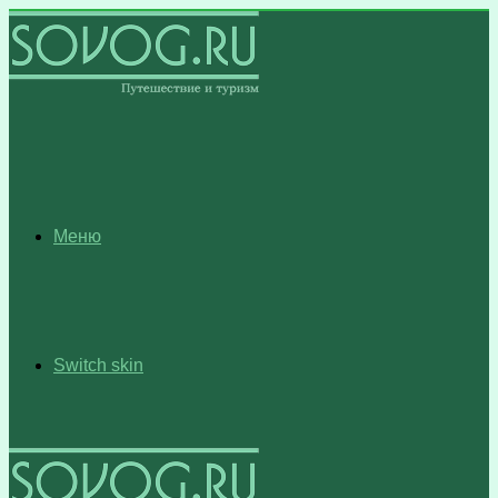
Меню
Switch skin