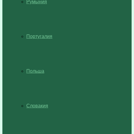
Румыния
Португалия
Польша
Словакия