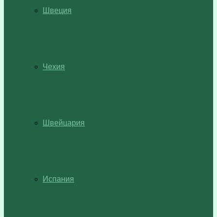
Швеция
Чехия
Швейцария
Испания