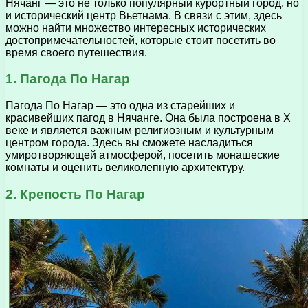
Нячанг — это не только популярный курортный город, но
и исторический центр Вьетнама. В связи с этим, здесь
можно найти множество интересных исторических
достопримечательностей, которые стоит посетить во
время своего путешествия.
1. Пагода По Нагар
Пагода По Нагар — это одна из старейших и
красивейших пагод в Нячанге. Она была построена в X
веке и является важным религиозным и культурным
центром города. Здесь вы сможете насладиться
умиротворяющей атмосферой, посетить монашеские
комнаты и оценить великолепную архитектуру.
2. Крепость По Нагар