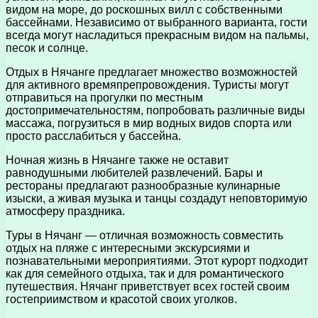
видом на море, до роскошных вилл с собственными
бассейнами. Независимо от выбранного варианта, гости
всегда могут насладиться прекрасным видом на пальмы,
песок и солнце.
Отдых в Нячанге предлагает множество возможностей
для активного времяпрепровождения. Туристы могут
отправиться на прогулки по местным
достопримечательностям, попробовать различные виды
массажа, погрузиться в мир водных видов спорта или
просто расслабиться у бассейна.
Ночная жизнь в Нячанге также не оставит
равнодушными любителей развлечений. Бары и
рестораны предлагают разнообразные кулинарные
изыски, а живая музыка и танцы создадут неповторимую
атмосферу праздника.
Туры в Нячанг — отличная возможность совместить
отдых на пляже с интересными экскурсиями и
познавательными мероприятиями. Этот курорт подходит
как для семейного отдыха, так и для романтического
путешествия. Нячанг приветствует всех гостей своим
гостеприимством и красотой своих уголков.