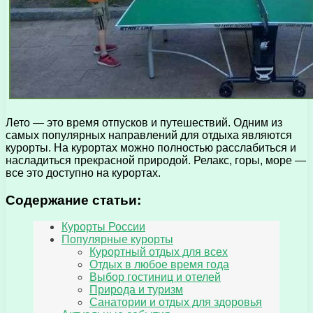
Лето — это время отпусков и путешествий. Одним из
самых популярных направлений для отдыха являются
курорты. На курортах можно полностью расслабиться и
насладиться прекрасной природой. Релакс, горы, море —
все это доступно на курортах.
Содержание статьи:
Курорты России
Популярные курорты
Курортный отдых для всех
Отдых в любое время года
Выбор гостиниц и отелей
Природа и туризм
Санатории и отдых для здоровья