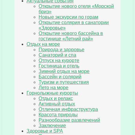
Актуальные события
Открытие нового отеля «Морской
бриз»
Новые экскурсии по горам
Открытие солярия в санатории
«Здоровье»
Открытие нового бассейна в
гостинице «Летний рай»
Отдых на море
Природа и здоровье
Санаторий и спа
Отпуск на курорте
Гостиница и отель
Зимний отдых на море
Бассейн и солярий
Туризм и путешествия
Лето на море
Горнолыжные курорты
Отдых и релакс
Активный отдых
Отличная инфраструктура
Красота природы
Разнообразие развлечений
Заключение
Здоровье и SPA