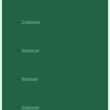
Словения
Норвегия
Франция
Хорватия