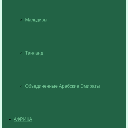
Мальдивы
Таиланд
Объединенные Арабские Эмираты
АФРИКА