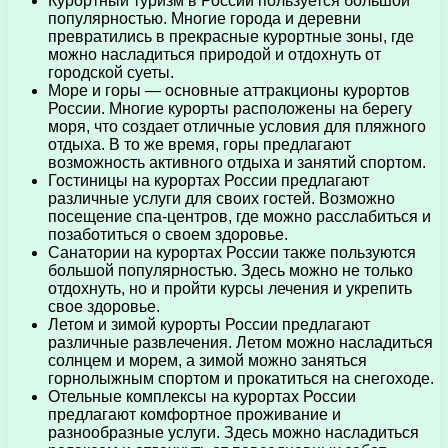
Курортный туризм в России пользуется большой
популярностью. Многие города и деревни
превратились в прекрасные курортные зоны, где
можно насладиться природой и отдохнуть от
городской суеты.
Море и горы — основные аттракционы курортов
России. Многие курорты расположены на берегу
моря, что создает отличные условия для пляжного
отдыха. В то же время, горы предлагают
возможность активного отдыха и занятий спортом.
Гостиницы на курортах России предлагают
различные услуги для своих гостей. Возможно
посещение спа-центров, где можно расслабиться и
позаботиться о своем здоровье.
Санатории на курортах России также пользуются
большой популярностью. Здесь можно не только
отдохнуть, но и пройти курсы лечения и укрепить
свое здоровье.
Летом и зимой курорты России предлагают
различные развлечения. Летом можно насладиться
солнцем и морем, а зимой можно заняться
горнолыжным спортом и прокатиться на снегоходе.
Отельные комплексы на курортах России
предлагают комфортное проживание и
разнообразные услуги. Здесь можно насладиться