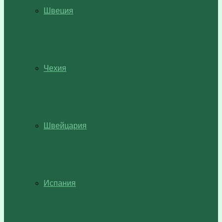
Швеция
Чехия
Швейцария
Испания