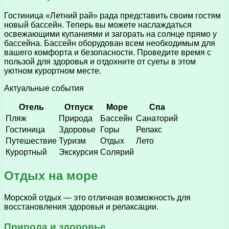
Гостиница «Летний рай» рада представить своим гостям
новый бассейн. Теперь вы можете наслаждаться
освежающими купаниями и загорать на солнце прямо у
бассейна. Бассейн оборудован всем необходимым для
вашего комфорта и безопасности. Проведите время с
пользой для здоровья и отдохните от суеты в этом
уютном курортном месте.
Актуальные события
Отель
Отпуск
Море
Спа
Пляж
Природа
Бассейн
Санаторий
Гостиница
Здоровье
Горы
Релакс
Путешествие
Туризм
Отдых
Лето
Курортный
Экскурсия
Солярий
Отдых на море
Морской отдых — это отличная возможность для
восстановления здоровья и релаксации.
Природа и здоровье