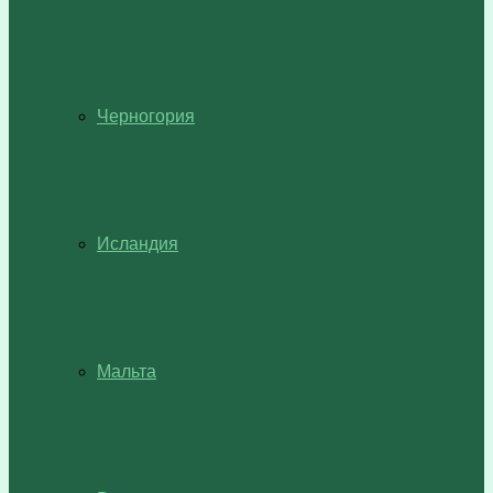
Черногория
Исландия
Мальта