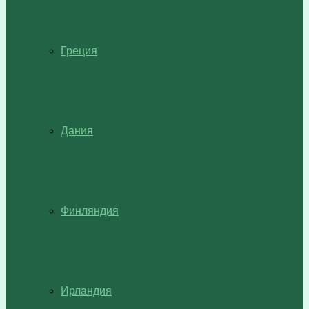
Греция
Дания
Финляндия
Ирландия