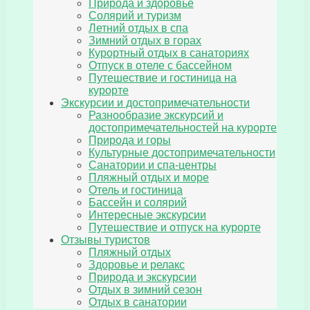
Природа и здоровье
Солярий и туризм
Летний отдых в спа
Зимний отдых в горах
Курортный отдых в санаториях
Отпуск в отеле с бассейном
Путешествие и гостиница на
курорте
Экскурсии и достопримечательности
Разнообразие экскурсий и
достопримечательностей на курорте
Природа и горы
Культурные достопримечательности
Санатории и спа-центры
Пляжный отдых и море
Отель и гостиница
Бассейн и солярий
Интересные экскурсии
Путешествие и отпуск на курорте
Отзывы туристов
Пляжный отдых
Здоровье и релакс
Природа и экскурсии
Отдых в зимний сезон
Отдых в санатории