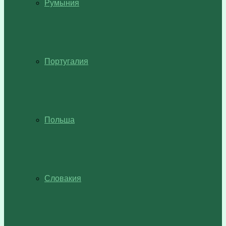
Румыния
Португалия
Польша
Словакия