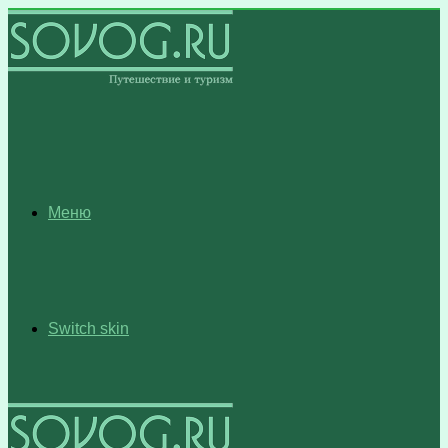
Меню
Switch skin