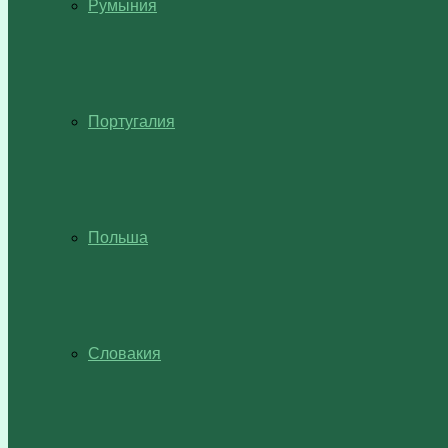
Румыния
Португалия
Польша
Словакия