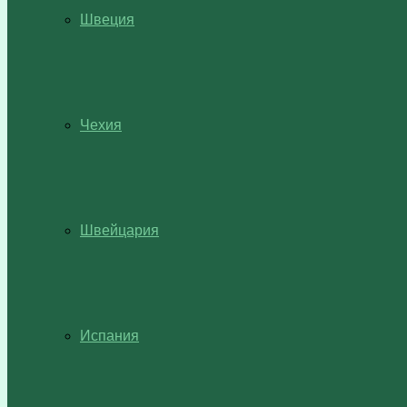
Швеция
Чехия
Швейцария
Испания