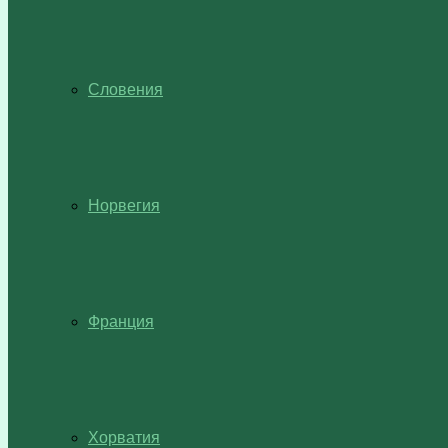
Словения
Норвегия
Франция
Хорватия