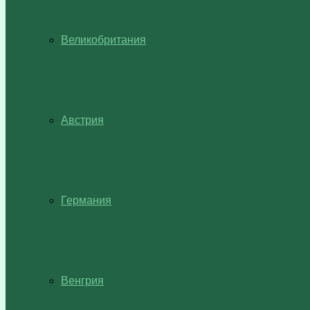
Великобритания
Австрия
Германия
Венгрия