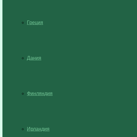
Греция
Дания
Финляндия
Ирландия