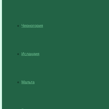
Черногория
Исландия
Мальта