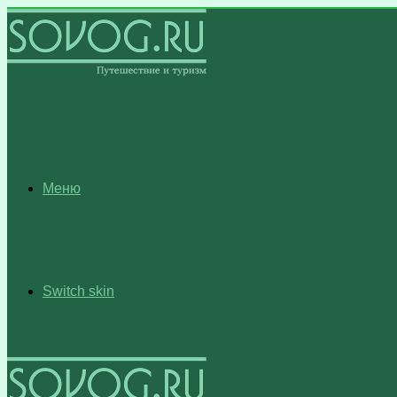
Меню
Switch skin