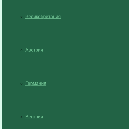
Великобритания
Австрия
Германия
Венгрия