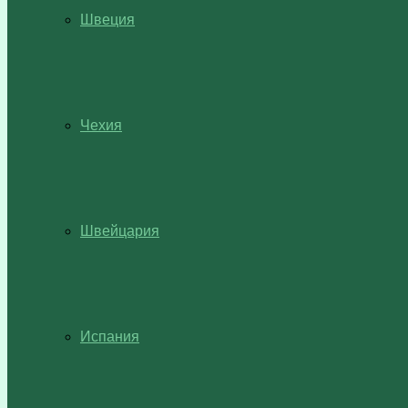
Швеция
Чехия
Швейцария
Испания