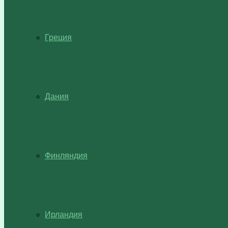
Греция
Дания
Финляндия
Ирландия