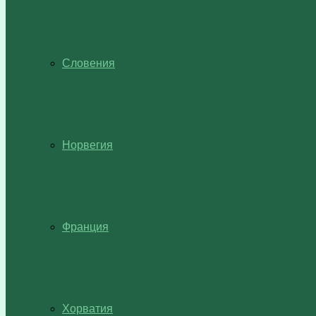
Словения
Норвегия
Франция
Хорватия