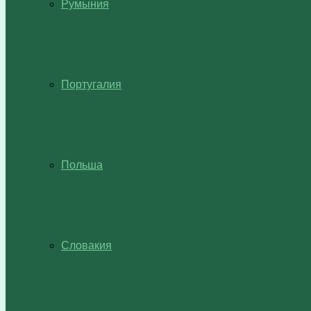
Румыния
Португалия
Польша
Словакия