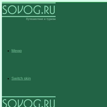
Меню
Switch skin