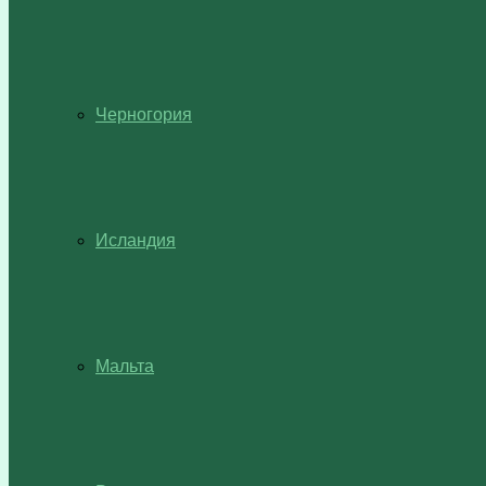
Черногория
Исландия
Мальта