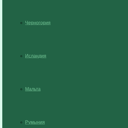
Черногория
Исландия
Мальта
Румыния