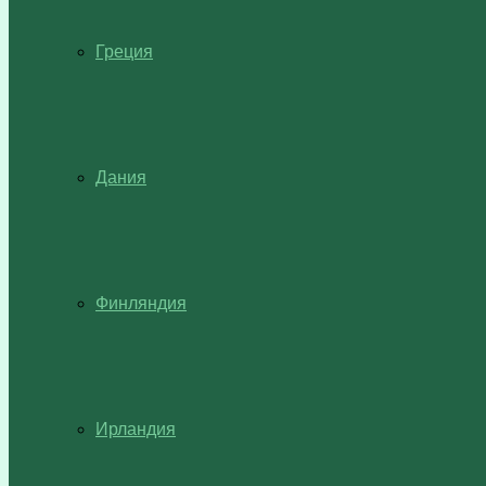
Греция
Дания
Финляндия
Ирландия