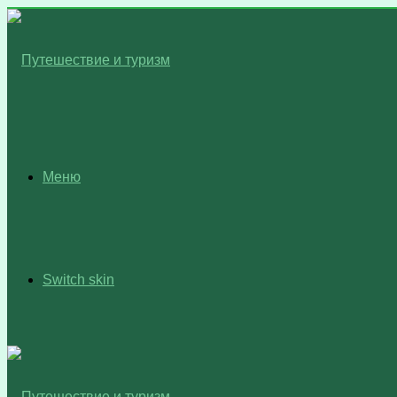
Меню
Switch skin