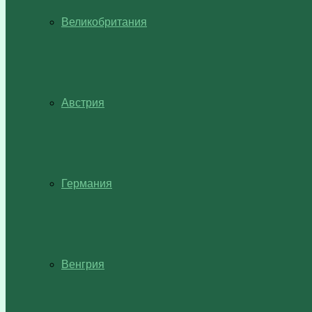
Великобритания
Австрия
Германия
Венгрия