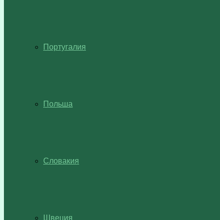
Португалия
Польша
Словакия
Швеция