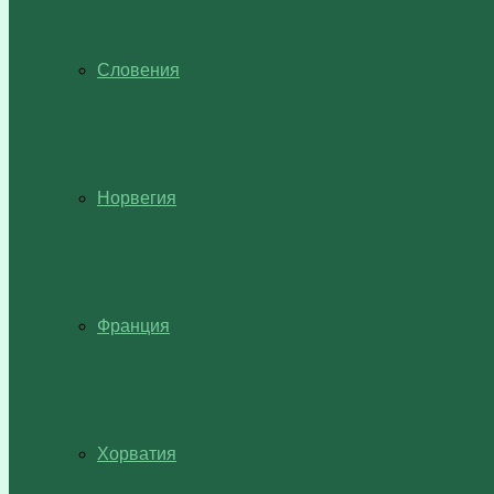
Словения
Норвегия
Франция
Хорватия