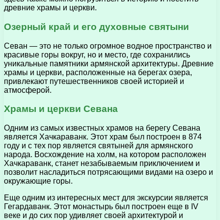
древние храмы и церкви.
Озерный край и его духовные святыни
Севан — это не только огромное водное пространство и
красивые горы вокруг, но и место, где сохранились
уникальные памятники армянской архитектуры. Древние
храмы и церкви, расположенные на берегах озера,
привлекают путешественников своей историей и
атмосферой.
Храмы и церкви Севана
Одним из самых известных храмов на берегу Севана
является Хачкараванк. Этот храм был построен в 874
году и с тех пор является святыней для армянского
народа. Восхождение на холм, на котором расположен
Хачкараванк, станет незабываемым приключением и
позволит насладиться потрясающими видами на озеро и
окружающие горы.
Еще одним из интересных мест для экскурсии является
Гегардаванк. Этот монастырь был построен еще в IV
веке и до сих пор удивляет своей архитектурой и