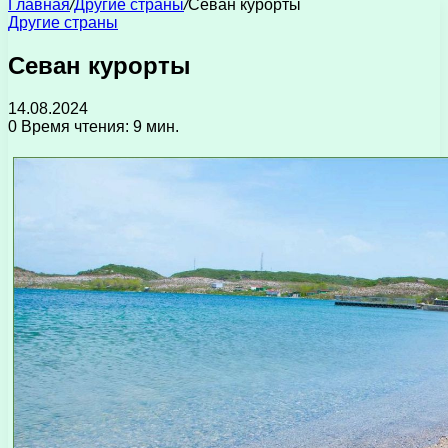
Главная
/
Другие страны
/
Севан курорты
Другие страны
Севан курорты
14.08.2024
0
Время чтения: 9 мин.