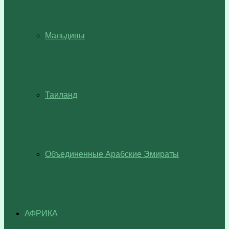
Мальдивы
Таиланд
Объединенные Арабские Эмираты
АФРИКА