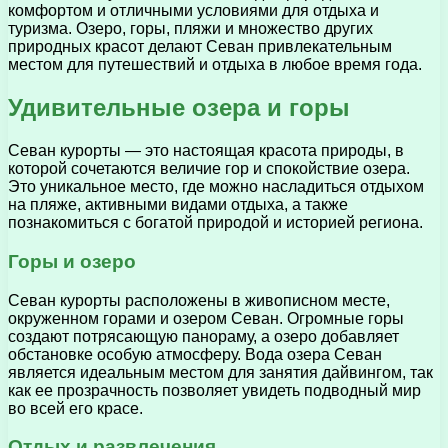
комфортом и отличными условиями для отдыха и
туризма. Озеро, горы, пляжи и множество других
природных красот делают Севан привлекательным
местом для путешествий и отдыха в любое время года.
Удивительные озера и горы
Севан курорты — это настоящая красота природы, в
которой сочетаются величие гор и спокойствие озера.
Это уникальное место, где можно насладиться отдыхом
на пляже, активными видами отдыха, а также
познакомиться с богатой природой и историей региона.
Горы и озеро
Севан курорты расположены в живописном месте,
окруженном горами и озером Севан. Огромные горы
создают потрясающую панораму, а озеро добавляет
обстановке особую атмосферу. Вода озера Севан
является идеальным местом для занятия дайвингом, так
как ее прозрачность позволяет увидеть подводный мир
во всей его красе.
Отдых и развлечения