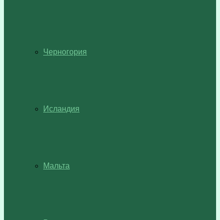
Черногория
Исландия
Мальта