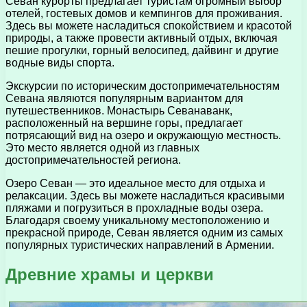
Севан курорты предлагает туристам огромный выбор
отелей, гостевых домов и кемпингов для проживания.
Здесь вы можете насладиться спокойствием и красотой
природы, а также провести активный отдых, включая
пешие прогулки, горный велосипед, дайвинг и другие
водные виды спорта.
Экскурсии по историческим достопримечательностям
Севана являются популярным вариантом для
путешественников. Монастырь Севанаванк,
расположенный на вершине горы, предлагает
потрясающий вид на озеро и окружающую местность.
Это место является одной из главных
достопримечательностей региона.
Озеро Севан — это идеальное место для отдыха и
релаксации. Здесь вы можете насладиться красивыми
пляжами и погрузиться в прохладные воды озера.
Благодаря своему уникальному местоположению и
прекрасной природе, Севан является одним из самых
популярных туристических направлений в Армении.
Древние храмы и церкви