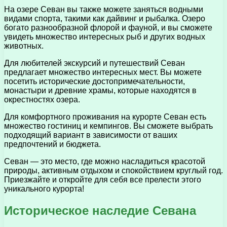
На озере Севан вы также можете заняться водными
видами спорта, такими как дайвинг и рыбалка. Озеро
богато разнообразной флорой и фауной, и вы сможете
увидеть множество интересных рыб и других водных
животных.
Для любителей экскурсий и путешествий Севан
предлагает множество интересных мест. Вы можете
посетить исторические достопримечательности,
монастыри и древние храмы, которые находятся в
окрестностях озера.
Для комфортного проживания на курорте Севан есть
множество гостиниц и кемпингов. Вы сможете выбрать
подходящий вариант в зависимости от ваших
предпочтений и бюджета.
Севан — это место, где можно насладиться красотой
природы, активным отдыхом и спокойствием круглый год.
Приезжайте и откройте для себя все прелести этого
уникального курорта!
Историческое наследие Севана