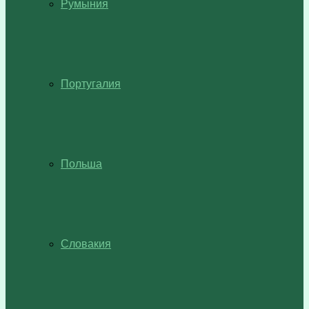
Румыния
Португалия
Польша
Словакия