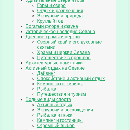
Удивительные озера и горы
Горы и озеро
Отдых и развлечения
Экскурсии и природа
Круглый год
Богатый флора и фауна
Историческое наследие Севана
Древние храмы и церкви
Озерный край и его духовные
святыни
Храмы и церкви Севана
Путешествие в прошлое
Архитектурные памятники
Активный отдых на Севане
Дайвинг
Спокойствие и активный отдых
Кемпинг и гостиницы
Рыбалка
Путешествия и туризм
Водные виды спорта
Активный отдых
Экскурсии и восхождения
Рыбалка и пляж
Кемпинг и гостиницы
Огромный выбор