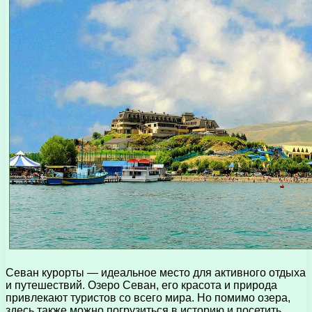
Севан курорты — идеальное место для активного отдыха
и путешествий. Озеро Севан, его красота и природа
привлекают туристов со всего мира. Но помимо озера,
здесь также можно погрузиться в историю и посетить