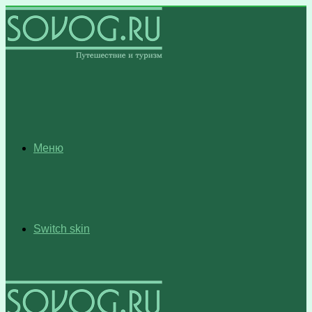
Меню
Switch skin