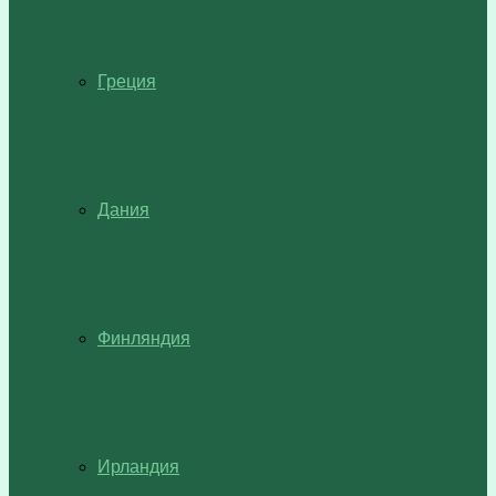
Греция
Дания
Финляндия
Ирландия