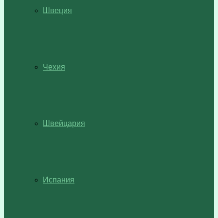
Швеция
Чехия
Швейцария
Испания