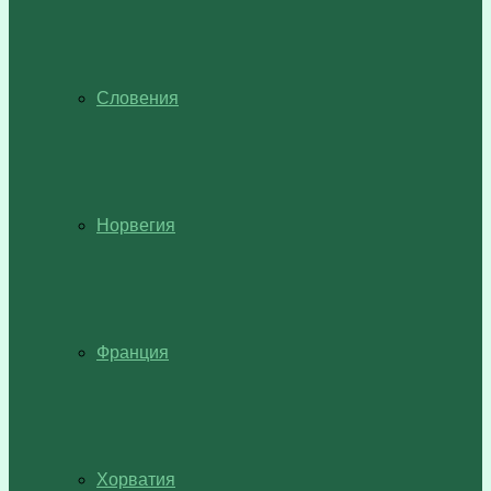
Словения
Норвегия
Франция
Хорватия