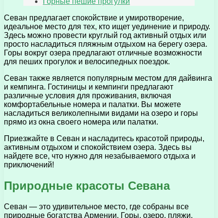
Горные пешие прогулки
Севан предлагает спокойствие и умиротворение,
идеальное место для тех, кто ищет уединение и природу.
Здесь можно провести круглый год активный отдых или
просто насладиться пляжным отдыхом на берегу озера.
Горы вокруг озера предлагают отличные возможности
для пеших прогулок и велосипедных поездок.
Севан также является популярным местом для дайвинга
и кемпинга. Гостиницы и кемпинги предлагают
различные условия для проживания, включая
комфортабельные номера и палатки. Вы можете
насладиться великолепными видами на озеро и горы
прямо из окна своего номера или палатки.
Приезжайте в Севан и насладитесь красотой природы,
активным отдыхом и спокойствием озера. Здесь вы
найдете все, что нужно для незабываемого отдыха и
приключений!
Природные красоты Севана
Севан — это удивительное место, где собраны все
природные богатства Армении. Горы, озеро, пляжи,