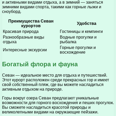
и активными видами отдыха, а в зимний — заняться
зимними видами спорта, такими как горные лыжи и
сноуборд.
Преимущества Севан
Удобства
курортов
Красивая природа
Гостиницы и кемпинги
Разнообразные виды
Водные прогулки и
отдыха
рыбалка
Горные прогулки и
Интересные экскурсии
восхождение
Богатый флора и фауна
Севан — идеальное место для отдыха и путешествий.
Этот курорт расположен среди прекрасных гор и имеет
свой собственный пляж, где вы можете насладиться
активным отдыхом на природе.
Горы вокруг озера Севан предлагают уникальные
возможности для горного восхождения и пеших прогулок.
Вы сможете насладиться красотой природы и
великолепными видами на окружающие пейзажи.