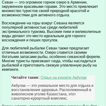
Севан — это огромное горное озеро в Армении,
окруженное красивыми горами. Это место привлекает
множество туристов своей природной красотой и
возможностями для активного отдыха.
Восхождение на горы вокруг Севана является
популярной активностью среди любителей
экстремального туризма. Высокие пики и великолепные
виды делают это место идеальным для горного
восхождения и пеших прогулок.
Для любителей рыбалки Севан также предлагает
отличные возможности. Озеро славится своими
богатыми запасами рыбы, особенно севанской форели.
Многие туристы приезжают сюда, чтобы насладиться
рыбалкой и приготовить свежую уловленную рыбу на
кемпинге.
Читайте также:
Отдых на курорте Акбулак
Акбулак — это уникальное место для отдыха и
восстановления здоровья. Расположенный в
живописном уголке Казахстана, этот
санаторно-курортный комплекс.