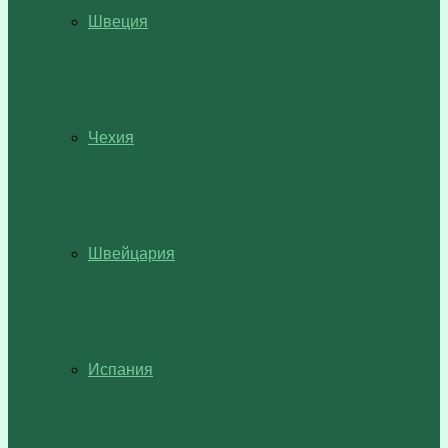
Швеция
Чехия
Швейцария
Испания