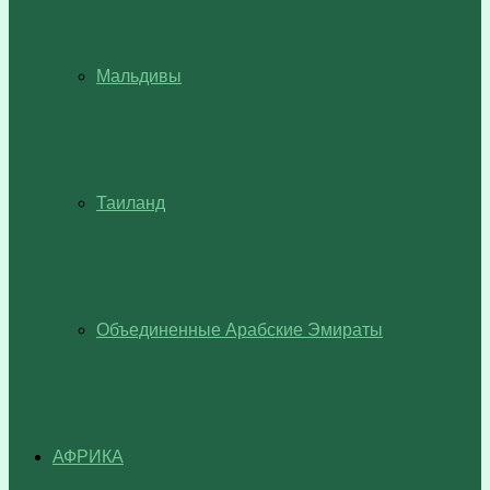
Мальдивы
Таиланд
Объединенные Арабские Эмираты
АФРИКА