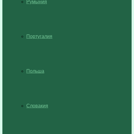
Румыния
Португалия
Польша
Словакия