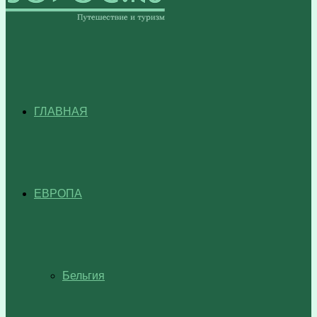
ГЛАВНАЯ
ЕВРОПА
Бельгия