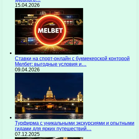
15.04.2026
Ставки на спорт-онлайн с букмекерской конторой
Мелбет: выгодные условия и…
09.04.2026
Турфирма с уникальными экскурсиями и опытными
гидами для ярких путешествий…
07.12.2025