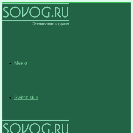
Меню
Switch skin