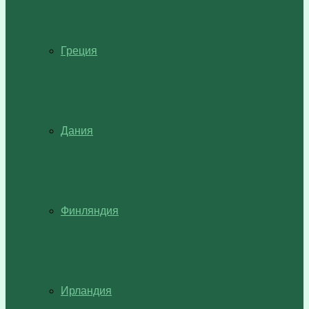
Греция
Дания
Финляндия
Ирландия