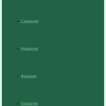
Словения
Норвегия
Франция
Хорватия