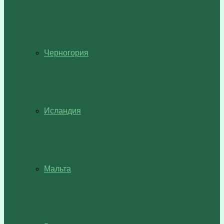
Черногория
Исландия
Мальта