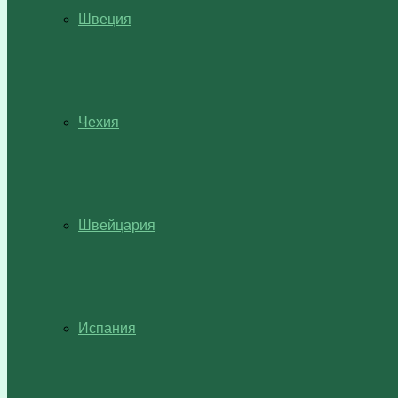
Швеция
Чехия
Швейцария
Испания