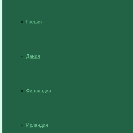
Греция
Дания
Финляндия
Ирландия