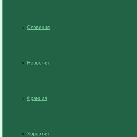
Словения
Норвегия
Франция
Хорватия