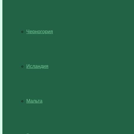
Черногория
Исландия
Мальта