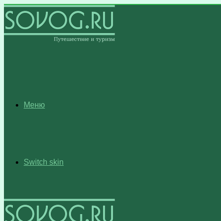
Меню
Switch skin