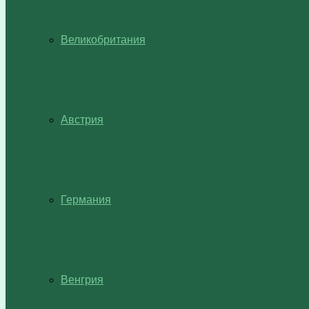
Великобритания
Австрия
Германия
Венгрия