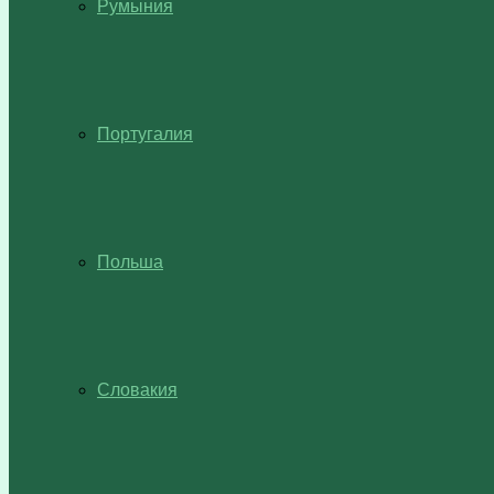
Румыния
Португалия
Польша
Словакия