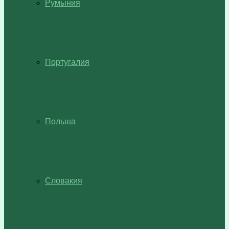
Румыния
Португалия
Польша
Словакия