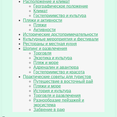
Расположение и климат
Географическое положение
Климат
Гостеприимство и культура
Пляжи и активности
Пляжи
Активности
Исторические достопримечательности
Культурные мероприятия и фестивали
Рестораны и местная кухня
Шопинг и развлечения
Торговля
Экзотика и культура
Пляж и море
Адреналин и авантюра
Гостеприимство и красота
Практические советы для туристов
Путешествие в восточный рай
Пляжи и море
История и культура
Торговля и развлечения
Разнообразие пейзажей и
экосистема
Забвение в раю