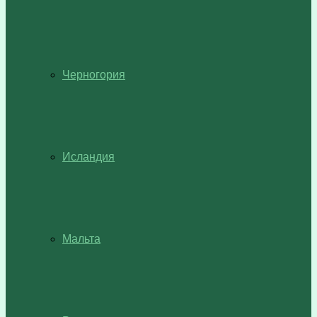
Черногория
Исландия
Мальта