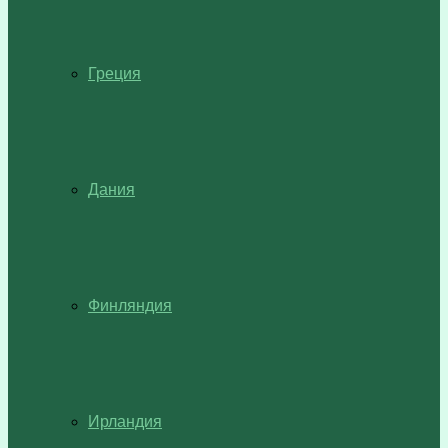
Греция
Дания
Финляндия
Ирландия