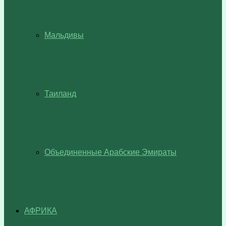
Мальдивы
Таиланд
Объединенные Арабские Эмираты
АФРИКА