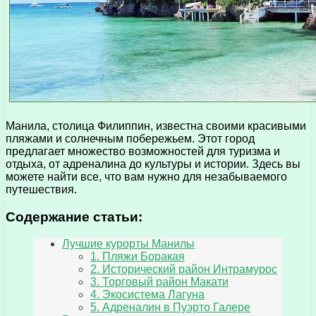
Манила, столица Филиппин, известна своими красивыми
пляжами и солнечным побережьем. Этот город
предлагает множество возможностей для туризма и
отдыха, от адреналина до культуры и истории. Здесь вы
можете найти все, что вам нужно для незабываемого
путешествия.
Содержание статьи:
Лучшие курорты Манилы
1. Пляжи Боракая
2. Исторический район Интрамурос
3. Торговый район Макати
4. Экосистема Лагуна
5. Адреналин в Пуэрто Галере