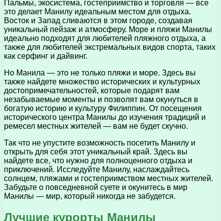
Пальмы, экосистема, гостеприимство и торговля — все
это делает Манилу идеальным местом для отдыха.
Восток и Запад сливаются в этом городе, создавая
уникальный пейзаж и атмосферу. Море и пляжи Манилы
идеально подходят для любителей пляжного отдыха, а
также для любителей экстремальных видов спорта, таких
как серфинг и дайвинг.
Но Манила — это не только пляжи и море. Здесь вы
также найдете множество исторических и культурных
достопримечательностей, которые подарят вам
незабываемые моменты и позволят вам окунуться в
богатую историю и культуру Филиппин. От посещения
исторического центра Манилы до изучения традиций и
ремесел местных жителей — вам не будет скучно.
Так что не упустите возможность посетить Манилу и
открыть для себя этот уникальный край. Здесь вы
найдете все, что нужно для полноценного отдыха и
приключений. Исследуйте Манилу, наслаждайтесь
солнцем, пляжами и гостеприимством местных жителей.
Забудьте о повседневной суете и окунитесь в мир
Манилы — мир, который никогда не забудется.
Лучшие курорты Манилы