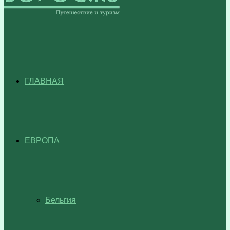
ГЛАВНАЯ
ЕВРОПА
Бельгия