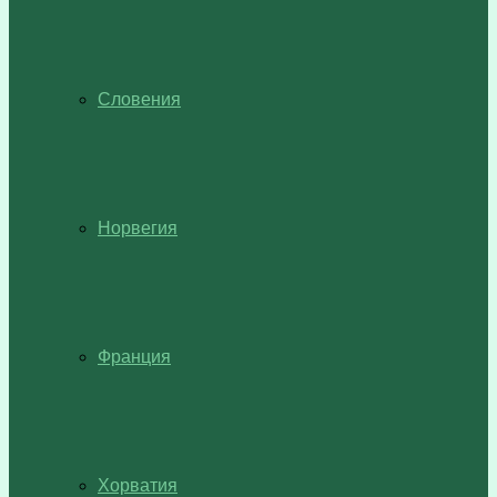
Словения
Норвегия
Франция
Хорватия