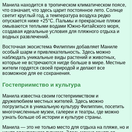
Манила находится в тропическом климатическом поясе,
что означает, что здесь царит постоянное лето. Солнце
светит круглый год, а температура воздуха редко
опускается ниже +25°C. Пальмы и прекрасные пляжи
омываются теплыми водами Южно-Китайского моря,
создавая идеальные условия для пляжного отдыха и
водных развлечений.
Восточная экосистема Филиппин добавляет Маниле
особый шарм и привлекательность. Здесь можно
наблюдать уникальные виды растений и животных,
которые не встречаются нигде больше в мире. Местные
жители гордятся своей природой и делают все
возможное для ее сохранения.
Гостеприимство и культура
Манила известна своим гостеприимством и
дружелюбием местных жителей. Здесь можно
погрузиться в уникальную культуру Филиппин, посетить
многочисленные музеи, галереи и театры, где можно
узнать больше об истории и культуре страны.
Манила — это не только место для отдыха на пляже, но и