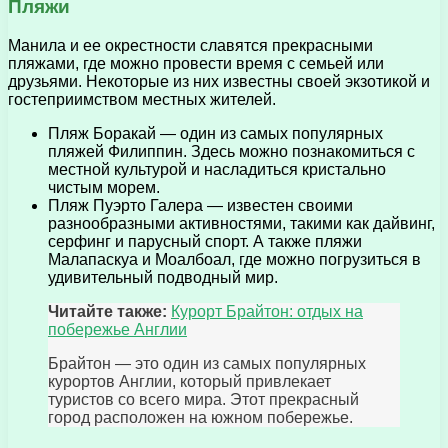
Пляжи
Манила и ее окрестности славятся прекрасными
пляжами, где можно провести время с семьей или
друзьями. Некоторые из них известны своей экзотикой и
гостеприимством местных жителей.
Пляж Боракай — один из самых популярных
пляжей Филиппин. Здесь можно познакомиться с
местной культурой и насладиться кристально
чистым морем.
Пляж Пуэрто Галера — известен своими
разнообразными активностями, такими как дайвинг,
серфинг и парусный спорт. А также пляжи
Малапаскуа и Моалбоал, где можно погрузиться в
удивительный подводный мир.
Читайте также:
Курорт Брайтон: отдых на
побережье Англии
Брайтон — это один из самых популярных
курортов Англии, который привлекает
туристов со всего мира. Этот прекрасный
город расположен на южном побережье.