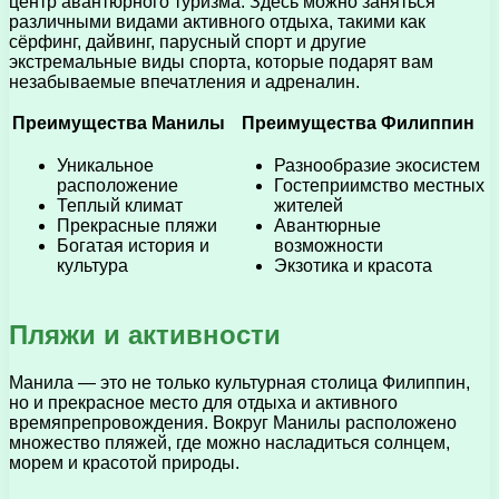
центр авантюрного туризма. Здесь можно заняться
различными видами активного отдыха, такими как
сёрфинг, дайвинг, парусный спорт и другие
экстремальные виды спорта, которые подарят вам
незабываемые впечатления и адреналин.
Преимущества Манилы
Преимущества Филиппин
Уникальное
Разнообразие экосистем
расположение
Гостеприимство местных
Теплый климат
жителей
Прекрасные пляжи
Авантюрные
Богатая история и
возможности
культура
Экзотика и красота
Пляжи и активности
Манила — это не только культурная столица Филиппин,
но и прекрасное место для отдыха и активного
времяпрепровождения. Вокруг Манилы расположено
множество пляжей, где можно насладиться солнцем,
морем и красотой природы.