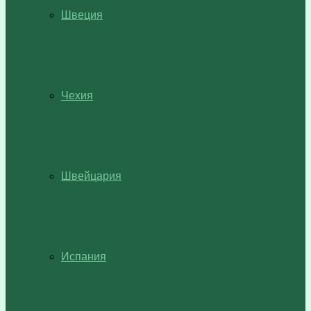
Швеция
Чехия
Швейцария
Испания