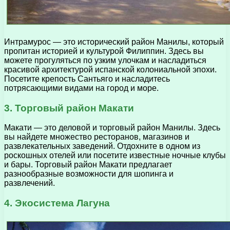
Интрамурос — это исторический район Манилы, который
пропитан историей и культурой Филиппин. Здесь вы
можете прогуляться по узким улочкам и насладиться
красивой архитектурой испанской колониальной эпохи.
Посетите крепость Сантьяго и насладитесь
потрясающими видами на город и море.
3. Торговый район Макати
Макати — это деловой и торговый район Манилы. Здесь
вы найдете множество ресторанов, магазинов и
развлекательных заведений. Отдохните в одном из
роскошных отелей или посетите известные ночные клубы
и бары. Торговый район Макати предлагает
разнообразные возможности для шопинга и
развлечений.
4. Экосистема Лагуна