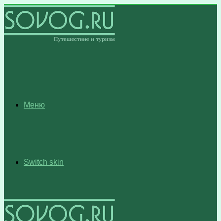
Меню
Switch skin