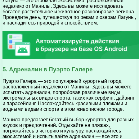
Лагуна — это огромная экосистема, расположенная
недалеко от Манилы. Здесь вы можете исследовать
богатое растительное и животное разнообразие региона.
Проведите день, путешествуя по рекам и озерам Лагуны,
и насладитесь природой и спокойствием.
5. Адреналин в Пуэрто Галере
Пуэрто Галера — это популярный курортный город,
расположенный недалеко от Манилы. Здесь вы можете
испытать адреналин, попробовав различные виды
экстремальных видов спорта, таких как серфинг, дайвинг
и парасейлинг. Наслаждайтесь красивыми пляжами и
водными видами спорта в этом живописном городе.
Манила предлагает богатый выбор курортов для разных
вкусов и предпочтений. Отдыхайте на пляжах,
погружайтесь в историю и культуру, наслаждайтесь
экосистемой и испытывайте адреналин — все это и