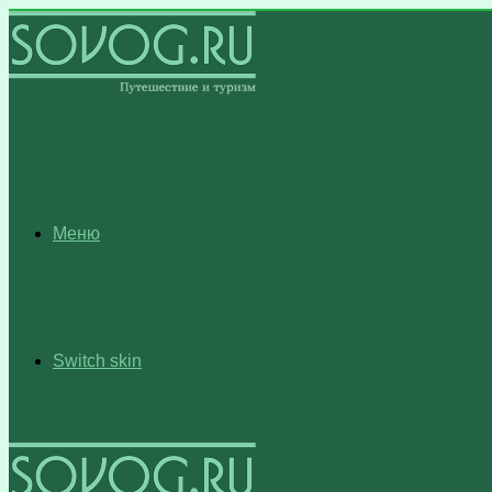
Меню
Switch skin