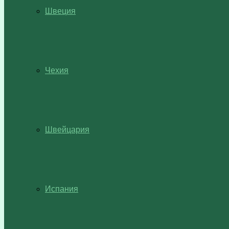
Швеция
Чехия
Швейцария
Испания