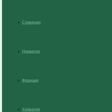
Словения
Норвегия
Франция
Хорватия