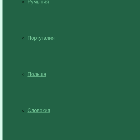
Румыния
Португалия
Польша
Словакия