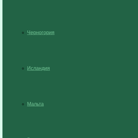
Черногория
Исландия
Мальта