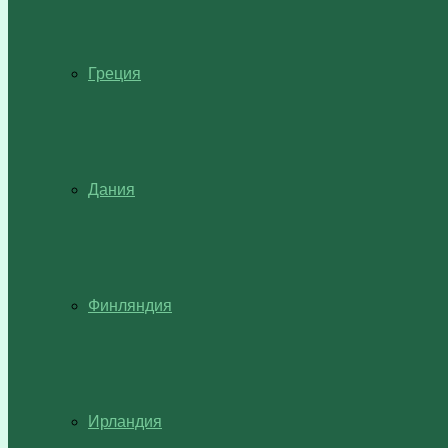
Греция
Дания
Финляндия
Ирландия