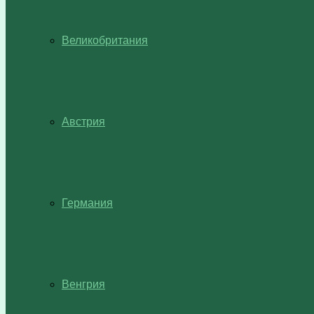
Великобритания
Австрия
Германия
Венгрия