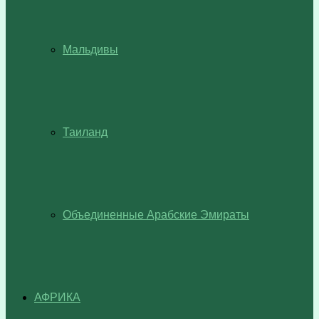
Мальдивы
Таиланд
Объединенные Арабские Эмираты
АФРИКА