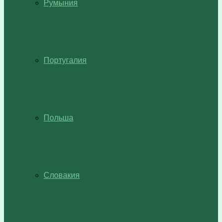
Румыния
Португалия
Польша
Словакия