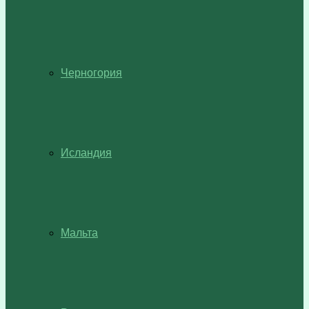
Черногория
Исландия
Мальта