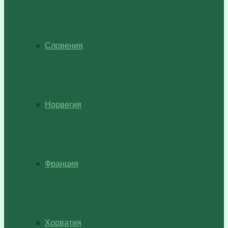
Словения
Норвегия
Франция
Хорватия