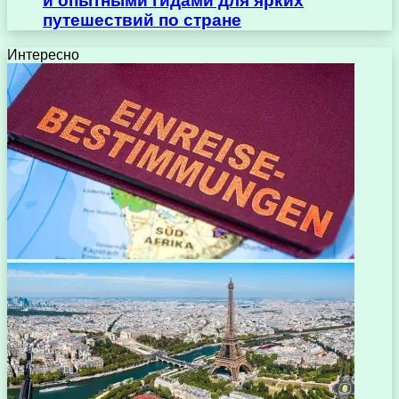
и опытными гидами для ярких
путешествий по стране
Интересно