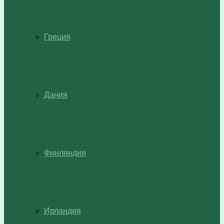
Греция
Дания
Финляндия
Ирландия