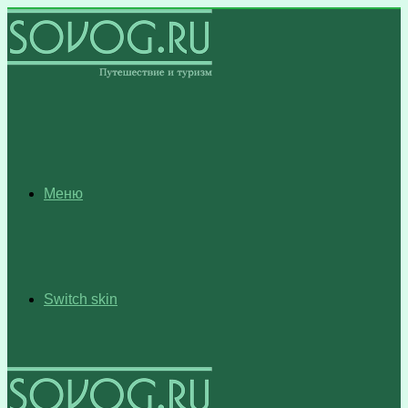
Меню
Switch skin