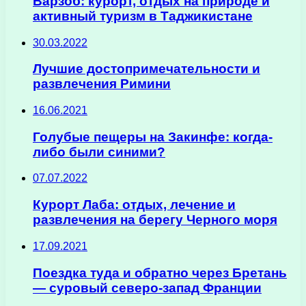
Варзоб: курорт, отдых на природе и
активный туризм в Таджикистане
30.03.2022
Лучшие достопримечательности и
развлечения Римини
16.06.2021
Голубые пещеры на Закинфе: когда-
либо были синими?
07.07.2022
Курорт Лаба: отдых, лечение и
развлечения на берегу Черного моря
17.09.2021
Поездка туда и обратно через Бретань
— суровый северо-запад Франции