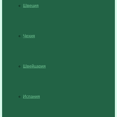
Швеция
Чехия
Швейцария
Испания