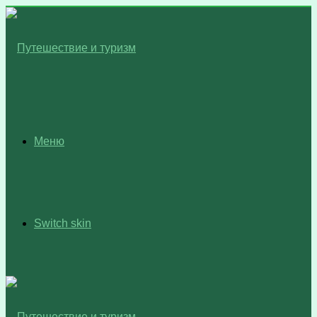
Меню
Switch skin