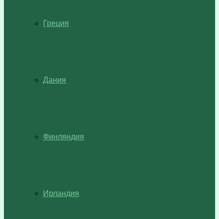
Греция
Дания
Финляндия
Ирландия