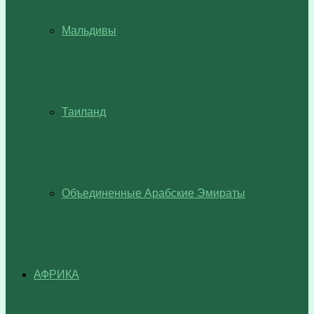
Мальдивы
Таиланд
Объединенные Арабские Эмираты
АФРИКА