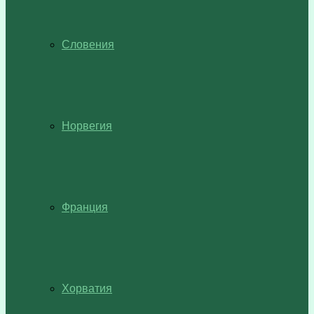
Словения
Норвегия
Франция
Хорватия