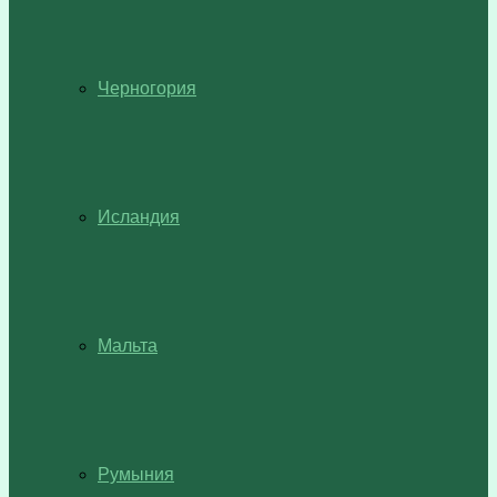
Черногория
Исландия
Мальта
Румыния