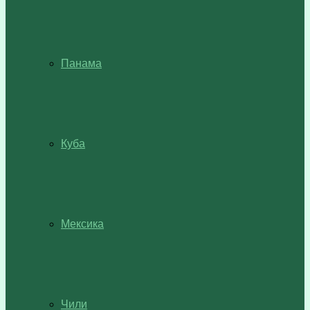
Панама
Куба
Мексика
Чили