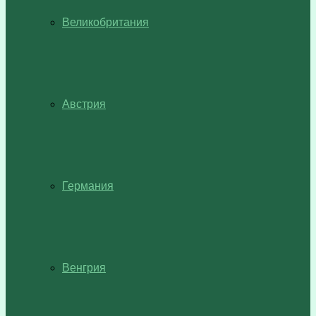
Великобритания
Австрия
Германия
Венгрия