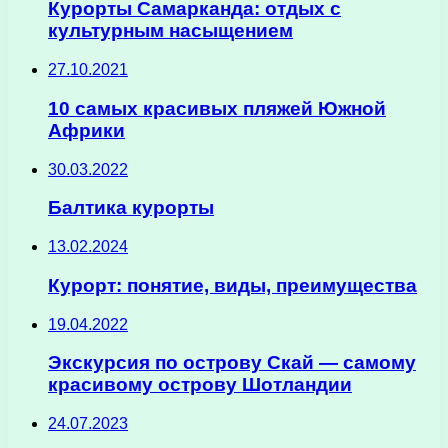
Курорты Самарканда: отдых с
культурным насыщением
27.10.2021
10 самых красивых пляжей Южной
Африки
30.03.2022
Балтика курорты
13.02.2024
Курорт: понятие, виды, преимущества
19.04.2022
Экскурсия по острову Скай — самому
красивому острову Шотландии
24.07.2023