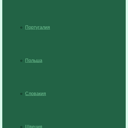
Португалия
Польша
Словакия
Швеция