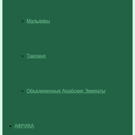
Мальдивы
Таиланд
Объединенные Арабские Эмираты
АФРИКА