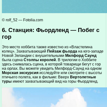
© rolf_52 — Fotolia.com
6. Станция: Фьордленд — Побег с
гор
Это место хоббита также известно из «Властелина
колец». Захватывающий
Пейзаж фьорда
на юго-западе
Новой Зеландии с внушительными
Милфорд Саунд
была сцена
Столпы королей
. В трилогии о Хоббите
здесь снималась сцена, в которой товарищи бегут с гор
на орлах. Вы можете увидеть Милфорд-Саунд на одном
Морская экскурсия
исследуйте или смотрите с высоты
птичьего полета, как в фильме: Вверх
Вертолетные
туры
имеют захватывающий вид на горы Фьордленд.