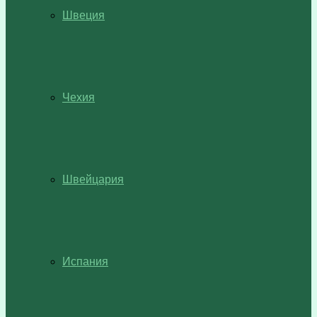
Швеция
Чехия
Швейцария
Испания