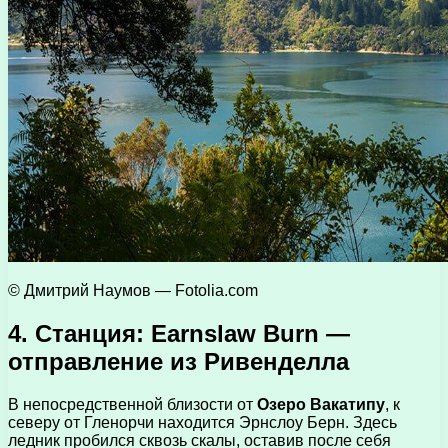
© Дмитрий Наумов — Fotolia.com
4. Станция: Earnslaw Burn —
отправление из Ривенделла
В непосредственной близости от
Озеро Вакатипу
, к
северу от Гленорчи находится Эрнслоу Берн. Здесь
ледник пробился сквозь скалы, оставив после себя