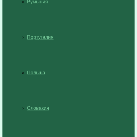
Румыния
Португалия
Польша
Словакия