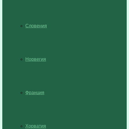
Словения
Норвегия
Франция
Хорватия