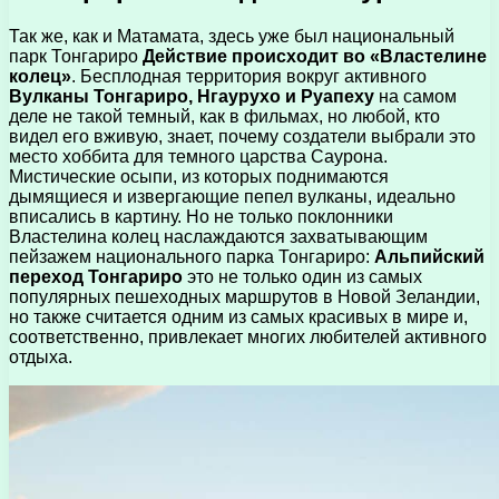
Так же, как и Матамата, здесь уже был национальный
парк Тонгариро
Действие происходит во «Властелине
колец»
. Бесплодная территория вокруг активного
Вулканы Тонгариро, Нгаурухо и Руапеху
на самом
деле не такой темный, как в фильмах, но любой, кто
видел его вживую, знает, почему создатели выбрали это
место хоббита для темного царства Саурона.
Мистические осыпи, из которых поднимаются
дымящиеся и извергающие пепел вулканы, идеально
вписались в картину. Но не только поклонники
Властелина колец наслаждаются захватывающим
пейзажем национального парка Тонгариро:
Альпийский
переход Тонгариро
это не только один из самых
популярных пешеходных маршрутов в Новой Зеландии,
но также считается одним из самых красивых в мире и,
соответственно, привлекает многих любителей активного
отдыха.