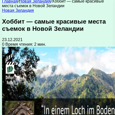
Главная
/
Новая Зеландия
/
Хоббит — самые красивые
места съемок в Новой Зеландии
Новая Зеландия
Хоббит — самые красивые места
съемок в Новой Зеландии
23.12.2021
0
Время чтения: 2 мин.