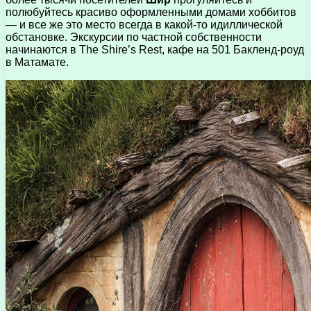
полюбуйтесь красиво оформленными домами хоббитов
— и все же это место всегда в какой-то идиллической
обстановке. Экскурсии по частной собственности
начинаются в The Shire’s Rest, кафе на 501 Бакленд-роуд
в Матамате.