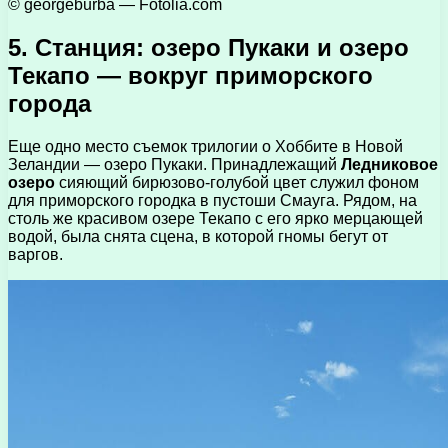
© georgeburba — Fotolia.com
5. Станция: озеро Пукаки и озеро
Текапо — вокруг приморского
города
Еще одно место съемок трилогии о Хоббите в Новой
Зеландии — озеро Пукаки. Принадлежащий
Ледниковое
озеро
сияющий бирюзово-голубой цвет служил фоном
для приморского городка в пустоши Смауга. Рядом, на
столь же красивом озере Текапо с его ярко мерцающей
водой, была снята сцена, в которой гномы бегут от
варгов.