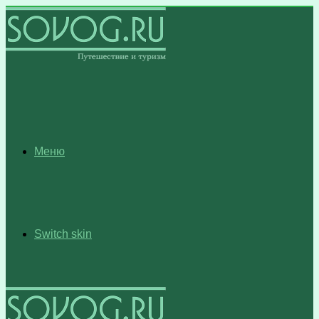
Меню
Switch skin