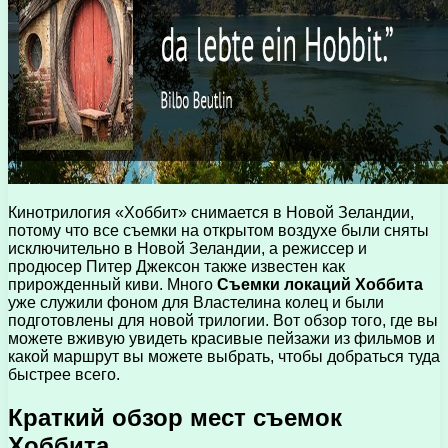
Кинотрилогия «Хоббит» снимается в Новой Зеландии,
потому что все съемки на открытом воздухе были сняты
исключительно в Новой Зеландии, а режиссер и
продюсер Питер Джексон также известен как
прирожденный киви. Много
Съемки локаций Хоббита
уже служили фоном для Властелина колец и были
подготовлены для новой трилогии. Вот обзор того, где вы
можете вживую увидеть красивые пейзажи из фильмов и
какой маршрут вы можете выбрать, чтобы добраться туда
быстрее всего.
Краткий обзор мест съемок
Хоббита