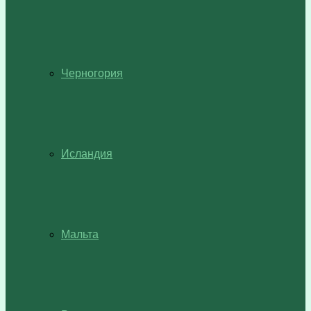
Черногория
Исландия
Мальта