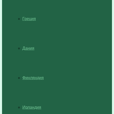
Греция
Дания
Финляндия
Ирландия