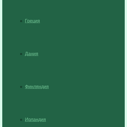
Греция
Дания
Финляндия
Ирландия