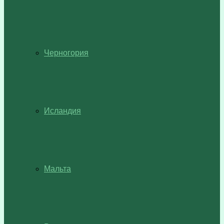
Черногория
Исландия
Мальта