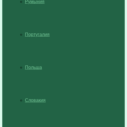
Румыния
Португалия
Польша
Словакия