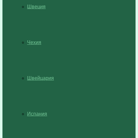
Швеция
Чехия
Швейцария
Испания