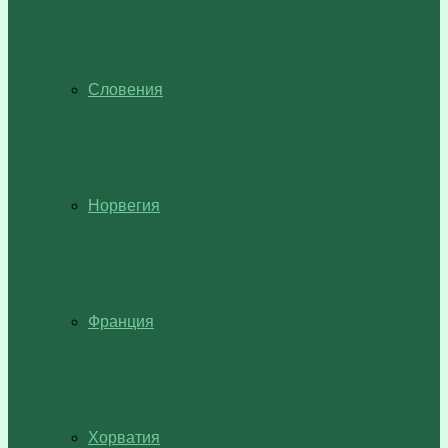
Словения
Норвегия
Франция
Хорватия