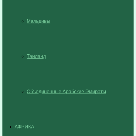
Мальдивы
Таиланд
Объединенные Арабские Эмираты
АФРИКА