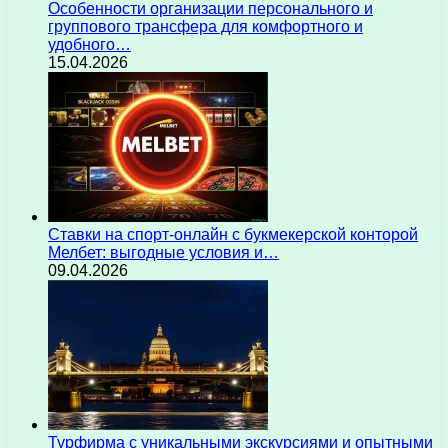
Особенности организации персонального и
группового трансфера для комфортного и
удобного…
15.04.2026
Ставки на спорт-онлайн с букмекерской конторой
Мелбет: выгодные условия и…
09.04.2026
Турфирма с уникальными экскурсиями и опытными