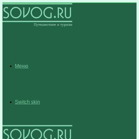
Меню
Switch skin