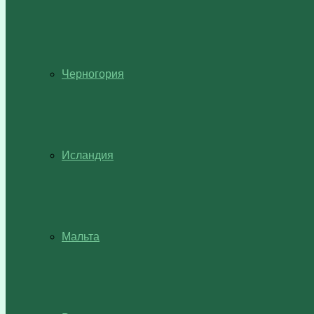
Черногория
Исландия
Мальта