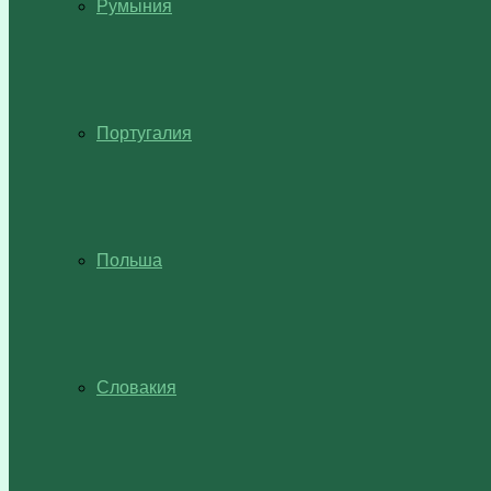
Румыния
Португалия
Польша
Словакия