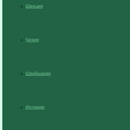
Швеция
Чехия
Швейцария
Испания