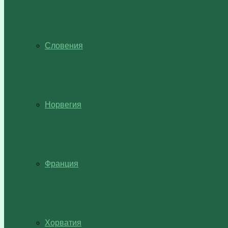
Словения
Норвегия
Франция
Хорватия