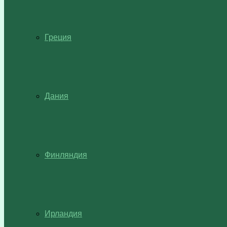
Греция
Дания
Финляндия
Ирландия