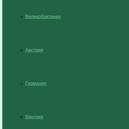
Великобритания
Австрия
Германия
Венгрия