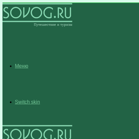
Меню
Switch skin