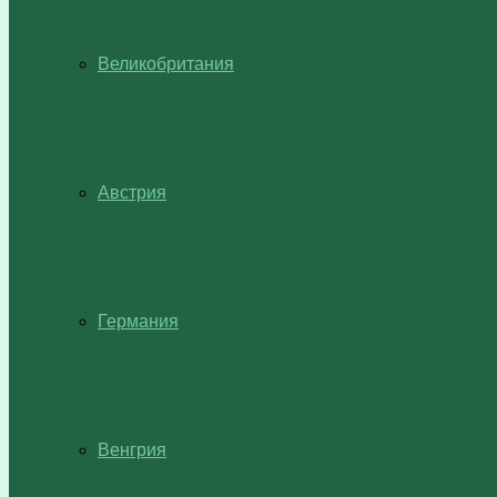
Великобритания
Австрия
Германия
Венгрия