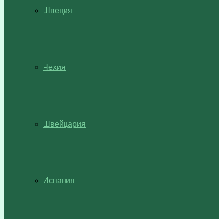
Швеция
Чехия
Швейцария
Испания