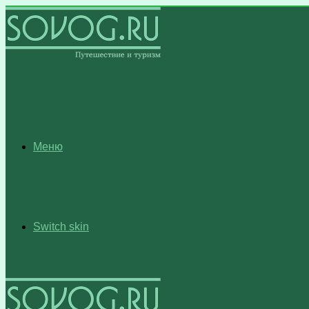
Меню
Switch skin