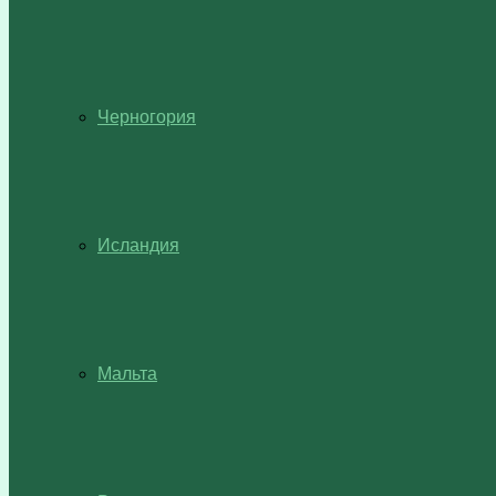
Черногория
Исландия
Мальта