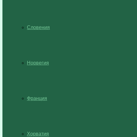
Словения
Норвегия
Франция
Хорватия