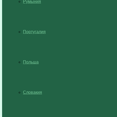
Румыния
Португалия
Польша
Словакия