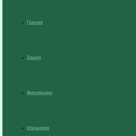
Греция
Дания
Финляндия
Ирландия