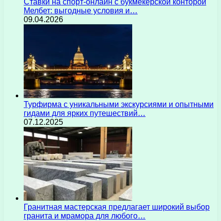
Ставки на спорт-онлайн с букмекерской конторой
Мелбет: выгодные условия и…
09.04.2026
Турфирма с уникальными экскурсиями и опытными
гидами для ярких путешествий…
07.12.2025
Гранитная мастерская предлагает широкий выбор
гранита и мрамора для любого…