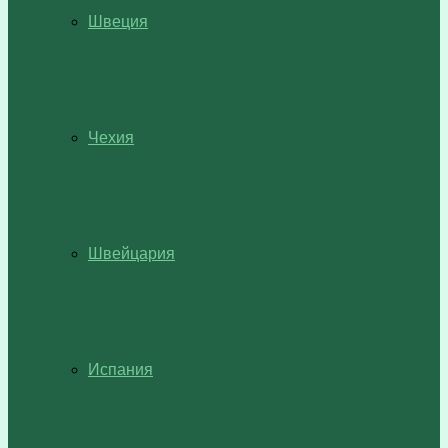
Швеция
Чехия
Швейцария
Испания