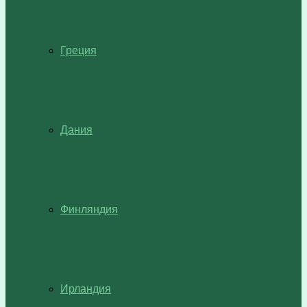
Греция
Дания
Финляндия
Ирландия