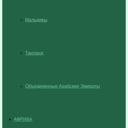
Мальдивы
Таиланд
Объединенные Арабские Эмираты
АФРИКА