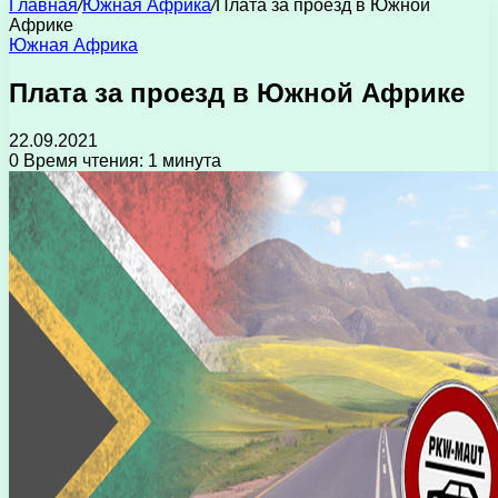
Главная
/
Южная Африка
/
Плата за проезд в Южной
Африке
Южная Африка
Плата за проезд в Южной Африке
22.09.2021
0
Время чтения: 1 минута