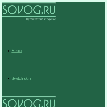
Меню
Switch skin