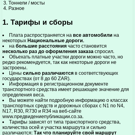
3. Тоннели / мосты
4. Разное
1. Тарифы и сборы
Плата распространяется на
все автомобили
на
некоторых
Национальные дороги.
на
большие расстояния
часто становится
несколько раз до оформления заказа
спросил.
Объехать платные участки дороги можно часто, но
редко рекомендуется, так как некоторые дороги не
застроены.
Цены
сильно различаются
в соответствующих
государствах (от 8 до 60 ZAR).
Информация в регистрационном документе
транспортного средства имеет решающее значение для
определения веса.
Вы можете найти подробную информацию о классах
транспортных средств и дорожных сборах с N1 по N4,
N17, R30, R730 и R34 на веб-сайте
www.предвидениепубликации.co.за.
Тарифы зависят от типа транспортного средства,
количества осей и участка маршрута и сильно
различаются:
Так что планируйте свой маршрут