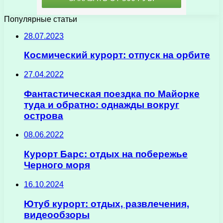
Популярные статьи
28.07.2023
Космический курорт: отпуск на орбите
27.04.2022
Фантастическая поездка по Майорке
туда и обратно: однажды вокруг
острова
08.06.2022
Курорт Барс: отдых на побережье
Черного моря
16.10.2024
Ютуб курорт: отдых, развлечения,
видеообзоры