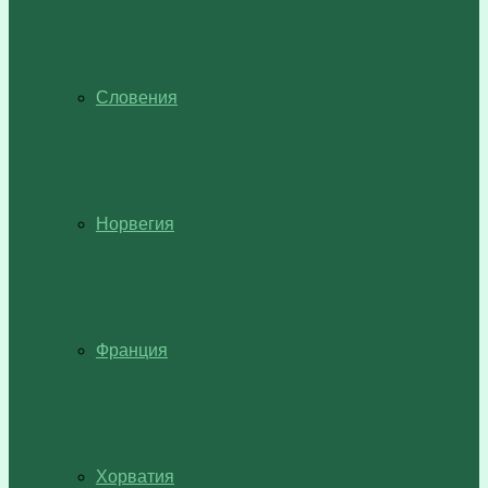
Словения
Норвегия
Франция
Хорватия