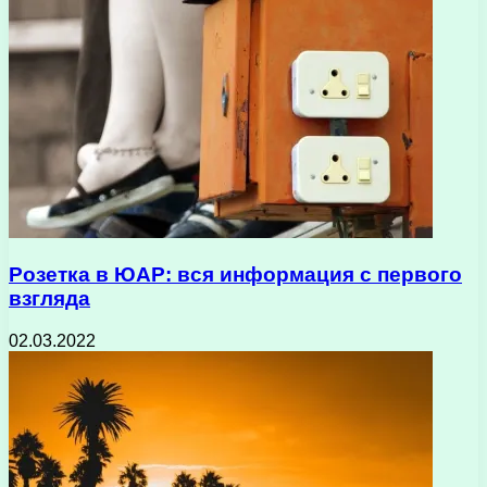
Розетка в ЮАР: вся информация с первого
взгляда
02.03.2022