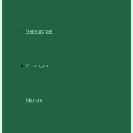
Черногория
Исландия
Мальта