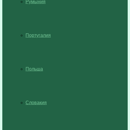
Румыния
Португалия
Польша
Словакия