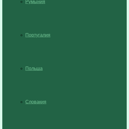
Румыния
Португалия
Польша
Словакия