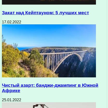
Закат над Кейптауном: 5 лучших мест
17.02.2022
Чистый азарт: банджи-джампинг в Южной
Африке
25.01.2022