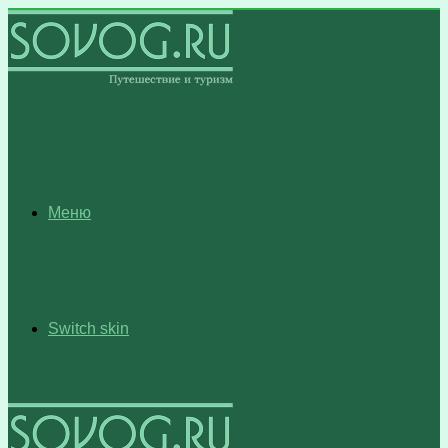
Меню
Switch skin