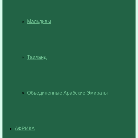
Мальдивы
Таиланд
Объединенные Арабские Эмираты
АФРИКА