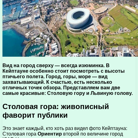
Вид на город сверху — всегда изюминка. В
Кейптауне особенно стоит посмотреть с высоты
птичьего полета. Город, горы, море — вид
захватывающий. К счастью, есть несколько
отличных точек обзора. Представляем вам две
самые красивые: Столовую гору и Львиную голову.
Столовая гора: живописный
фаворит публики
Это знает каждый, кто хоть раз видел фото Кейптауна:
Столовая гора
Ориентир
второй по величине город