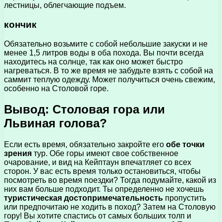
лестницы, облегчающие подъем.
кончик
Обязательно возьмите с собой небольшие закуски и не
менее 1,5 литров воды в оба похода. Вы почти всегда
находитесь на солнце, так как оно может быстро
нагреваться. В то же время не забудьте взять с собой на
саммит теплую одежду. Может получиться очень свежим,
особенно на Столовой горе.
Вывод: Столовая гора или
Львиная голова?
Если есть время, обязательно закройте его
обе точки
зрения
тур. Обе горы имеют свое собственное
очарование, и вид на Кейптаун впечатляет со всех
сторон. У вас есть время только остановиться, чтобы
посмотреть во время поездки? Тогда подумайте, какой из
них вам больше подходит. Ты определенно не хочешь
туристическая достопримечательность
пропустить
или предпочитаю не ходить в поход? Затем на Столовую
гору! Вы хотите спастись от самых больших толп и