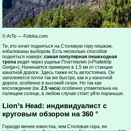
© ArTo — Fotolia.com
Те, кто хочет подняться на Столовую гору пешком,
избалованы выбором. Есть несколько способов
подняться наверх:
самая популярная пешеходная
тропа
ведет через ущелье Платтеклип («Platteklip
Gorge»). Начинается примерно в 1,5 км от станции
канатной дороги. Здесь также есть автостоянка. Он
заполняется почти так же быстро, как и у канатной
дороги, особенно в высокий сезон. Но так как
восхождение (ок.
2,5 часа
) особенно утомительна на
палящем солнце, в любом случае стоит уйти пораньше.
Lion’s Head: индивидуалист с
круговым обзором на 360 °
Гораздо менее известна, чем Столовая гора, ее