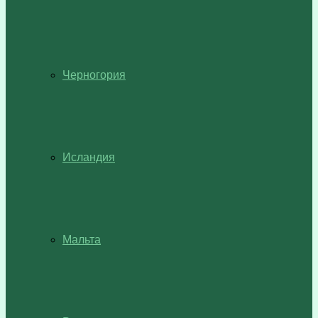
Черногория
Исландия
Мальта