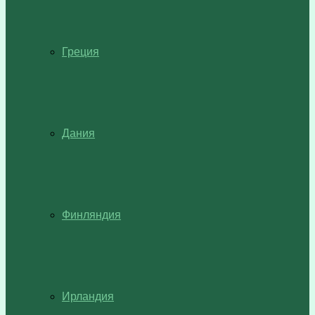
Греция
Дания
Финляндия
Ирландия