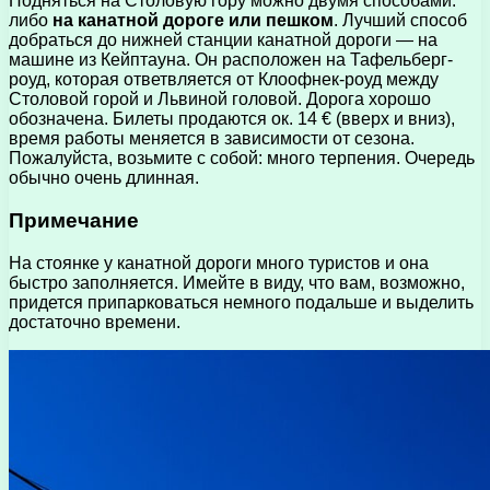
Подняться на Столовую гору можно двумя способами:
либо
на канатной дороге или пешком
. Лучший способ
добраться до нижней станции канатной дороги — на
машине из Кейптауна. Он расположен на Тафельберг-
роуд, которая ответвляется от Клоофнек-роуд между
Столовой горой и Львиной головой. Дорога хорошо
обозначена. Билеты продаются ок. 14 € (вверх и вниз),
время работы меняется в зависимости от сезона.
Пожалуйста, возьмите с собой: много терпения. Очередь
обычно очень длинная.
Примечание
На стоянке у канатной дороги много туристов и она
быстро заполняется. Имейте в виду, что вам, возможно,
придется припарковаться немного подальше и выделить
достаточно времени.