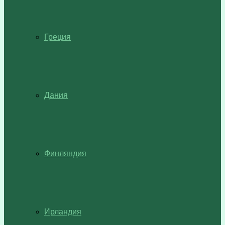
Греция
Дания
Финляндия
Ирландия