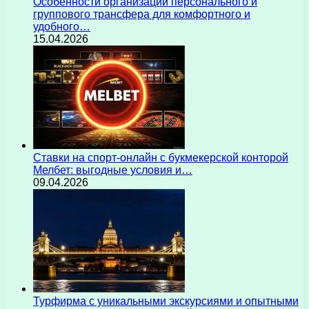
Особенности организации персонального и
группового трансфера для комфортного и
удобного…
15.04.2026
Ставки на спорт-онлайн с букмекерской конторой
Мелбет: выгодные условия и…
09.04.2026
Турфирма с уникальными экскурсиями и опытными