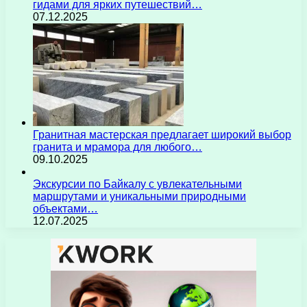
гидами для ярких путешествий…
07.12.2025
Гранитная мастерская предлагает широкий выбор
гранита и мрамора для любого…
09.10.2025
Экскурсии по Байкалу с увлекательными
маршрутами и уникальными природными
объектами…
12.07.2025