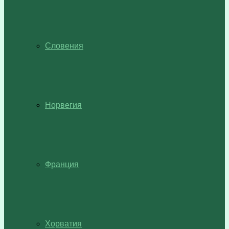
Словения
Норвегия
Франция
Хорватия