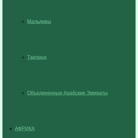
Мальдивы
Таиланд
Объединенные Арабские Эмираты
АФРИКА