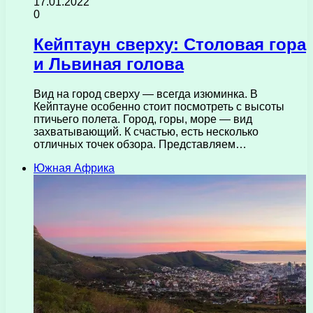
17.01.2022
0
Кейптаун сверху: Столовая гора
и Львиная голова
Вид на город сверху — всегда изюминка. В
Кейптауне особенно стоит посмотреть с высоты
птичьего полета. Город, горы, море — вид
захватывающий. К счастью, есть несколько
отличных точек обзора. Представляем…
Южная Африка