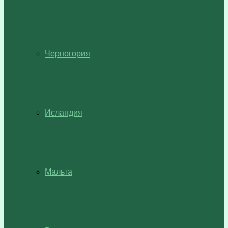
Черногория
Исландия
Мальта