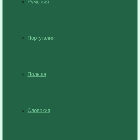
Румыния
Португалия
Польша
Словакия