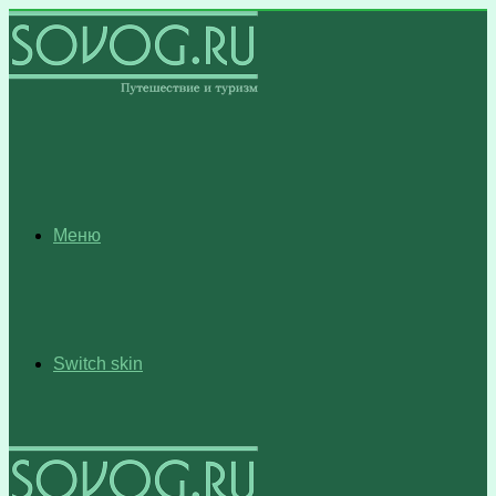
Меню
Switch skin