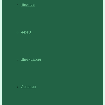
Швеция
Чехия
Швейцария
Испания