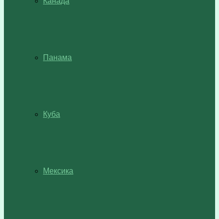
Канада
Панама
Куба
Мексика