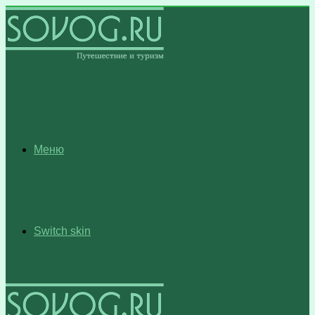
Меню
Switch skin