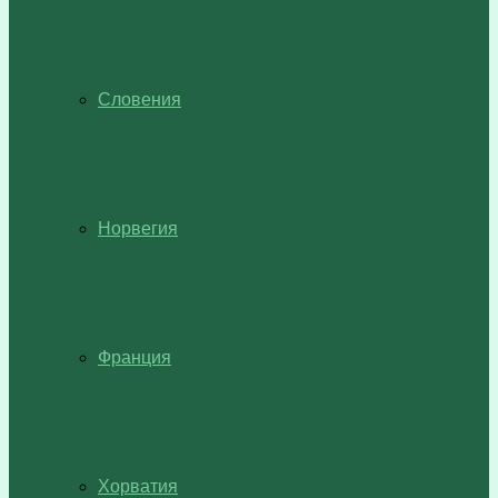
Словения
Норвегия
Франция
Хорватия