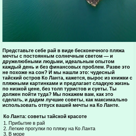
Представьте себе рай в виде бесконечного пляжа
мечты с постоянным солнечным светом — и
дружелюбными людьми, идеальным опытом
каждый день и без финансовых проблем. Разве это
не похоже на сон? И мы нашли это: чудесный
тайский остров Ко Ланта, кажется, вырос из книжки с
пляжными картинками и предлагает сладкую жизнь
по низкой цене, без толп туристов и суеты. Ты
должен пойти туда? Мы покажем вам, как это
сделать, и дадим лучшие советы, как максимально
использовать отпуск вашей мечты на Ко Ланте.
Ко Ланта: советы тайской красоте
1. Прибытие в рай
2. Легкие прогулки по пляжу на Ко Ланта
3. В море