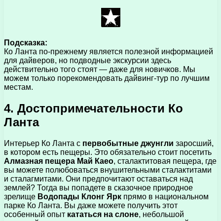
Подсказка:
Ко Ланта по-прежнему является полезной информацией
для дайверов, но подводные экскурсии здесь
действительно того стоят — даже для новичков. Мы
можем только порекомендовать дайвинг-тур по лучшим
местам.
4. Достопримечательности Ко
Ланта
Интерьер Ко Ланта с
первобытные джунгли
заросший,
в котором есть пещеры. Это обязательно стоит посетить
Алмазная пещера Май Каео
, сталактитовая пещера, где
вы можете полюбоваться внушительными сталактитами
и сталагмитами. Они предпочитают оставаться над
землей? Тогда вы попадете в сказочное природное
зрелище
Водопады Клонг Ярк
прямо в национальном
парке Ко Ланта. Вы даже можете получить этот
особенный опыт
кататься на слоне
, небольшой