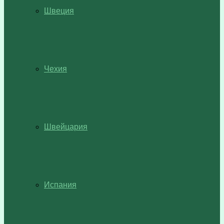
Швеция
Чехия
Швейцария
Испания