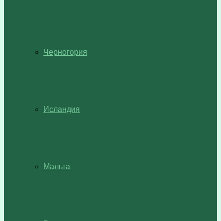
Черногория
Исландия
Мальта