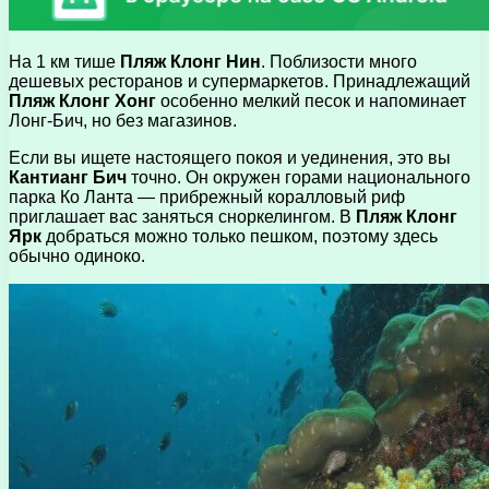
На 1 км тише
Пляж Клонг Нин
. Поблизости много
дешевых ресторанов и супермаркетов. Принадлежащий
Пляж Клонг Хонг
особенно мелкий песок и напоминает
Лонг-Бич, но без магазинов.
Если вы ищете настоящего покоя и уединения, это вы
Кантианг Бич
точно. Он окружен горами национального
парка Ко Ланта — прибрежный коралловый риф
приглашает вас заняться сноркелингом. В
Пляж Клонг
Ярк
добраться можно только пешком, поэтому здесь
обычно одиноко.