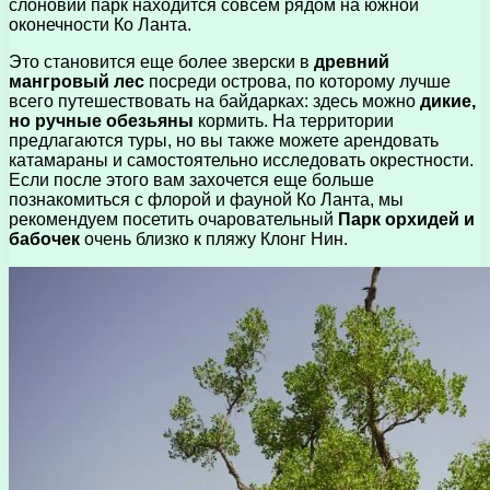
слоновий парк находится совсем рядом на южной
оконечности Ко Ланта.
Это становится еще более зверски в
древний
мангровый лес
посреди острова, по которому лучше
всего путешествовать на байдарках: здесь можно
дикие,
но ручные обезьяны
кормить. На территории
предлагаются туры, но вы также можете арендовать
катамараны и самостоятельно исследовать окрестности.
Если после этого вам захочется еще больше
познакомиться с флорой и фауной Ко Ланта, мы
рекомендуем посетить очаровательный
Парк орхидей и
бабочек
очень близко к пляжу Клонг Нин.