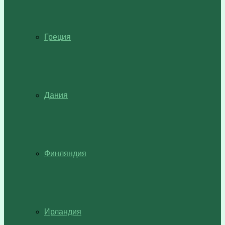
Греция
Дания
Финляндия
Ирландия