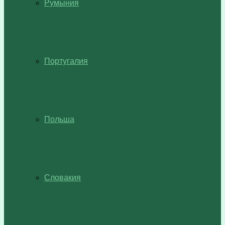
Румыния
Португалия
Польша
Словакия