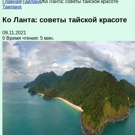
Главная
/
Таиланд
/
Ко Ланта: советы тайской красоте
Таиланд
Ко Ланта: советы тайской красоте
09.11.2021
0
Время чтения: 5 мин.