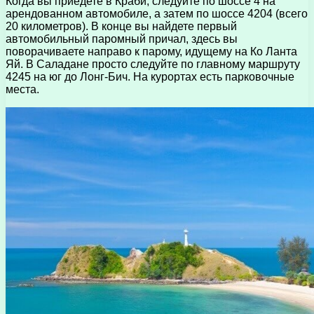
Когда вы приедете в Краби, следуйте по шоссе 4 на
арендованном автомобиле, а затем по шоссе 4204 (всего
20 километров). В конце вы найдете первый
автомобильный паромный причал, здесь вы
поворачиваете направо к парому, идущему на Ко Ланта
Яй. В Саладане просто следуйте по главному маршруту
4245 на юг до Лонг-Бич. На курортах есть парковочные
места.