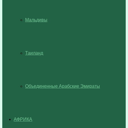
Мальдивы
Таиланд
Объединенные Арабские Эмираты
АФРИКА