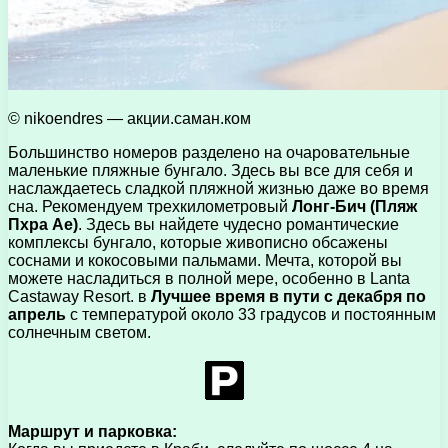
© nikoendres — акции.саман.ком
Большинство номеров разделено на очаровательные
маленькие пляжные бунгало. Здесь вы все для себя и
наслаждаетесь сладкой пляжной жизнью даже во время
сна. Рекомендуем трехкилометровый
Лонг-Бич (Пляж
Пхра Ае)
. Здесь вы найдете чудесно романтические
комплексы бунгало, которые живописно обсажены
соснами и кокосовыми пальмами. Мечта, которой вы
можете насладиться в полной мере, особенно в Lanta
Castaway Resort. в
Лучшее время в пути с декабря по
апрель
с температурой около 33 градусов и постоянным
солнечным светом.
Маршрут и парковка: