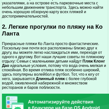
указателями, а на острове есть парковочные места с
небольшим движением транспорта. Здесь можно найти
очень хорошую обзорную карту всех пляжей и
достопримечательностей.
2. Легкие прогулки по пляжу на Ко
Ланта
Прекрасные пляжи Ко Ланта просто фантастические.
Поскольку они почти все расположены близко друг к
другу, вы можете легко наслаждаться ими, переходя от
одного к другому. Вот наши лучшие советы по пляжному
отдыху: Семьи с маленькими детьми найдут
Пляж Клонг
Дао
идеальные условия, потому что вода очень мелкая и
спокойная. Во время отлива пляж особенно широкий,
здесь популярны волейбол и футбол. Тот, что к югу от
него, закрывается
Длинный пляж
с более глубокой
водой, оживленной набережной и множеством
ресторанов и баров поблизости.