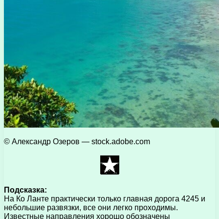
© Александр Озеров — stock.adobe.com
Подсказка:
На Ко Ланте практически только главная дорога 4245 и
небольшие развязки, все они легко проходимы.
Известные направления хорошо обозначены