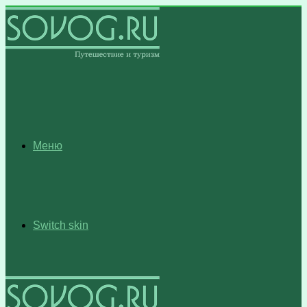
Меню
Switch skin