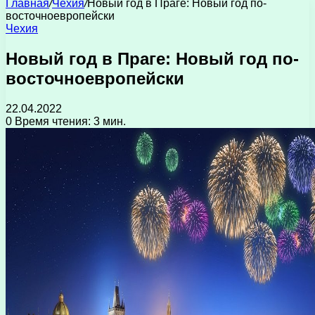
Главная
/
Чехия
/
Новый год в Праге: Новый год по-
восточноевропейски
Чехия
Новый год в Праге: Новый год по-
восточноевропейски
22.04.2022
0
Время чтения: 3 мин.