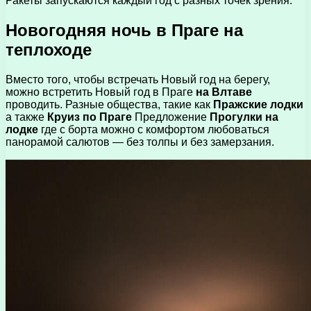
Ракеты запускаются каждый год с разных точек зрения.
Новогодняя ночь в Праге на
теплоходе
Вместо того, чтобы встречать Новый год на берегу,
можно встретить Новый год в Праге
на Влтаве
проводить. Разные общества, такие как
Пражские лодки
а также
Круиз по Праге
Предложение
Прогулки на
лодке
где с борта можно с комфортом любоваться
панорамой салютов — без толпы и без замерзания.