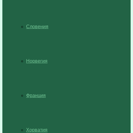
Словения
Норвегия
Франция
Хорватия