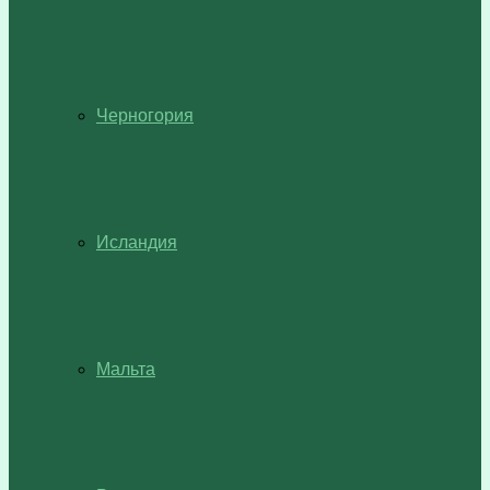
Черногория
Исландия
Мальта