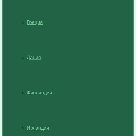
Греция
Дания
Финляндия
Ирландия