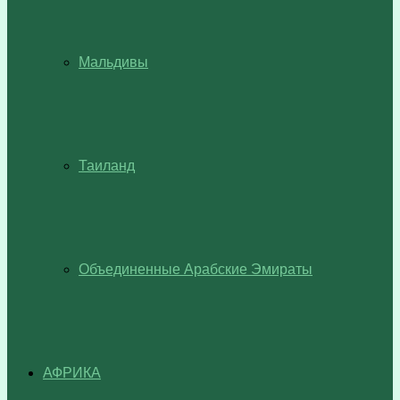
Мальдивы
Таиланд
Объединенные Арабские Эмираты
АФРИКА