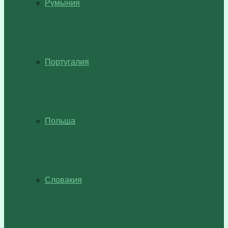
Румыния
Португалия
Польша
Словакия