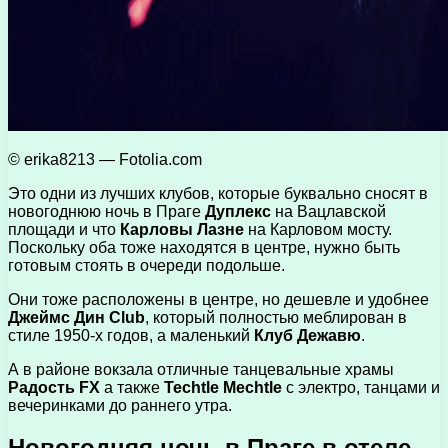
© erika8213 — Fotolia.com
Это одни из лучших клубов, которые буквально сносят в
новогоднюю ночь в Праге
Дуплекс
на Вацлавской
площади и что
Карловы Лазне
на Карловом мосту.
Поскольку оба тоже находятся в центре, нужно быть
готовым стоять в очереди подольше.
Они тоже расположены в центре, но дешевле и удобнее
Джеймс Дин Club
, который полностью меблирован в
стиле 1950-х годов, а маленький
Клуб Дежавю
.
А в районе вокзала отличные танцевальные храмы
Радость FX
а также
Techtle Mechtle
с электро, танцами и
вечеринками до раннего утра.
Новогодняя ночь в Праге в отеле