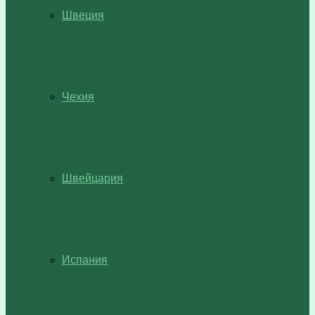
Швеция
Чехия
Швейцария
Испания