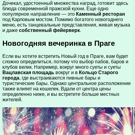
Дочекал, удостоенный множества наград, готовит здесь
блюда современной пражской кухни. Еще одно
популярное направление — это
Каменный ресторан
под Карловым мостом. Помимо богатого новогоднего
меню, есть танцевальные представления, живая музыка
и даже
собственный фейерверк
.
Новогодняя вечеринка в Праге
Если вы хотите встретить Новый год в Праге, вам будет
сложно определиться, потому что выбор пабов, баров и
клубов велик. Например, вокруг много суеты и суеты
Вацлавская площадь
вокруг и в
Кольцо Старого
города
, где выстраиваются пивные бары и
туристические бары. Однако центральное расположение
также влияет на кошелек. Вдали от центра цены
определенно ниже, и вы встретите больше местных
жителей.