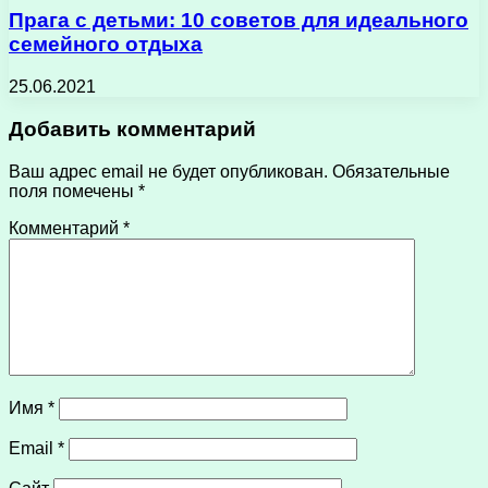
Прага с детьми: 10 советов для идеального
семейного отдыха
25.06.2021
Добавить комментарий
Ваш адрес email не будет опубликован.
Обязательные
поля помечены
*
Комментарий
*
Имя
*
Email
*