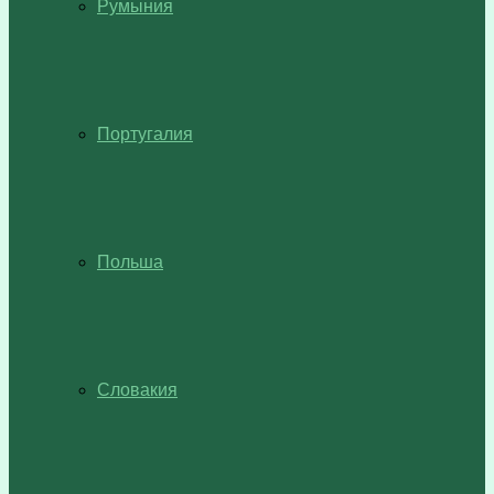
Румыния
Португалия
Польша
Словакия