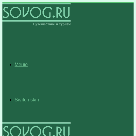
Меню
Switch skin