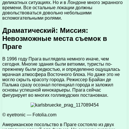
деликатных ситуациях. Но и в Лондоне много экранного
времени. Все остальные локации должны
довольствоваться довольно небольшими
вспомогательными ролями.
Драматический: Миссия:
Невозможные места съемок в
Праге
В 1996 году Прага выглядела немного иначе, чем
сегодня. Многие здания были ветхими, туристы по-
прежнему были редкостью, и определенно ощущалась
мрачная атмосфера Восточного блока. Но даже это не
могло скрыть красоту города. Режиссер Брайан де
Пальма сразу осознал потенциал города и заложил
основы успешной кинокарьеры. Прага сейчас
фигурирует во многих голливудских постановках.
© eyetronic — Fotolia.com
Американское посольство в Праге состояло из двух