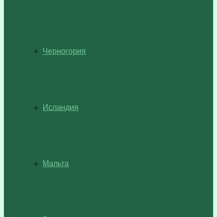
Черногория
Исландия
Мальта