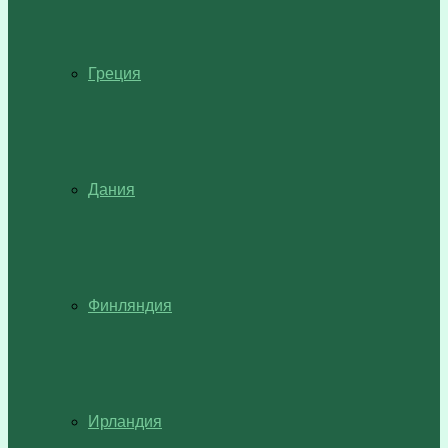
Греция
Дания
Финляндия
Ирландия