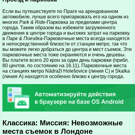
Если вы путешествуете по Праге на арендованном
автомобиле, лучше всего припарковать его на одном из
многих
Park & ​​Ride
-Парковка за пределами центра
города. Таким образом вы избежите загруженного
движения в центре города и высоких затрат на парковку.
в
Парк & Поездка
-Парковочные места всегда находятся
в непосредственной близости от станции метро, ​​так что
вы можете легко добраться до центра и мест съемок. Эти
парковочные места тоже охраняются и очень дешевы.
Вы платите всего 20 крон за один день парковки (прибл.
80 центов, по состоянию на 16.11). Парковочные места
на станциях метро Nádraží Holešovice (линия C) и Skalka
(линия A) находятся особенно близко к центру города.
Классика: Миссия: Невозможные
места съемок в Лондоне