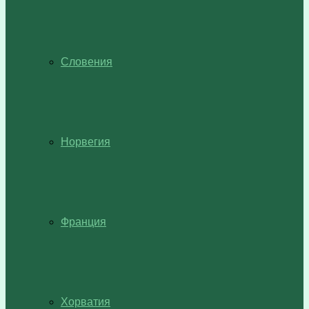
Словения
Норвегия
Франция
Хорватия