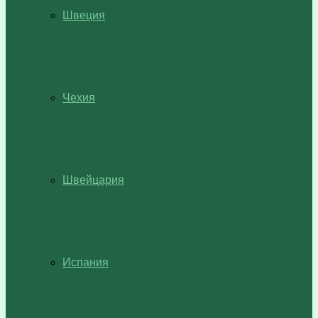
Швеция
Чехия
Швейцария
Испания