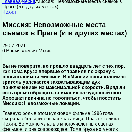
Главная
/
Чехия
/
Миссия: Невозможные места съемок в
Праге (и в других местах)
Чехия
Миссия: Невозможные места
съемок в Праге (и в других местах)
29.07.2021
0
Время чтения: 2 мин.
Вы не поверите, но прошло двадцать лет с тех пор,
как Тома Круза впервые отправили по экрану с
невыполнимой миссией. В «Миссии невыполнима»
зритель увлекается захватывающим дух
приключением на максимальной скорости. Вряд ли
есть время обращать внимание на чудесный фон.
Хорошая причина не торопиться, чтобы посетить
Миссию: Невозможные локации.
Главную роль в этом культовом фильме 1996 года
сыграла обольстительная красавица: Прага, столица
Чехии. Ее можно узнать в многочисленных сценах
фильмов, и она сопровождает Тома Круза во многих