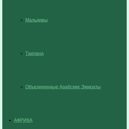
Мальдивы
Таиланд
Объединенные Арабские Эмираты
АФРИКА