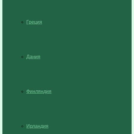
Греция
Дания
Финляндия
Ирландия