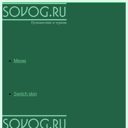
Меню
Switch skin