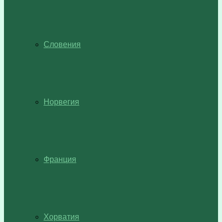
Словения
Норвегия
Франция
Хорватия