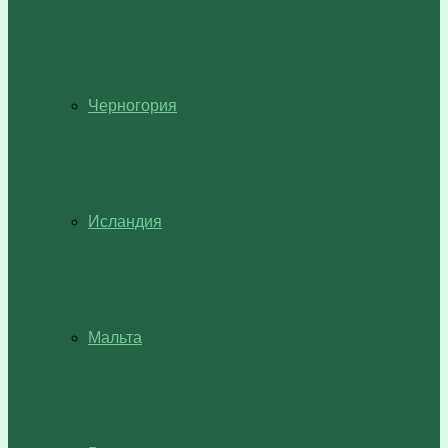
Черногория
Исландия
Мальта