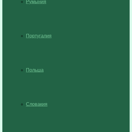
Румыния
Португалия
Польша
Словакия