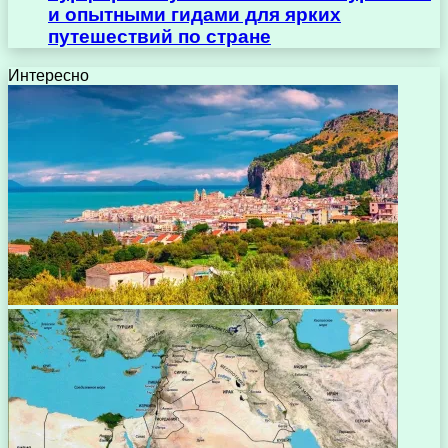
и опытными гидами для ярких
путешествий по стране
Интересно