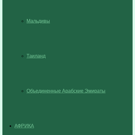
Мальдивы
Таиланд
Объединенные Арабские Эмираты
АФРИКА