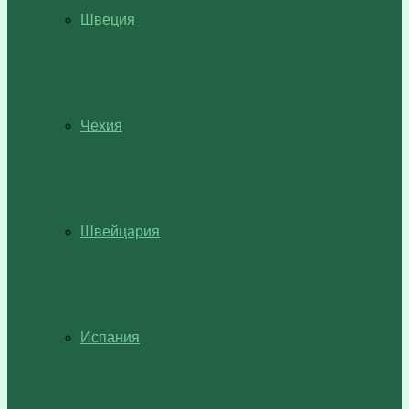
Швеция
Чехия
Швейцария
Испания