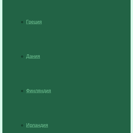
Греция
Дания
Финляндия
Ирландия