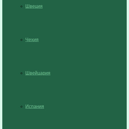
Швеция
Чехия
Швейцария
Испания