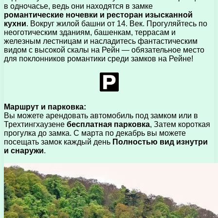
в одночасье, ведь они находятся в замке
романтические ночевки и ресторан изысканной
кухни
. Вокруг жилой башни от 14. Век. Прогуляйтесь по
неоготическим зданиям, башенкам, террасам и
железным лестницам и насладитесь фантастическим
видом с высокой скалы на Рейн — обязательное место
для поклонников романтики среди замков на Рейне!
Маршрут и парковка:
Вы можете арендовать автомобиль под замком или в
Трехтингхаузене
бесплатная парковка
, Затем короткая
прогулка до замка. С марта по декабрь вы можете
посещать замок каждый день
Полностью вид изнутри
и снаружи
.