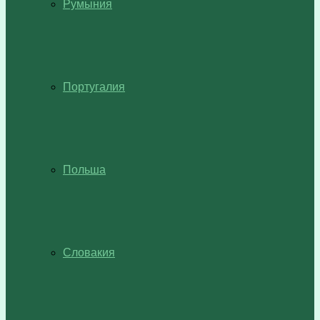
Румыния
Португалия
Польша
Словакия