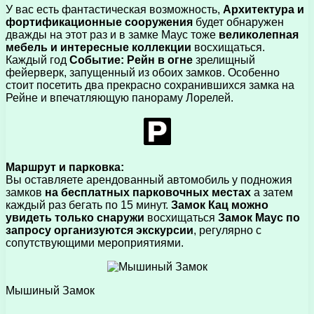
У вас есть фантастическая возможность,
Архитектура и
фортификационные сооружения
будет обнаружен
дважды на этот раз и в замке Маус тоже
великолепная
мебель и интересные коллекции
восхищаться.
Каждый год
Событие: Рейн в огне
зрелищный
фейерверк, запущенный из обоих замков. Особенно
стоит посетить два прекрасно сохранившихся замка на
Рейне и впечатляющую панораму Лорелей.
Маршрут и парковка:
Вы оставляете арендованный автомобиль у подножия
замков
на бесплатных парковочных местах
а затем
каждый раз бегать по 15 минут.
Замок Кац можно
увидеть только снаружи
восхищаться
Замок Маус по
запросу организуются экскурсии
, регулярно с
сопутствующими мероприятиями.
Мышиный Замок