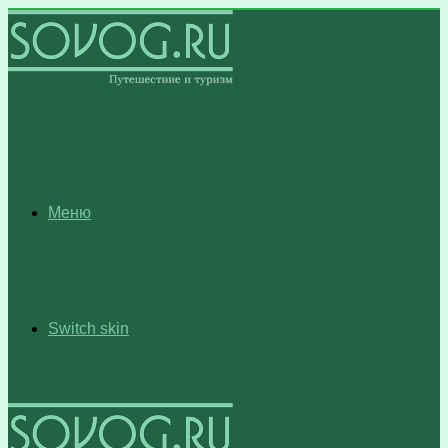
Меню
Switch skin