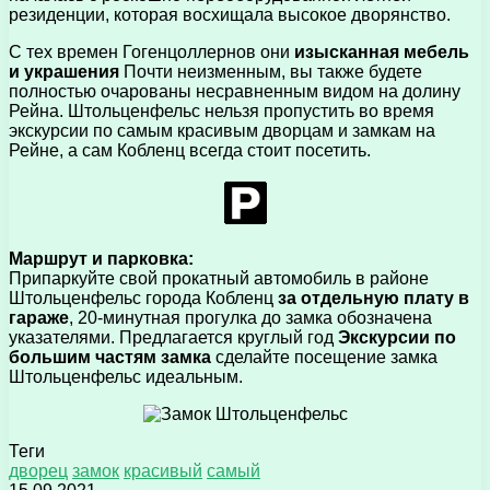
резиденции, которая восхищала высокое дворянство.
С тех времен Гогенцоллернов они
изысканная мебель
и украшения
Почти неизменным, вы также будете
полностью очарованы несравненным видом на долину
Рейна. Штольценфельс нельзя пропустить во время
экскурсии по самым красивым дворцам и замкам на
Рейне, а сам Кобленц всегда стоит посетить.
Маршрут и парковка:
Припаркуйте свой прокатный автомобиль в районе
Штольценфельс города Кобленц
за отдельную плату в
гараже
, 20-минутная прогулка до замка обозначена
указателями. Предлагается круглый год
Экскурсии по
большим частям замка
сделайте посещение замка
Штольценфельс идеальным.
Теги
дворец
замок
красивый
самый