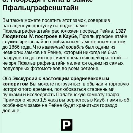
Пфальцграфенштайн
Вы также можете посетить этот замок, совершив
насыщенную прогулку на лодке: замок
Пфальцграфенштайн расположен посреди Рейна.
1327
Людвигом IV. построен в Каубе
, Пфальцграфенштайн
служил чрезвычайно прибыльным таможенным постом
до 1866 года. Что
каменный корабль
был одним из
немногих замков на Рейне, который никогда не был
разрушен и до сих пор сияет впечатляющей красотой —
не зря Пфальцграфенштайн является одним из самых
популярных фотомотивов во всем регионе.
Оба
Экскурсии с настоящим средневековым
колоритом
Вы можете погрузиться в обычаи и торговую
историю того времени, полюбоваться старинными
пушками и исследовать Палатинскую комнату графа.
Примерно через 1,5 часа вы вернетесь в Кауб, память об
особенном замке на Рейне будет храниться гораздо
дольше.