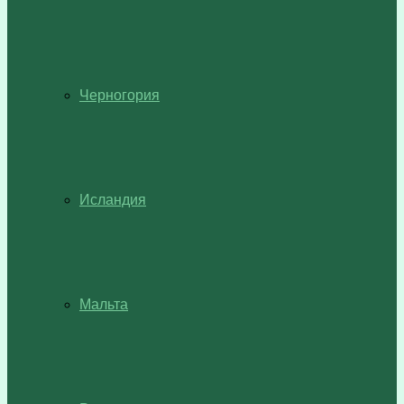
Черногория
Исландия
Мальта