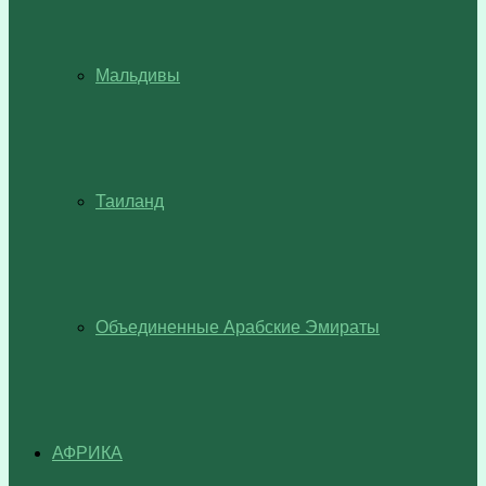
Мальдивы
Таиланд
Объединенные Арабские Эмираты
АФРИКА