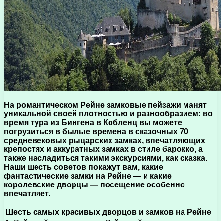
На романтическом Рейне замковые пейзажи манят
уникальной своей плотностью и разнообразием: во
время тура из Бингена в Кобленц вы можете
погрузиться в былые времена в сказочных 70
средневековых рыцарских замках, впечатляющих
крепостях и аккуратных замках в стиле барокко, а
также насладиться такими экскурсиями, как сказка.
Наши шесть советов покажут вам, какие
фантастические замки на Рейне — и какие
королевские дворцы — посещение особенно
впечатляет.
Шесть самых красивых дворцов и замков на Рейне