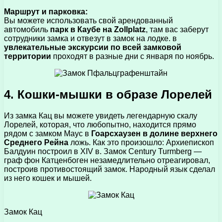
Маршрут и парковка:
Вы можете использовать свой арендованный
автомобиль
парк в Каубе на Zollplatz
, там вас заберут
сотрудники замка и отвезут в замок на лодке. в
увлекательные экскурсии по всей замковой
территории
проходят в разные дни с января по ноябрь.
4. Кошки-мышки в образе Лорелей
Из замка Кац вы можете увидеть легендарную скалу
Лорелей, которая, что любопытно, находится прямо
рядом с замком Маус в
Гоарсхаузен в долине верхнего
Среднего Рейна
ложь. Как это произошло: Архиепископ
Балдуин построил в XIV в. Замок Century Turmberg —
граф фон Катценбоген незамедлительно отреагировал,
построив противостоящий замок. Народный язык сделал
из него кошек и мышей.
Замок Кац