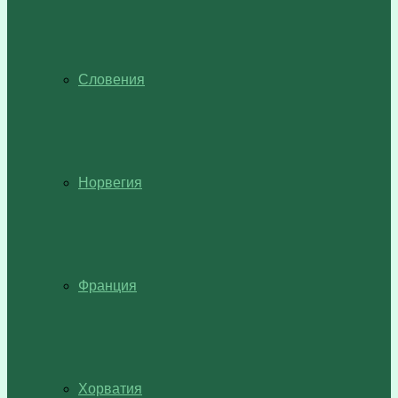
Словения
Норвегия
Франция
Хорватия