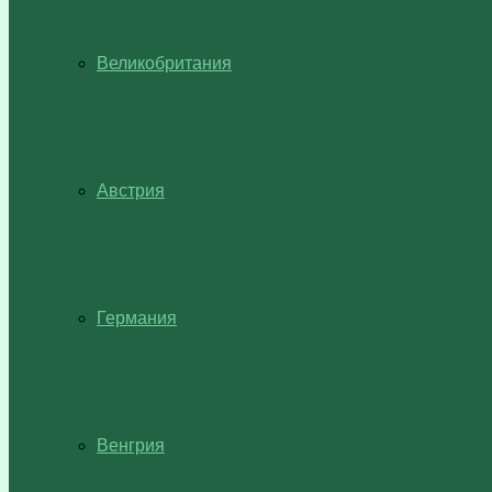
Великобритания
Австрия
Германия
Венгрия