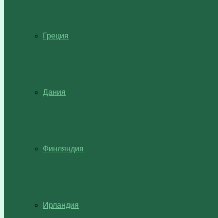
Греция
Дания
Финляндия
Ирландия