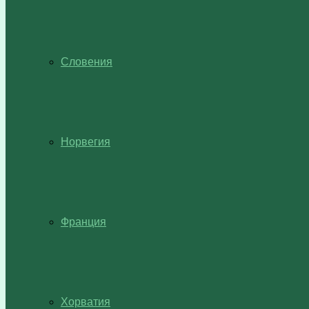
Словения
Норвегия
Франция
Хорватия