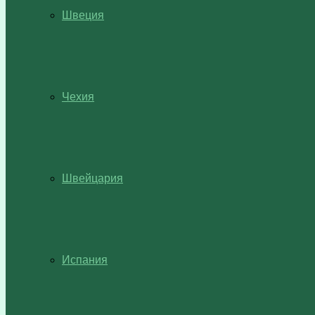
Швеция
Чехия
Швейцария
Испания