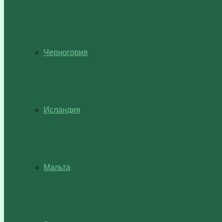
Черногория
Исландия
Мальта