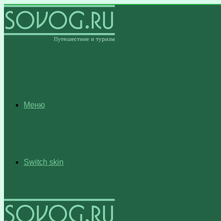
Меню
Switch skin