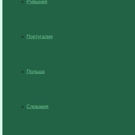
Румыния
Португалия
Польша
Словакия